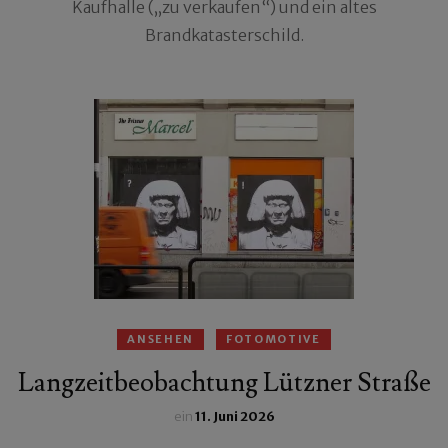
Kaufhalle („zu verkaufen“) und ein altes
Brandkatasterschild.
ANSEHEN
FOTOMOTIVE
Langzeitbeobachtung Lützner Straße
ein
11. Juni 2026