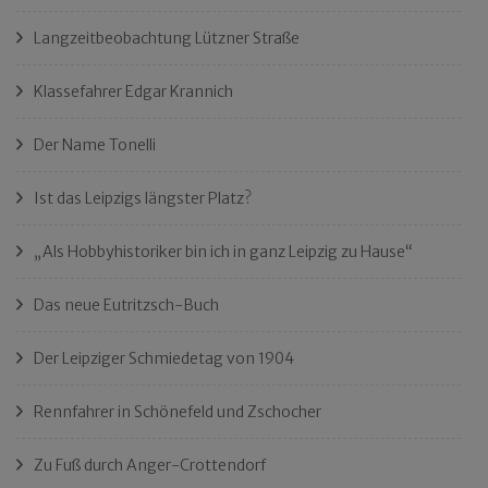
Langzeitbeobachtung Lützner Straße
Klassefahrer Edgar Krannich
Der Name Tonelli
Ist das Leipzigs längster Platz?
„Als Hobbyhistoriker bin ich in ganz Leipzig zu Hause“
Das neue Eutritzsch-Buch
Der Leipziger Schmiedetag von 1904
Rennfahrer in Schönefeld und Zschocher
Zu Fuß durch Anger-Crottendorf