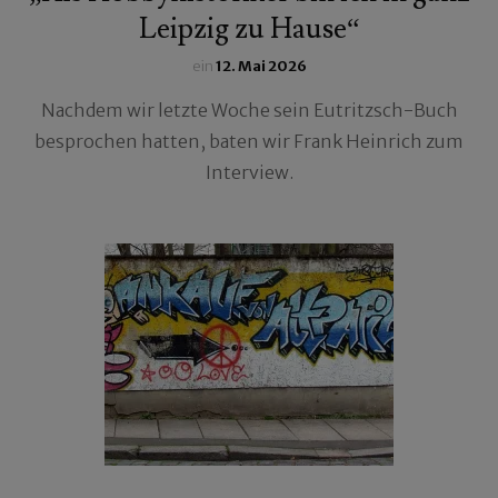
Leipzig zu Hause“
ein
12. Mai 2026
Nachdem wir letzte Woche sein Eutritzsch-Buch
besprochen hatten, baten wir Frank Heinrich zum
Interview.