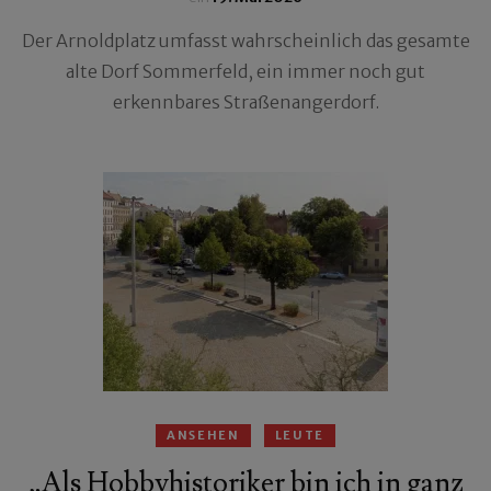
Der Arnoldplatz umfasst wahrscheinlich das gesamte
alte Dorf Sommerfeld, ein immer noch gut
erkennbares Straßenangerdorf.
ANSEHEN
LEUTE
„Als Hobbyhistoriker bin ich in ganz