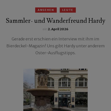
ANSEHEN
LEUTE
Sammler- und Wanderfreund Hardy
ein
2. April 2026
Gerade erst erschien ein Interview mit ihm im
Bierdeckel-Magazin! Uns gibt Hardy unter anderem
Oster-Ausflugstipps.