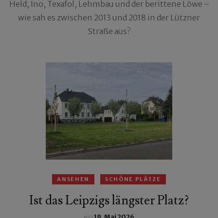
Held, Ino, Texafol, Lehmbau und der berittene Löwe –
wie sah es zwischen 2013 und 2018 in der Lützner
Straße aus?
ANSEHEN
SCHÖNE PLÄTZE
Ist das Leipzigs längster Platz?
ein
19. Mai 2026