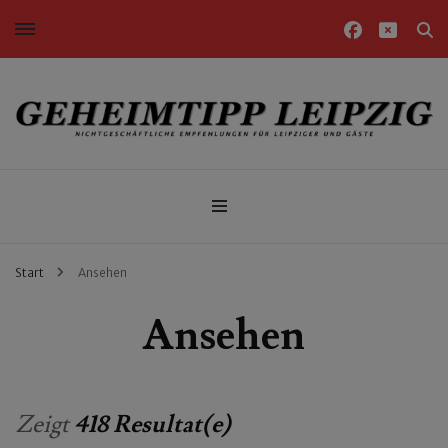
Nichtgeschäftliche Empfehlungen für Leipziger und Gäste
Geheimtipp Leipzig
Start
Ansehen
Ansehen
Zeigt
418 Resultat(e)