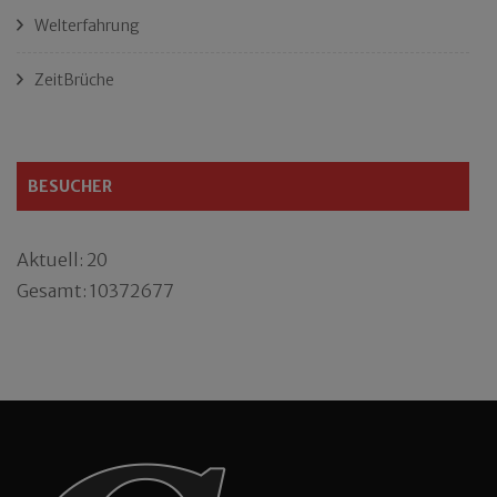
Welterfahrung
ZeitBrüche
BESUCHER
Aktuell: 20
Gesamt: 10372677