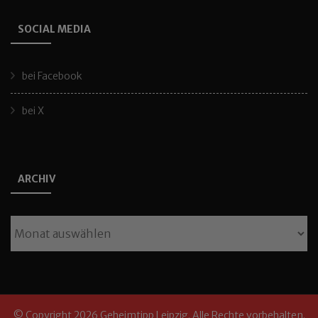
SOCIAL MEDIA
bei Facebook
bei X
ARCHIV
Archiv
© Copyright 2026
Geheimtipp Leipzig
. Alle Rechte vorbehalten.