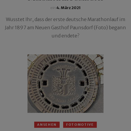
ein
4. März 2021
Wusstet Ihr, dass der erste deutsche Marathonlauf im
Jahr 1897 am Neuen Gasthof Paunsdorf (Foto) begann
und endete?
ANSEHEN
FOTOMOTIVE