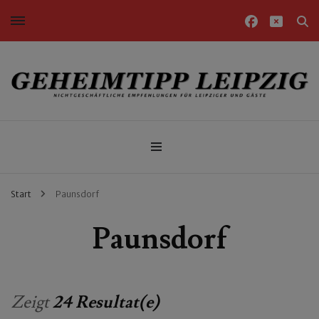
Nichtgeschäftliche Empfehlungen für Leipziger und Gäste
Geheimtipp Leipzig
Start
Paunsdorf
Paunsdorf
Zeigt
24 Resultat(e)