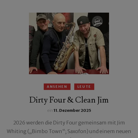
ANSEHEN
LEUTE
Dirty Four & Clean Jim
ein
11. Dezember 2025
2026 werden die Dirty Four gemeinsam mit Jim
Whiting („Bimbo Town“; Saxofon) und einem neuen