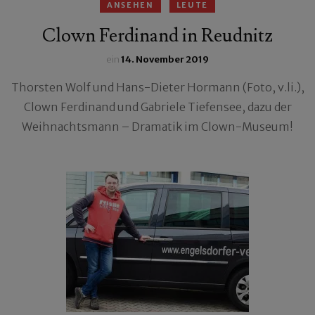
ANSEHEN
LEUTE
Clown Ferdinand in Reudnitz
ein
14. November 2019
Thorsten Wolf und Hans-Dieter Hormann (Foto, v.li.),
Clown Ferdinand und Gabriele Tiefensee, dazu der
Weihnachtsmann – Dramatik im Clown-Museum!