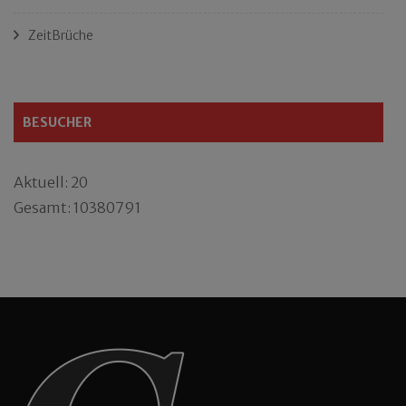
ZeitBrüche
BESUCHER
Aktuell: 20
Gesamt: 10380791