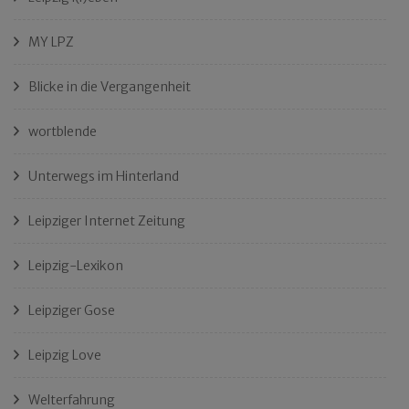
MY LPZ
Blicke in die Vergangenheit
wortblende
Unterwegs im Hinterland
Leipziger Internet Zeitung
Leipzig-Lexikon
Leipziger Gose
Leipzig Love
Welterfahrung