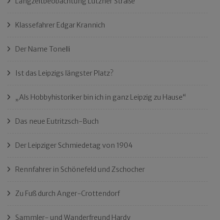
Langzeitbeobachtung Lützner Straße
Klassefahrer Edgar Krannich
Der Name Tonelli
Ist das Leipzigs längster Platz?
„Als Hobbyhistoriker bin ich in ganz Leipzig zu Hause“
Das neue Eutritzsch-Buch
Der Leipziger Schmiedetag von 1904
Rennfahrer in Schönefeld und Zschocher
Zu Fuß durch Anger-Crottendorf
Sammler- und Wanderfreund Hardy