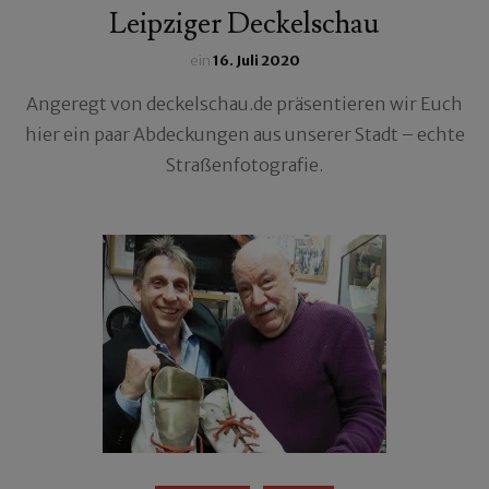
Leipziger Deckelschau
ein
16. Juli 2020
Angeregt von deckelschau.de präsentieren wir Euch
hier ein paar Abdeckungen aus unserer Stadt – echte
Straßenfotografie.