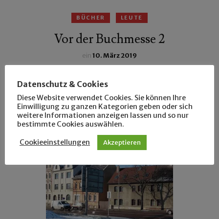
BÜCHER
LEUTE
Vor der Buchmesse 2
ein
10. März 2019
Im März erscheinen im Engelsdorfer Verlag rund 30
Datenschutz & Cookies
Bücher und im Mai wird das Unternehmen 15 Jahre alt.
Diese Website verwendet Cookies. Sie können Ihre
Wir trafen Tino Hemmann.
Einwilligung zu ganzen Kategorien geben oder sich
weitere Informationen anzeigen lassen und so nur
bestimmte Cookies auswählen.
Cookieeinstellungen
Akzeptieren