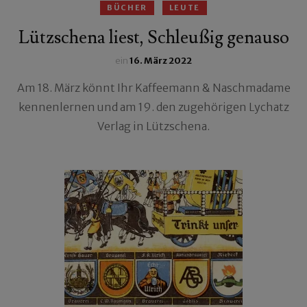
BÜCHER
LEUTE
Lützschena liest, Schleußig genauso
ein
16. März 2022
Am 18. März könnt Ihr Kaffeemann & Naschmadame
kennenlernen und am 19. den zugehörigen Lychatz
Verlag in Lützschena.