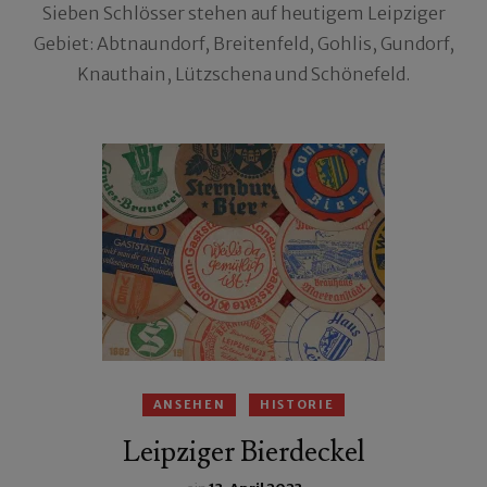
Sieben Schlösser stehen auf heutigem Leipziger
Gebiet: Abtnaundorf, Breitenfeld, Gohlis, Gundorf,
Knauthain, Lützschena und Schönefeld.
ANSEHEN
HISTORIE
Leipziger Bierdeckel