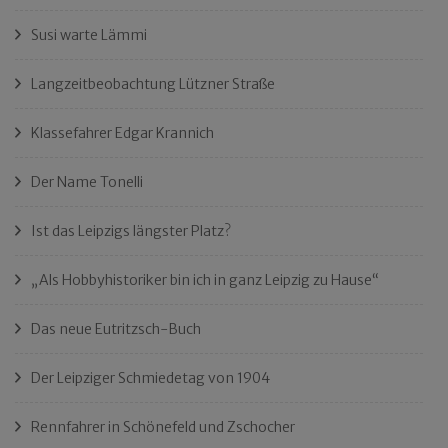
Susi warte Lämmi
Langzeitbeobachtung Lützner Straße
Klassefahrer Edgar Krannich
Der Name Tonelli
Ist das Leipzigs längster Platz?
„Als Hobbyhistoriker bin ich in ganz Leipzig zu Hause“
Das neue Eutritzsch-Buch
Der Leipziger Schmiedetag von 1904
Rennfahrer in Schönefeld und Zschocher