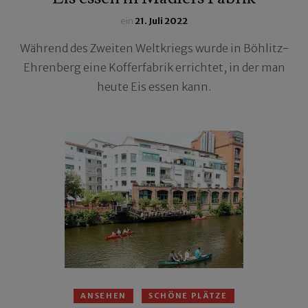
ein
21. Juli 2022
Während des Zweiten Weltkriegs wurde in Böhlitz-
Ehrenberg eine Kofferfabrik errichtet, in der man
heute Eis essen kann.
ANSEHEN
SCHÖNE PLÄTZE