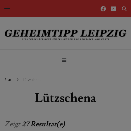
Nichtgeschäftliche Empfehlungen für Leipziger und Gäste
Geheimtipp Leipzig
Start
Lützschena
Lützschena
Zeigt
27 Resultat(e)