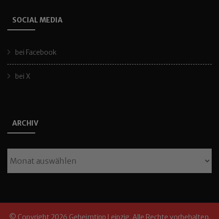
SOCIAL MEDIA
bei Facebook
bei X
ARCHIV
Archiv
© Copyright 2026
Geheimtipp Leipzig
. Alle Rechte vorbehalten.