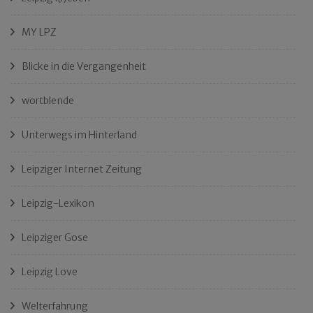
MY LPZ
Blicke in die Vergangenheit
wortblende
Unterwegs im Hinterland
Leipziger Internet Zeitung
Leipzig-Lexikon
Leipziger Gose
Leipzig Love
Welterfahrung