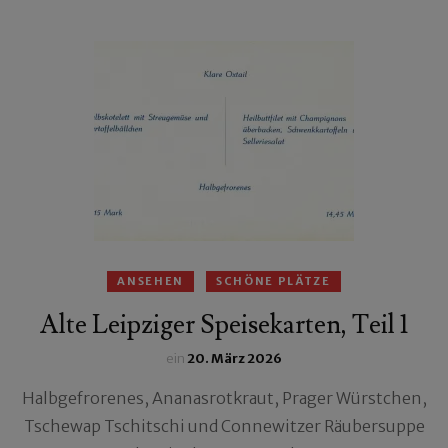
ANSEHEN
SCHÖNE PLÄTZE
Alte Leipziger Speisekarten, Teil 1
ein
20. März 2026
Halbgefrorenes, Ananasrotkraut, Prager Würstchen,
Tschewap Tschitschi und Connewitzer Räubersuppe