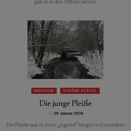
gab es in den 1980er Jahren.
ANSEHEN
SCHÖNE PLÄTZE
Die junge Pleiße
ein
29. Januar 2026
Die Pleiße war in ihrer „Jugend“ länger und mündete