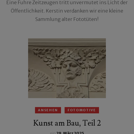
Eine Fuhre Zeitzeugen tritt unvermutet ins Licht der
Öffentlichkeit. Kerstin verdanken wir eine kleine
Sammlung alter Fototüten!
ANSEHEN
FOTOMOTIVE
Kunst am Bau, Teil 2
ein
29. März 2025