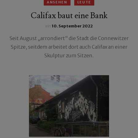
ANSEHEN
LEUTE
Califax baut eine Bank
ein
10. September 2022
Seit August „arrondiert“ die Stadt die Connewitzer
Spitze, seitdem arbeitet dort auch Califax an einer
Skulptur zum Sitzen.