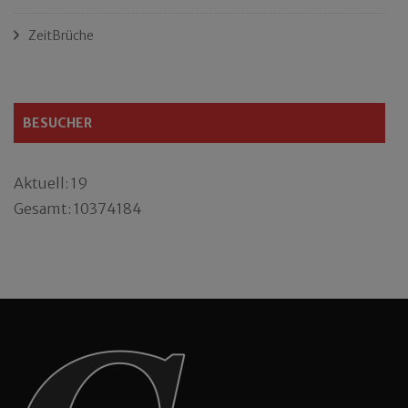
ZeitBrüche
BESUCHER
Aktuell: 19
Gesamt: 10374184