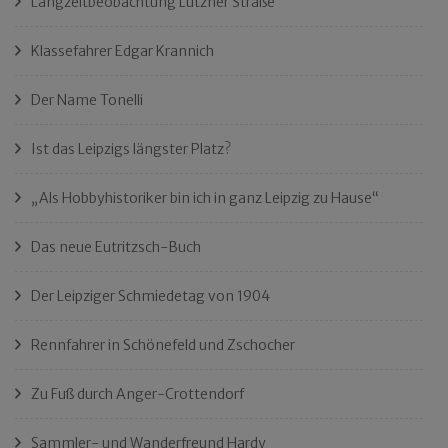
Langzeitbeobachtung Lützner Straße
Klassefahrer Edgar Krannich
Der Name Tonelli
Ist das Leipzigs längster Platz?
„Als Hobbyhistoriker bin ich in ganz Leipzig zu Hause“
Das neue Eutritzsch-Buch
Der Leipziger Schmiedetag von 1904
Rennfahrer in Schönefeld und Zschocher
Zu Fuß durch Anger-Crottendorf
Sammler- und Wanderfreund Hardy