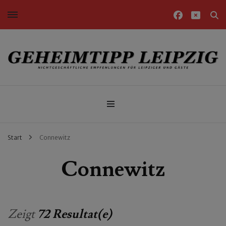
Nichtgeschäftliche Empfehlungen für Leipziger und Gäste
Geheimtipp Leipzig
Start
Connewitz
Connewitz
Zeigt
72 Resultat(e)