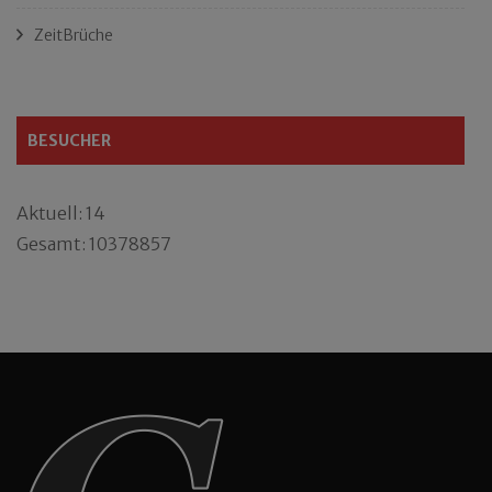
ZeitBrüche
BESUCHER
Aktuell: 14
Gesamt: 10378857