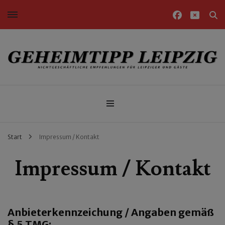
Nichtgeschäftliche Empfehlungen für Leipziger und Gäste
Geheimtipp Leipzig
Start
Impressum / Kontakt
Impressum / Kontakt
Anbieterkennzeichung / Angaben gemäß
§ 5 TMG: