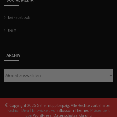
SOCIAL MEDIA
bei Facebook
bei X
ARCHIV
Archiv
© Copyright 2026
Geheimtipp Leipzig
. Alle Rechte vorbehalten.
Fashion Diva | Entwickelt von
Blossom Themes
. Präsentiert
von
WordPress
.
Datenschutzerklärung