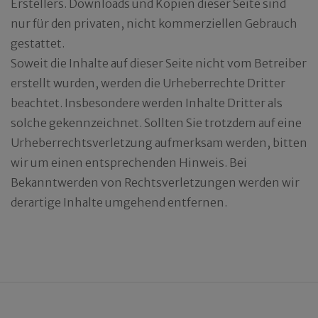
Erstellers. Downloads und Kopien dieser Seite sind
nur für den privaten, nicht kommerziellen Gebrauch
gestattet.
Soweit die Inhalte auf dieser Seite nicht vom Betreiber
erstellt wurden, werden die Urheberrechte Dritter
beachtet. Insbesondere werden Inhalte Dritter als
solche gekennzeichnet. Sollten Sie trotzdem auf eine
Urheberrechtsverletzung aufmerksam werden, bitten
wir um einen entsprechenden Hinweis. Bei
Bekanntwerden von Rechtsverletzungen werden wir
derartige Inhalte umgehend entfernen.