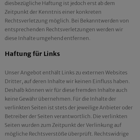
diesbezügliche Haftung ist jedoch erst ab dem
Zeitpunkt der Kenntnis einer konkreten
Rechtsverletzung möglich. Bei Bekanntwerden von
entsprechenden Rechtsverletzungen werden wir
diese Inhalte umgehend entfernen.
Haftung für Links
Unser Angebot enthält Links zu externen Websites
Dritter, auf deren Inhalte wir keinen Einfluss haben.
Deshalb können wir für diese fremden Inhalte auch
keine Gewähr übernehmen. Für die Inhalte der
verlinkten Seiten ist stets der jeweilige Anbieter oder
Betreiber der Seiten verantwortlich. Die verlinkten
Seiten wurden zum Zeitpunkt der Verlinkung auf
mögliche Rechtsverstöße überprüft. Rechtswidrige