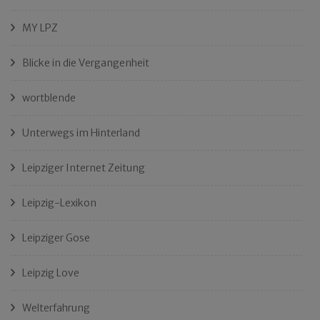
MY LPZ
Blicke in die Vergangenheit
wortblende
Unterwegs im Hinterland
Leipziger Internet Zeitung
Leipzig-Lexikon
Leipziger Gose
Leipzig Love
Welterfahrung