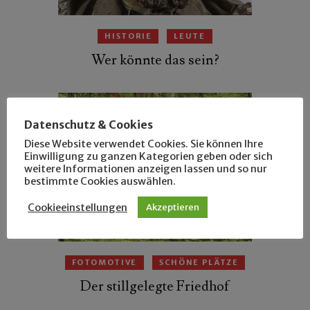
HISTORIE
LEUTE
Wer könnte das sein?
Datenschutz & Cookies
Diese Website verwendet Cookies. Sie können Ihre
Einwilligung zu ganzen Kategorien geben oder sich
weitere Informationen anzeigen lassen und so nur
bestimmte Cookies auswählen.
Cookieeinstellungen
Akzeptieren
FOTOMOTIVE
SCHÖNE PLÄTZE
Der stillgelegte Friedhof