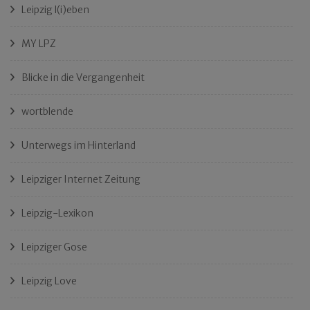
Leipzig l(i)eben
MY LPZ
Blicke in die Vergangenheit
wortblende
Unterwegs im Hinterland
Leipziger Internet Zeitung
Leipzig-Lexikon
Leipziger Gose
Leipzig Love