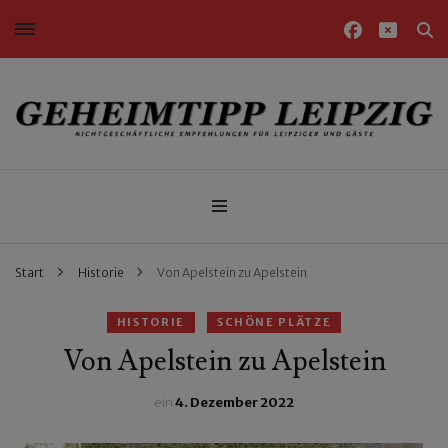
Nichtgeschäftliche Empfehlungen für Leipziger und Gäste
Geheimtipp Leipzig
Start
Historie
Von Apelstein zu Apelstein
HISTORIE
SCHÖNE PLÄTZE
Von Apelstein zu Apelstein
ein
4. Dezember 2022