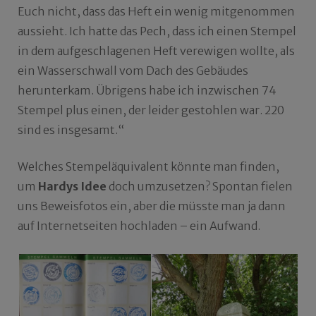
Euch nicht, dass das Heft ein wenig mitgenommen
aussieht. Ich hatte das Pech, dass ich einen Stempel
in dem aufgeschlagenen Heft verewigen wollte, als
ein Wasserschwall vom Dach des Gebäudes
herunterkam. Übrigens habe ich inzwischen 74
Stempel plus einen, der leider gestohlen war. 220
sind es insgesamt.“
Welches Stempeläquivalent könnte man finden,
um
Hardys Idee
doch umzusetzen? Spontan fielen
uns Beweisfotos ein, aber die müsste man ja dann
auf Internetseiten hochladen – ein Aufwand.