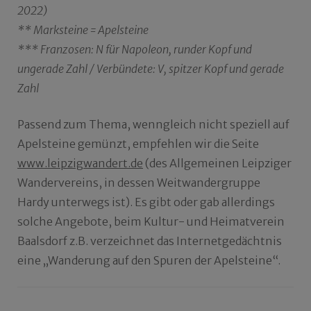
2022)
** Marksteine = Apelsteine
*** Franzosen: N für Napoleon, runder Kopf und
ungerade Zahl / Verbündete: V, spitzer Kopf und gerade
Zahl
Passend zum Thema, wenngleich nicht speziell auf
Apelsteine gemünzt, empfehlen wir die Seite
www.leipzigwandert.de
(des Allgemeinen Leipziger
Wandervereins, in dessen Weitwandergruppe
Hardy unterwegs ist). Es gibt oder gab allerdings
solche Angebote, beim Kultur- und Heimatverein
Baalsdorf z.B. verzeichnet das Internetgedächtnis
eine „Wanderung auf den Spuren der Apelsteine“.