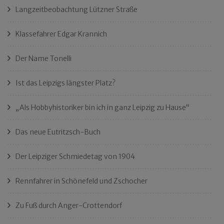
Langzeitbeobachtung Lützner Straße
Klassefahrer Edgar Krannich
Der Name Tonelli
Ist das Leipzigs längster Platz?
„Als Hobbyhistoriker bin ich in ganz Leipzig zu Hause“
Das neue Eutritzsch-Buch
Der Leipziger Schmiedetag von 1904
Rennfahrer in Schönefeld und Zschocher
Zu Fuß durch Anger-Crottendorf