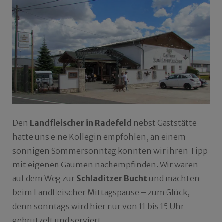
Den
Landfleischer in Radefeld
nebst Gaststätte
hatte uns eine Kollegin empfohlen, an einem
sonnigen Sommersonntag konnten wir ihren Tipp
mit eigenen Gaumen nachempfinden. Wir waren
auf dem Weg zur
Schladitzer Bucht
und machten
beim Landfleischer Mittagspause – zum Glück,
denn sonntags wird hier nur von 11 bis 15 Uhr
gebrutzelt und serviert.