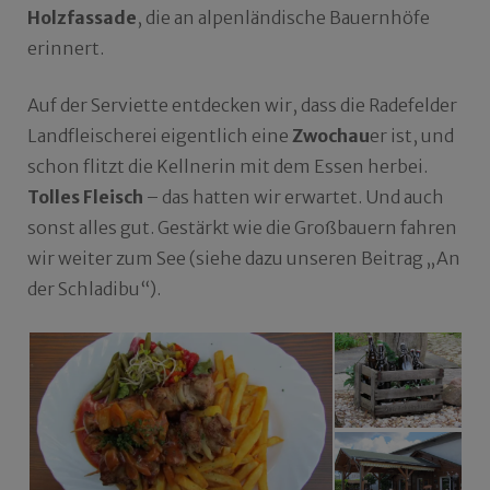
Holzfassade
, die an alpenländische Bauernhöfe
erinnert.
Auf der Serviette entdecken wir, dass die Radefelder
Landfleischerei eigentlich eine
Zwochau
er ist, und
schon flitzt die Kellnerin mit dem Essen herbei.
Tolles Fleisch
– das hatten wir erwartet. Und auch
sonst alles gut. Gestärkt wie die Großbauern fahren
wir weiter zum See (siehe dazu unseren Beitrag „An
der Schladibu“).