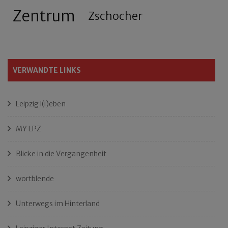
Zentrum
Zschocher
VERWANDTE LINKS
Leipzig l(i)eben
MY LPZ
Blicke in die Vergangenheit
wortblende
Unterwegs im Hinterland