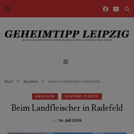
Nichtgeschäftliche Empfehlungen für Leipziger und Gäste
Geheimtipp Leipzig
Start
Ansehen
Beim Landfleischer in Radefeld
ANSEHEN
SCHÖNE PLÄTZE
Beim Landfleischer in Radefeld
ein
16. Juli 2016