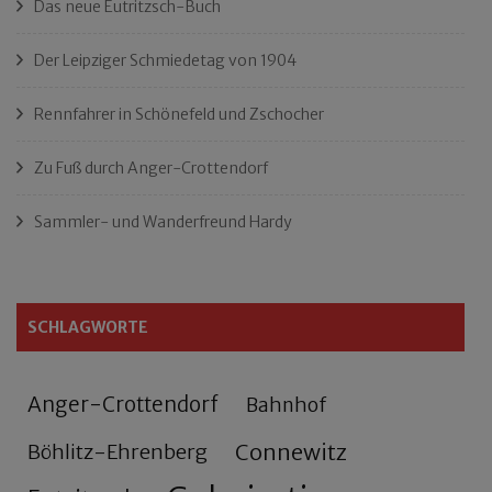
Das neue Eutritzsch-Buch
Der Leipziger Schmiedetag von 1904
Rennfahrer in Schönefeld und Zschocher
Zu Fuß durch Anger-Crottendorf
Sammler- und Wanderfreund Hardy
SCHLAGWORTE
Anger-Crottendorf
Bahnhof
Connewitz
Böhlitz-Ehrenberg