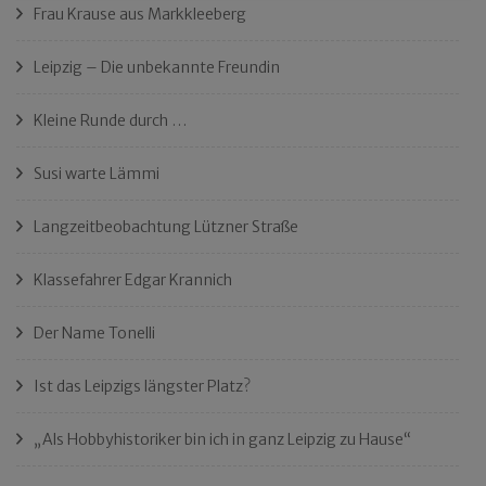
Frau Krause aus Markkleeberg
Leipzig – Die unbekannte Freundin
Kleine Runde durch …
Susi warte Lämmi
Langzeitbeobachtung Lützner Straße
Klassefahrer Edgar Krannich
Der Name Tonelli
Ist das Leipzigs längster Platz?
„Als Hobbyhistoriker bin ich in ganz Leipzig zu Hause“