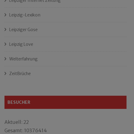
Leipziger Internet Zeitung
Leipzig-Lexikon
Leipziger Gose
Leipzig Love
Welterfahrung
ZeitBrüche
BESUCHER
Aktuell: 22
Gesamt: 10376414