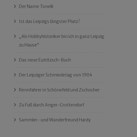
Der Name Tonelli
Ist das Leipzigs längster Platz?
„Als Hobbyhistoriker bin ich in ganz Leipzig
zu Hause“
Das neue Eutritzsch-Buch
Der Leipziger Schmiedetag von 1904
Rennfahrer in Schönefeld und Zschocher
Zu Fuß durch Anger-Crottendorf
Sammler- und Wanderfreund Hardy