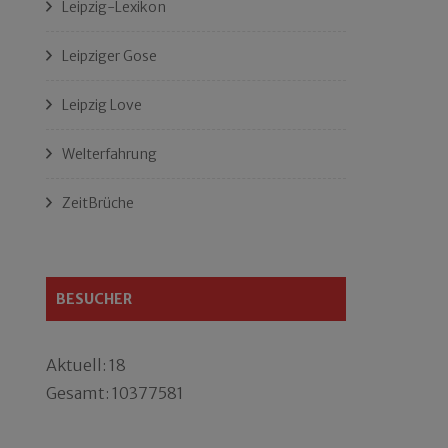
Leipzig-Lexikon
Leipziger Gose
Leipzig Love
Welterfahrung
ZeitBrüche
BESUCHER
Aktuell: 18
Gesamt: 10377581