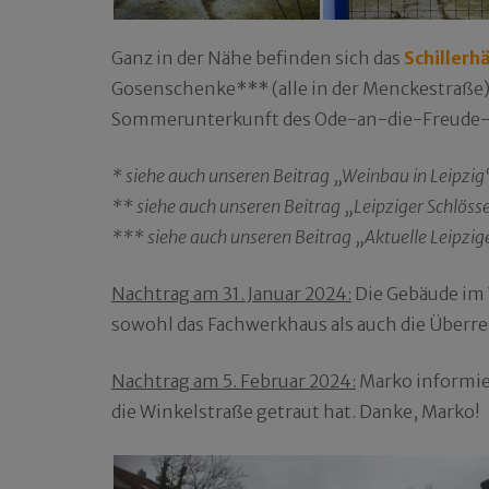
Ganz in der Nähe befinden sich das
Schillerh
Gosenschenke*** (alle in der Menckestraße). 
Sommerunterkunft des Ode-an-die-Freude-D
* siehe auch unseren Beitrag „Weinbau in Leipz
** siehe auch unseren Beitrag „Leipziger Schlös
*** siehe auch unseren Beitrag „Aktuelle Leipzi
Nachtrag am 31. Januar 2024:
Die Gebäude im 
sowohl das Fachwerkhaus als auch die Überres
Nachtrag am 5. Februar 2024:
Marko informier
die Winkelstraße getraut hat. Danke, Marko!