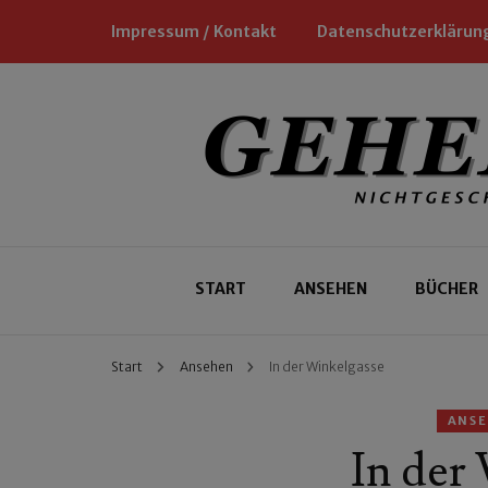
Impressum / Kontakt
Datenschutzerklärun
Nichtgeschäftliche Empfehlungen für
Geheimtipp
START
ANSEHEN
BÜCHER
Start
Ansehen
In der Winkelgasse
ANS
In der