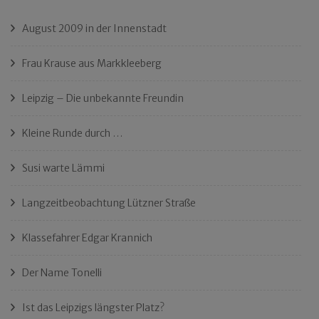
August 2009 in der Innenstadt
Frau Krause aus Markkleeberg
Leipzig – Die unbekannte Freundin
Kleine Runde durch …
Susi warte Lämmi
Langzeitbeobachtung Lützner Straße
Klassefahrer Edgar Krannich
Der Name Tonelli
Ist das Leipzigs längster Platz?