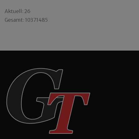
Aktuell: 26
Gesamt: 10371485