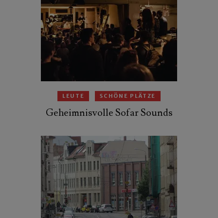
LEUTE
SCHÖNE PLÄTZE
Geheimnisvolle Sofar Sounds