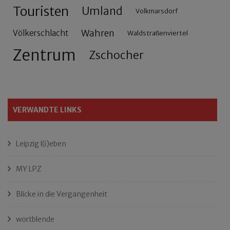
Touristen
Umland
Volkmarsdorf
Wahren
Völkerschlacht
Waldstraßenviertel
Zentrum
Zschocher
VERWANDTE LINKS
Leipzig l(i)eben
MY LPZ
Blicke in die Vergangenheit
wortblende