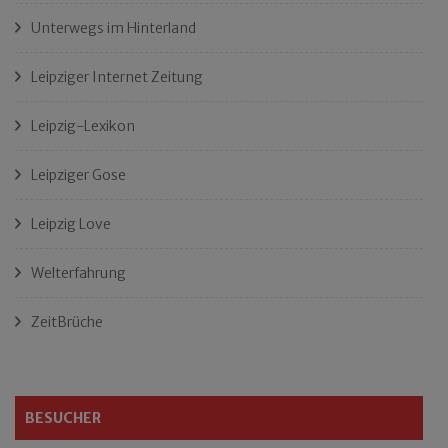
Unterwegs im Hinterland
Leipziger Internet Zeitung
Leipzig-Lexikon
Leipziger Gose
Leipzig Love
Welterfahrung
ZeitBrüche
BESUCHER