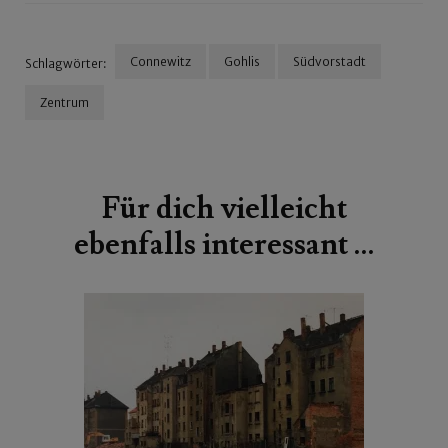
Connewitz
Gohlis
Südvorstadt
Schlagwörter:
Zentrum
Beitragsnavigation
Für dich vielleicht
ebenfalls interessant …