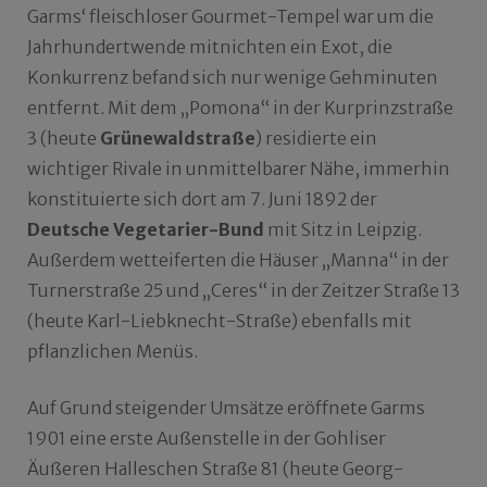
Garms‘ fleischloser Gourmet-Tempel war um die
Jahrhundertwende mitnichten ein Exot, die
Konkurrenz befand sich nur wenige Gehminuten
entfernt. Mit dem „Pomona“ in der Kurprinzstraße
3 (heute
Grünewaldstraße
) residierte ein
wichtiger Rivale in unmittelbarer Nähe, immerhin
konstituierte sich dort am 7. Juni 1892 der
Deutsche Vegetarier-Bund
mit Sitz in Leipzig.
Außerdem wetteiferten die Häuser „Manna“ in der
Turnerstraße 25 und „Ceres“ in der Zeitzer Straße 13
(heute Karl-Liebknecht-Straße) ebenfalls mit
pflanzlichen Menüs.
Auf Grund steigender Umsätze eröffnete Garms
1901 eine erste Außenstelle in der Gohliser
Äußeren Halleschen Straße 81 (heute Georg-