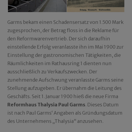
Garms bekam einen Schadensersatz von 1.500 Mark
zugesprochen, der Betrag floss in die Reklame für
den Reformwarenvertrieb. Der sich daraufhin
einstellende Erfolg veranlasste ihn im Mai 1900 zur
Einstellung der gastronomischen Tätigkeiten, die
Räumlichkeiten im Rathausring 1 dienten nun
ausschließlich zu Verkaufszwecken. Der
zunehmende Aufschwung veranlasste Garms seine
Stellung aufzugeben. Er übernahm die Leitung des
Geschäfts. Seit 1. Januar 1900 hieß die neue Firma
Reformhaus Thalysia Paul Garms
. Dieses Datum
ist nach Paul Garms‘ Angaben als Gründungsdatum
des Unternehmens „Thalysia“ anzusehen.