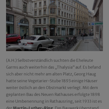
(A.H.) Selbstverständlich suchten die Eheleute
Garms auch weiterhin das „Thalysia“ auf. Es befand
sich aber nicht mehr am alten Platz, Georg Haug
hatte seine Vegetarier-Stube 1893 einige Häuser
weiter östlich an den Obstmarkt verlegt. Mit dem
geplanten Bau des Neuen Rathauses erfolgte 1898
eine Umbenennung in Rathausring, seit 1933 ist es
der
Martin-Luther-Ring
. Das Bauwerk überstand