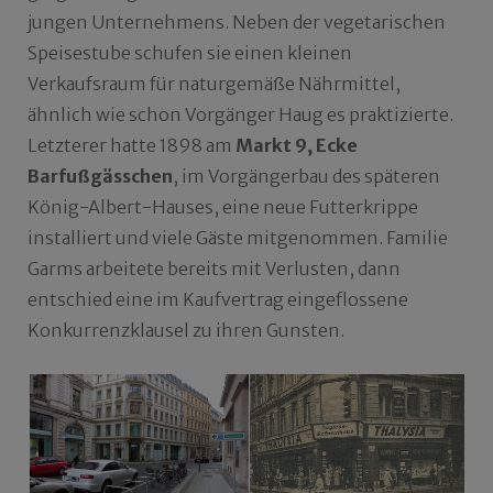
jungen Unternehmens. Neben der vegetarischen
Speisestube schufen sie einen kleinen
Verkaufsraum für naturgemäße Nährmittel,
ähnlich wie schon Vorgänger Haug es praktizierte.
Letzterer hatte 1898 am
Markt 9, Ecke
Barfußgässchen
, im Vorgängerbau des späteren
König-Albert-Hauses, eine neue Futterkrippe
installiert und viele Gäste mitgenommen. Familie
Garms arbeitete bereits mit Verlusten, dann
entschied eine im Kaufvertrag eingeflossene
Konkurrenzklausel zu ihren Gunsten.