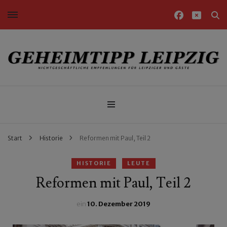
Nichtgeschäftliche Empfehlungen für Leipziger und Gäste
Geheimtipp Leipzig
Start
Historie
Reformen mit Paul, Teil 2
HISTORIE
LEUTE
Reformen mit Paul, Teil 2
ein
10. Dezember 2019