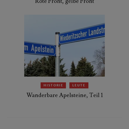
Rote Front, gelbe Front
HISTORIE
LEUTE
Wanderbare Apelsteine, Teil 1