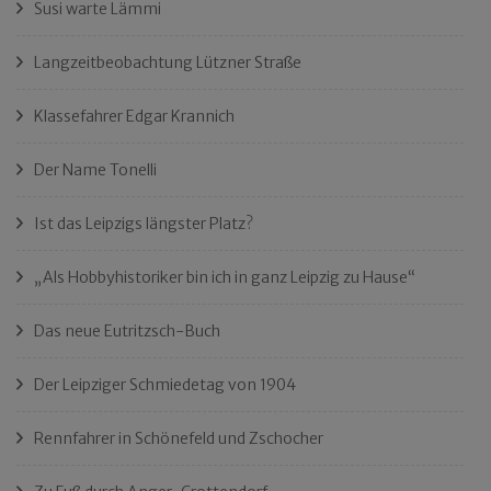
Susi warte Lämmi
Langzeitbeobachtung Lützner Straße
Klassefahrer Edgar Krannich
Der Name Tonelli
Ist das Leipzigs längster Platz?
„Als Hobbyhistoriker bin ich in ganz Leipzig zu Hause“
Das neue Eutritzsch-Buch
Der Leipziger Schmiedetag von 1904
Rennfahrer in Schönefeld und Zschocher