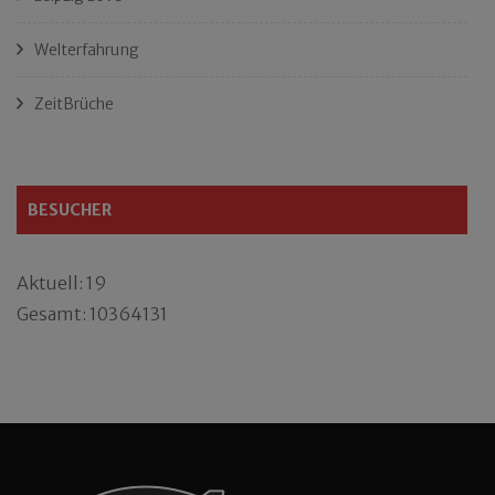
Welterfahrung
ZeitBrüche
BESUCHER
Aktuell: 19
Gesamt: 10364131