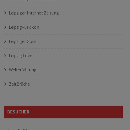
Leipziger Internet Zeitung
Leipzig-Lexikon
Leipziger Gose
Leipzig Love
Welterfahrung
ZeitBrüche
BESUCHER