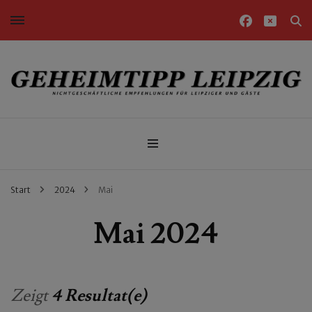
Nichtgeschäftliche Empfehlungen für Leipziger und Gäste
Geheimtipp Leipzig
Start
2024
Mai
Mai 2024
Zeigt
4 Resultat(e)