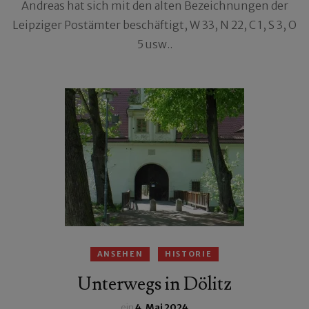
Andreas hat sich mit den alten Bezeichnungen der
Leipziger Postämter beschäftigt, W 33, N 22, C 1, S 3, O
5 usw..
ANSEHEN
HISTORIE
Unterwegs in Dölitz
ein
4. Mai 2024