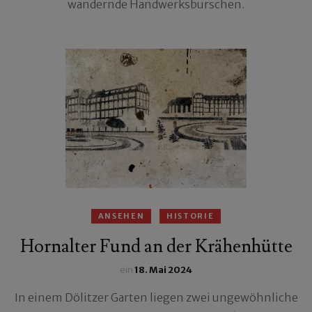
wandernde Handwerksburschen.
ANSEHEN
HISTORIE
Hornalter Fund an der Krähenhütte
ein
18. Mai 2024
In einem Dölitzer Garten liegen zwei ungewöhnliche