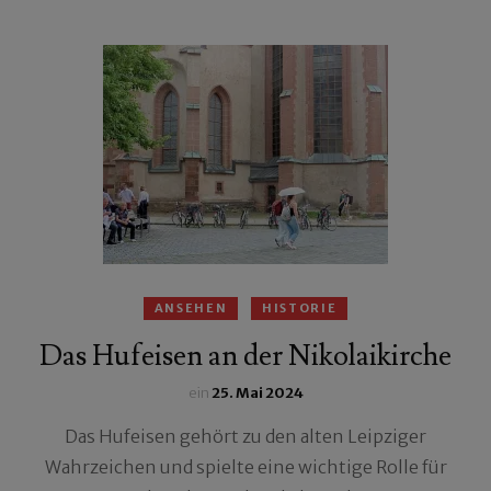
ANSEHEN
HISTORIE
Das Hufeisen an der Nikolaikirche
ein
25. Mai 2024
Das Hufeisen gehört zu den alten Leipziger
Wahrzeichen und spielte eine wichtige Rolle für