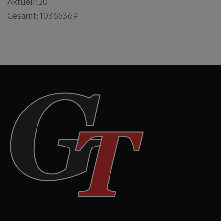
Aktuell: 20
Gesamt: 10365369