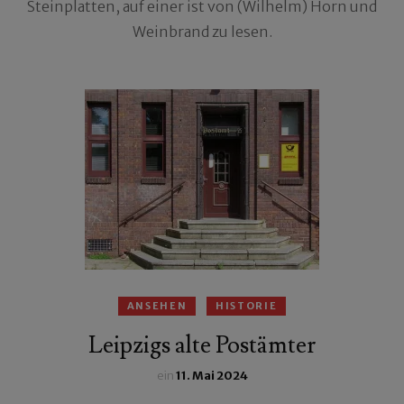
Steinplatten, auf einer ist von (Wilhelm) Horn und
Weinbrand zu lesen.
ANSEHEN
HISTORIE
Leipzigs alte Postämter
ein
11. Mai 2024