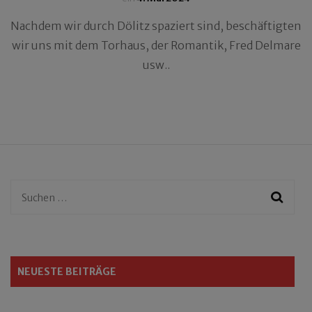
Nachdem wir durch Dölitz spaziert sind, beschäftigten
wir uns mit dem Torhaus, der Romantik, Fred Delmare
usw..
Suchen
nach:
NEUESTE BEITRÄGE