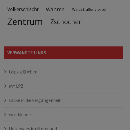
Wahren
Völkerschlacht
Waldstraßenviertel
Zentrum
Zschocher
VERWANDTE LINKS
Leipzig l(i)eben
MY LPZ
Blicke in die Vergangenheit
wortblende
Unterwegs im Hinterland