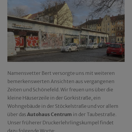
Namensvetter Bert versorgte uns mit weiteren
bemerkenswerten Ansichten aus vergangenen
Zeiten und Schönefeld. Wir freuen uns über die
kleine Häuserzeile in der Gorkistraße, ein
Wohngebäude in der Stöckelstraße und vor allem
über das
Autohaus Centrum
in der Taubestraße.
Unser früherer Druckerlehrlingskumpel findet
dazu folgende Worte: