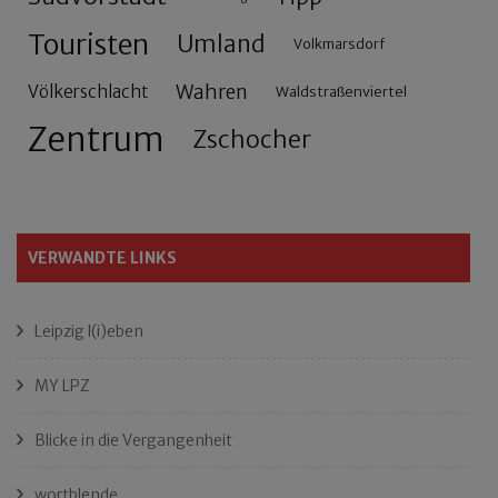
Touristen
Umland
Volkmarsdorf
Wahren
Völkerschlacht
Waldstraßenviertel
Zentrum
Zschocher
VERWANDTE LINKS
Leipzig l(i)eben
MY LPZ
Blicke in die Vergangenheit
wortblende