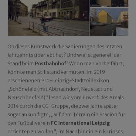
Ob dieses Kunstwerk die Sanierungen des letzten
Jahrzehnts überlebt hat? Und wie ist generell der
Stand beim
Postbahnhof
? Wenn man vorbeifährt,
könnte man Stillstand vermuten. Im 2019
erschienenen Pro-Leipzig-Stadtteillexikon
„Schönefeld (mit Abtnaundorf, Neustadt und
Neuschönefeld)“ lesen wir vom Erwerb des Areals
2014 durch die CG-Gruppe, die zwei Jahre später
sogar ankündigte, „auf dem Terrain ein Stadion für
den Fußballverein
FC International Leipzig
errichten zu wollen“, im Nachhinein ein kurioses