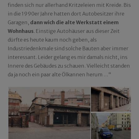
finden sich nur allerhand Kritzeleien mit Kreide. Bis
in die 1990er Jahre hatten dort Autobesitzer ihre
Garagen,
dann wich die alte Werkstatt einem
Wohnhaus
. Einstige Autohäuser aus dieser Zeit
dürfte es heute kaum noch geben, als
Industriedenkmale sind solche Bauten aber immer
interessant. Leider gelang es mir damals nicht, ins
Innere des Gebäudes zu schauen. Vielleicht standen
da ja noch ein paar alte Ölkannen herum …“