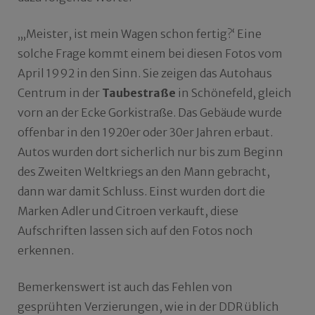
„‚Meister, ist mein Wagen schon fertig?‘ Eine
solche Frage kommt einem bei diesen Fotos vom
April 1992 in den Sinn. Sie zeigen das Autohaus
Centrum in der
Taubestraße
in Schönefeld, gleich
vorn an der Ecke Gorkistraße. Das Gebäude wurde
offenbar in den 1920er oder 30er Jahren erbaut.
Autos wurden dort sicherlich nur bis zum Beginn
des Zweiten Weltkriegs an den Mann gebracht,
dann war damit Schluss. Einst wurden dort die
Marken Adler und Citroen verkauft, diese
Aufschriften lassen sich auf den Fotos noch
erkennen.
Bemerkenswert ist auch das Fehlen von
gesprühten Verzierungen, wie in der DDR üblich