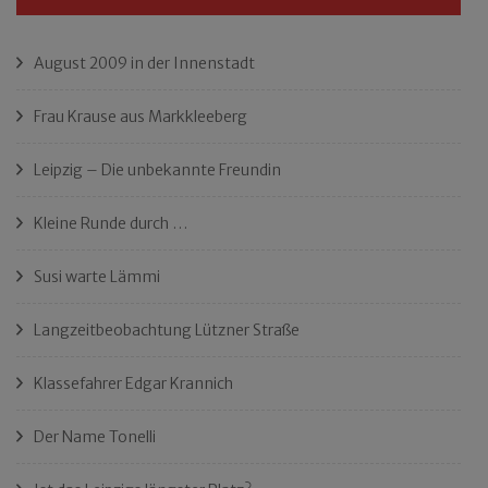
August 2009 in der Innenstadt
Frau Krause aus Markkleeberg
Leipzig – Die unbekannte Freundin
Kleine Runde durch …
Susi warte Lämmi
Langzeitbeobachtung Lützner Straße
Klassefahrer Edgar Krannich
Der Name Tonelli