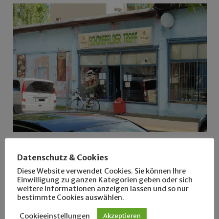
Datenschutz & Cookies
Diese Website verwendet Cookies. Sie können Ihre
Bahnhof
Gohlis
Schönefeld
Schlagwörter:
Einwilligung zu ganzen Kategorien geben oder sich
Beitragsnavigation
weitere Informationen anzeigen lassen und so nur
bestimmte Cookies auswählen.
Cookieeinstellungen
Akzeptieren