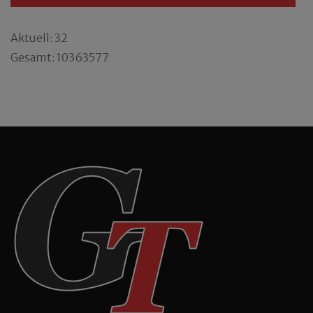
Aktuell: 32
Gesamt: 10363577