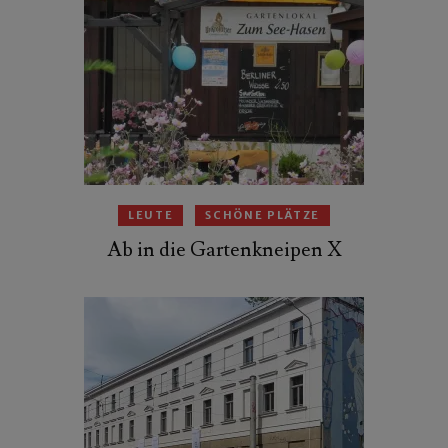
LEUTE
SCHÖNE PLÄTZE
Ab in die Gartenkneipen X