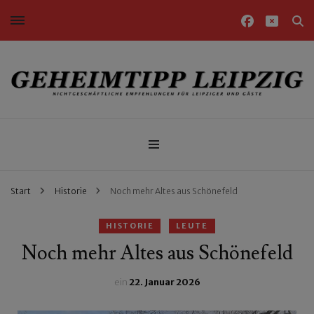
Nichtgeschäftliche Empfehlungen für Leipziger und Gäste
Geheimtipp Leipzig
Start
Historie
Noch mehr Altes aus Schönefeld
HISTORIE
LEUTE
Noch mehr Altes aus Schönefeld
ein
22. Januar 2026