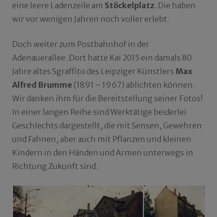
eine leere Ladenzeile am
Stöckelplatz
. Die haben
wir vor wenigen Jahren noch voller erlebt.
Doch weiter zum Postbahnhof in der
Adenauerallee. Dort hatte Kai 2015 ein damals 80
Jahre altes Sgraffito des Leipziger Künstlers
Max
Alfred Brumme
(1891 – 1967) ablichten können.
Wir danken ihm für die Bereitstellung seiner Fotos!
In einer langen Reihe sind Werktätige beiderlei
Geschlechts dargestellt, die mit Sensen, Gewehren
und Fahnen, aber auch mit Pflanzen und kleinen
Kindern in den Händen und Armen unterwegs in
Richtung Zukunft sind.