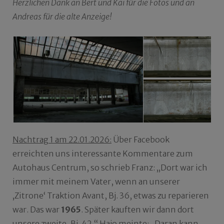
Herzlichen Dank an Bert und Kai für die Fotos und an
Andreas für die alte Anzeige!
Nachtrag 1 am 22.01.2026:
Über Facebook
erreichten uns interessante Kommentare zum
Autohaus Centrum, so schrieb Franz: „Dort war ich
immer mit meinem Vater, wenn an unserer
‚Zitrone‘ Traktion Avant, Bj. 36, etwas zu reparieren
war. Das war
1965
. Später kauften wir dann dort
unsere zweite, Bj. 42.“ Hajo meinte: „Daran kann