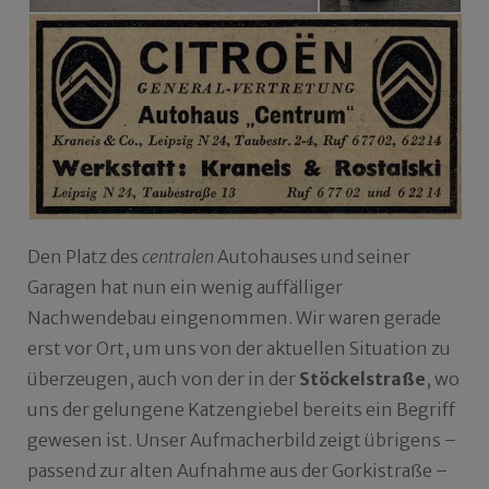
Den Platz des
centralen
Autohauses und seiner
Garagen hat nun ein wenig auffälliger
Nachwendebau eingenommen. Wir waren gerade
erst vor Ort, um uns von der aktuellen Situation zu
überzeugen, auch von der in der
Stöckelstraße
, wo
uns der gelungene Katzengiebel bereits ein Begriff
gewesen ist. Unser Aufmacherbild zeigt übrigens –
passend zur alten Aufnahme aus der Gorkistraße –