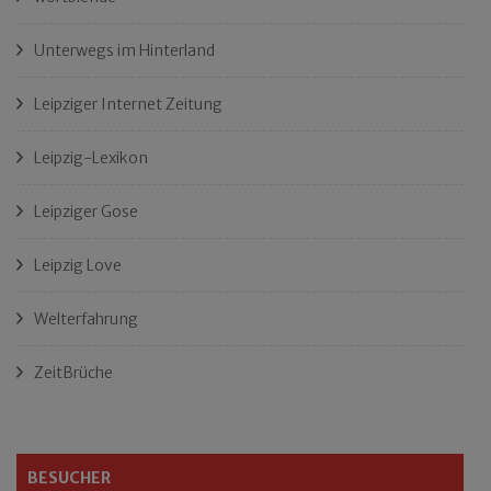
Unterwegs im Hinterland
Leipziger Internet Zeitung
Leipzig-Lexikon
Leipziger Gose
Leipzig Love
Welterfahrung
ZeitBrüche
BESUCHER