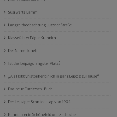
Susi warte Lämmi
Langzeitbeobachtung Lützner Straße
Klassefahrer Edgar Krannich
Der Name Tonelli
Ist das Leipzigs längster Platz?
„Als Hobbyhistoriker bin ich in ganz Leipzig zu Hause“
Das neue Eutritzsch-Buch
Der Leipziger Schmiedetag von 1904
Rennfahrer in Schönefeld und Zschocher