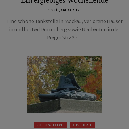
Ein ergiebiges Wochenende
ein
31. Januar 2025
Eine schöne Tankstelle in Mockau, verlorene Häuser
in und bei Bad Dürrenberg sowie Neubauten in der
Prager Straße …
FOTOMOTIVE
HISTORIE