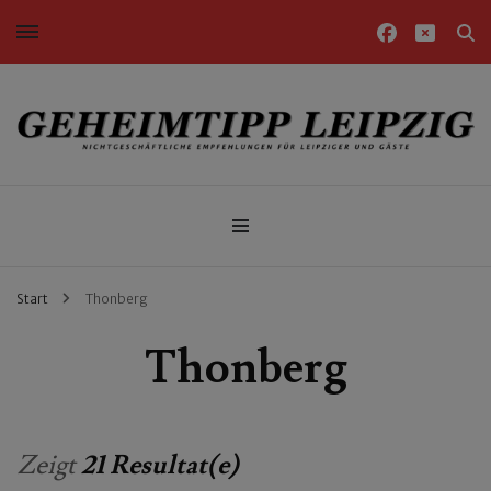
Nichtgeschäftliche Empfehlungen für Leipziger und Gäste
Geheimtipp Leipzig
Start
Thonberg
Thonberg
Zeigt
21 Resultat(e)