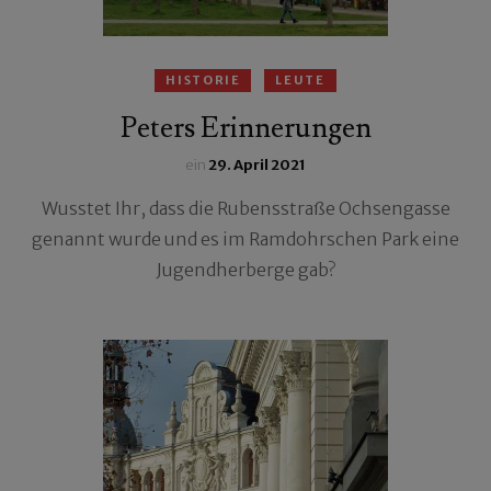
HISTORIE
LEUTE
Peters Erinnerungen
ein
29. April 2021
Wusstet Ihr, dass die Rubensstraße Ochsengasse
genannt wurde und es im Ramdohrschen Park eine
Jugendherberge gab?