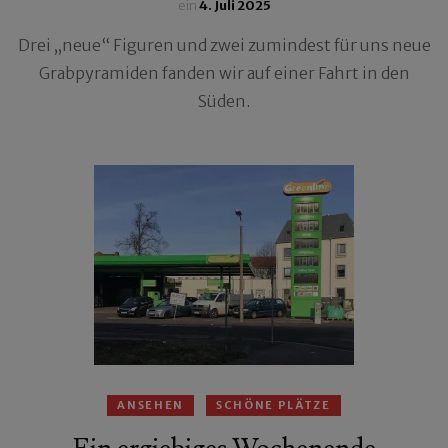
ein
4. Juli 2025
Drei „neue“ Figuren und zwei zumindest für uns neue
Grabpyramiden fanden wir auf einer Fahrt in den
Süden.
ANSEHEN
SCHÖNE PLÄTZE