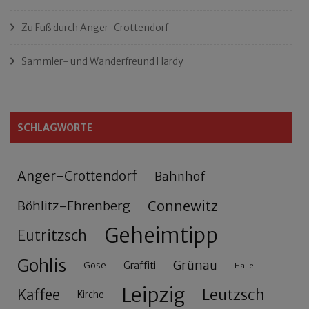
Zu Fuß durch Anger-Crottendorf
Sammler- und Wanderfreund Hardy
SCHLAGWORTE
Anger-Crottendorf
Bahnhof
Connewitz
Böhlitz-Ehrenberg
Geheimtipp
Eutritzsch
Gohlis
Grünau
Gose
Graffiti
Halle
Leipzig
Leutzsch
Kaffee
Kirche