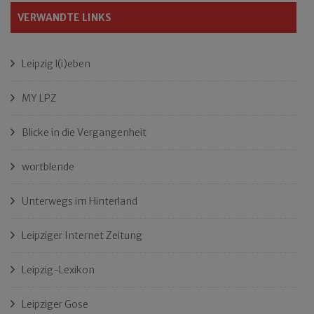
VERWANDTE LINKS
Leipzig l(i)eben
MY LPZ
Blicke in die Vergangenheit
wortblende
Unterwegs im Hinterland
Leipziger Internet Zeitung
Leipzig-Lexikon
Leipziger Gose