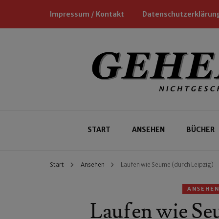
Impressum / Kontakt
Datenschutzerklärun
Nichtgeschäftliche Empfehlungen für
Geheimtipp
START
ANSEHEN
BÜCHER
Start
Ansehen
Laufen wie Seume (durch Leipzig)
ANSEHE
Laufen wie Se