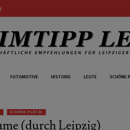
g
 Leipziger und Gäste
 Leipzig
FOTOMOTIVE
HISTORIE
LEUTE
SCHÖNE 
N
SCHÖNE PLÄTZE
ume (durch Leipzig)