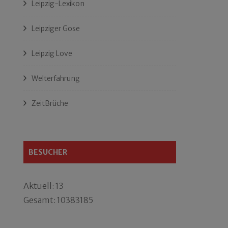
Leipzig-Lexikon
Leipziger Gose
Leipzig Love
Welterfahrung
ZeitBrüche
BESUCHER
Aktuell: 13
Gesamt: 10383185