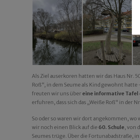
Als Ziel auserkoren hatten wir das Haus Nr. 
Roß“, in dem Seume als Kind gewohnt hatte –
freuten wir uns über
eine informative Tafel
erfuhren, dass sich das „Weiße Roß“ in der Nr
So oder so waren wir dort angekommen, wo w
wir noch einen Blick auf die
60. Schule
, von 
Seumes trüge. Über die Fortunabadstraße, in