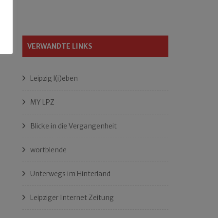
VERWANDTE LINKS
Leipzig l(i)eben
MY LPZ
Blicke in die Vergangenheit
wortblende
Unterwegs im Hinterland
Leipziger Internet Zeitung