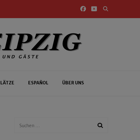
PLÄTZE
ESPAÑOL
ÜBER UNS
Suchen
nach: