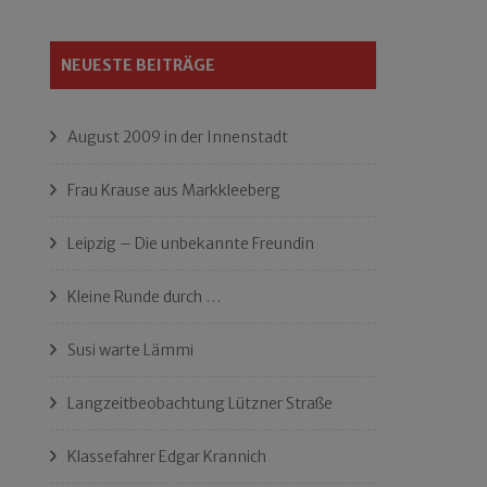
NEUESTE BEITRÄGE
August 2009 in der Innenstadt
Frau Krause aus Markkleeberg
Leipzig – Die unbekannte Freundin
Kleine Runde durch …
Susi warte Lämmi
Langzeitbeobachtung Lützner Straße
Klassefahrer Edgar Krannich