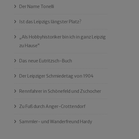
Der Name Tonelli
Ist das Leipzigs längster Platz?
„Als Hobbyhistoriker bin ich in ganz Leipzig
zu Hause“
Das neue Eutritzsch-Buch
Der Leipziger Schmiedetag von 1904
Rennfahrer in Schönefeld und Zschocher
Zu Fuß durch Anger-Crottendorf
Sammler- und Wanderfreund Hardy