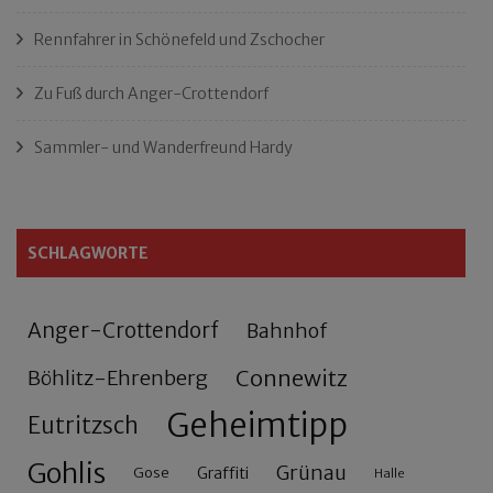
Rennfahrer in Schönefeld und Zschocher
Zu Fuß durch Anger-Crottendorf
Sammler- und Wanderfreund Hardy
SCHLAGWORTE
Anger-Crottendorf
Bahnhof
Connewitz
Böhlitz-Ehrenberg
Geheimtipp
Eutritzsch
Gohlis
Grünau
Gose
Graffiti
Halle