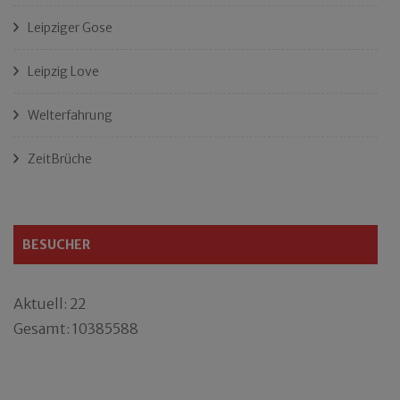
Leipziger Gose
Leipzig Love
Welterfahrung
ZeitBrüche
BESUCHER
Aktuell: 22
Gesamt: 10385588