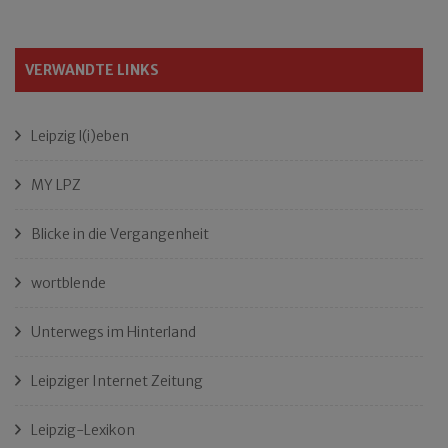
VERWANDTE LINKS
Leipzig l(i)eben
MY LPZ
Blicke in die Vergangenheit
wortblende
Unterwegs im Hinterland
Leipziger Internet Zeitung
Leipzig-Lexikon