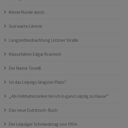
Kleine Runde durch …
Susi warte Lämmi
Langzeitbeobachtung Lützner Straße
Klassefahrer Edgar Krannich
Der Name Tonelli
Ist das Leipzigs längster Platz?
„Als Hobbyhistoriker bin ich in ganz Leipzig zu Hause“
Das neue Eutritzsch-Buch
Der Leipziger Schmiedetag von 1904