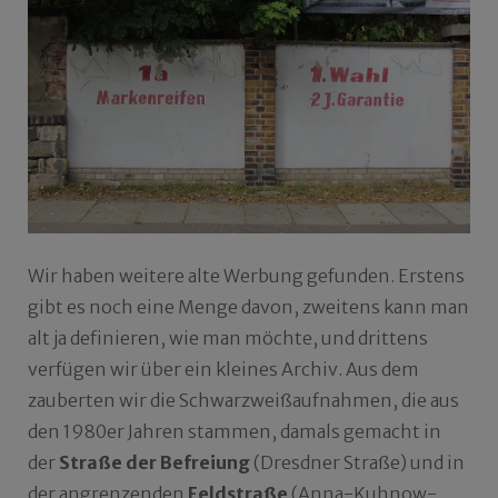
Wir haben weitere alte Werbung gefunden. Erstens
gibt es noch eine Menge davon, zweitens kann man
alt ja definieren, wie man möchte, und drittens
verfügen wir über ein kleines Archiv. Aus dem
zauberten wir die Schwarzweißaufnahmen, die aus
den 1980er Jahren stammen, damals gemacht in
der
Straße der Befreiung
(Dresdner Straße) und in
der angrenzenden
Feldstraße
(Anna-Kuhnow-