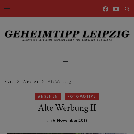
Nichtgeschäftliche Empfehlungen für Leipziger und Gäste
Geheimtipp Leipzig
Start
Ansehen
Alte Werbung II
ANSEHEN
FOTOMOTIVE
Alte Werbung II
ein
6. November 2013