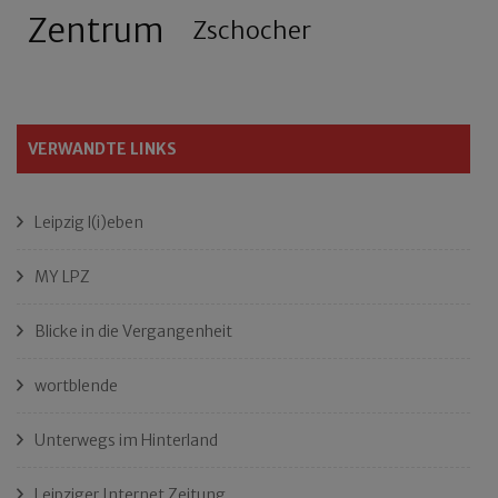
Zentrum
Zschocher
VERWANDTE LINKS
Leipzig l(i)eben
MY LPZ
Blicke in die Vergangenheit
wortblende
Unterwegs im Hinterland
Leipziger Internet Zeitung