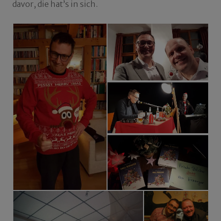
davor, die hat’s in sich.