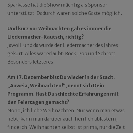
Sparkasse hat die Show mächtig als Sponsor
unterstützt. Dadurch waren solche Gäste möglich.
Und kurz vor Weihnachten gab es immer die
Liedermacher-Kautsch, richtig?
Jawoll, und da wurde der Liedermacher des Jahres
gekürt. Alles war erlaubt: Rock, Pop und Schrott.
Besonders letzteres.
Am 17. Dezember bist Du wieder in der Stadt.
„Auweia, Weihnachten!“, nennt sich Dein
Programm. Hast Du schlechte Erfahrungen mit
den Feiertagen gemacht?
Nönö, ich liebe Weihnachten. Nur wenn man etwas
liebt, kann man darüber auch herrlich ablästern,
finde ich. Weihnachten selbst ist prima, nur die Zeit