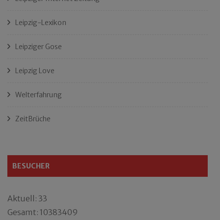
Leipzig-Lexikon
Leipziger Gose
Leipzig Love
Welterfahrung
ZeitBrüche
BESUCHER
Aktuell: 33
Gesamt: 10383409