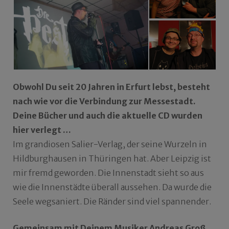
Obwohl Du seit 20 Jahren in Erfurt lebst, besteht
nach wie vor die Verbindung zur Messestadt.
Deine Bücher und auch die aktuelle CD wurden
hier verlegt …
Im grandiosen Salier-Verlag, der seine Wurzeln in
Hildburghausen in Thüringen hat. Aber Leipzig ist
mir fremd geworden. Die Innenstadt sieht so aus
wie die Innenstädte überall aussehen. Da wurde die
Seele wegsaniert. Die Ränder sind viel spannender.
Gemeinsam mit Deinem Musiker Andreas Groß