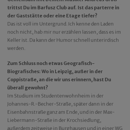
trittst Du im Barfusz Club auf. Ist das parterre in
der Gaststätte oder eine Etage tiefer?
Das ist voll im Untergrund. Ich kenne den Laden
noch nicht, hab mir nur erzählen lassen, dass es im
Keller ist. Da kann der Humor schnell unterirdisch
werden.
Zum Schluss noch etwas Geografisch-
Biografisches: Wo in Leipzig, außer in der
Coppistraße, an die wir uns erinnern, hast Du
überall gewohnt?
Im Studium im Studentenwohnheim in der
Johannes-R.-Becher-Straße, später dann in der
Eisenbahnstraße ganz am Ende, und in der Max-
Liebermann-Straße in der Krochsiedlung,
außerdem zeitweise in Burghausen und in einer WG