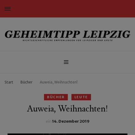
Nichtgeschäftliche Empfehlungen für Leipziger und Gäste
Geheimtipp Leipzig
Start
Bücher
Auweia, Weihnachten!
BÜCHER
LEUTE
Auweia, Weihnachten!
ein
14. Dezember 2019