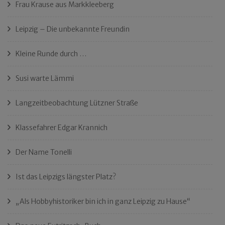
Frau Krause aus Markkleeberg
Leipzig – Die unbekannte Freundin
Kleine Runde durch …
Susi warte Lämmi
Langzeitbeobachtung Lützner Straße
Klassefahrer Edgar Krannich
Der Name Tonelli
Ist das Leipzigs längster Platz?
„Als Hobbyhistoriker bin ich in ganz Leipzig zu Hause“