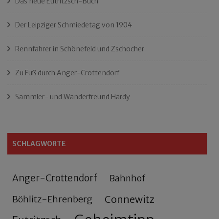
Das neue Eutritzsch-Buch
Der Leipziger Schmiedetag von 1904
Rennfahrer in Schönefeld und Zschocher
Zu Fuß durch Anger-Crottendorf
Sammler- und Wanderfreund Hardy
SCHLAGWORTE
Anger-Crottendorf
Bahnhof
Connewitz
Böhlitz-Ehrenberg