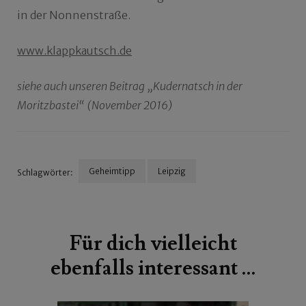
in der Nonnenstraße.
www.klappkautsch.de
siehe auch unseren Beitrag „Kudernatsch in der
Moritzbastei“ (November 2016)
Geheimtipp
Leipzig
Schlagwörter:
Beitragsnavigation
Für dich vielleicht
ebenfalls interessant …