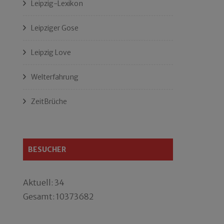
Leipzig-Lexikon
Leipziger Gose
Leipzig Love
Welterfahrung
ZeitBrüche
BESUCHER
Aktuell: 34
Gesamt: 10373682