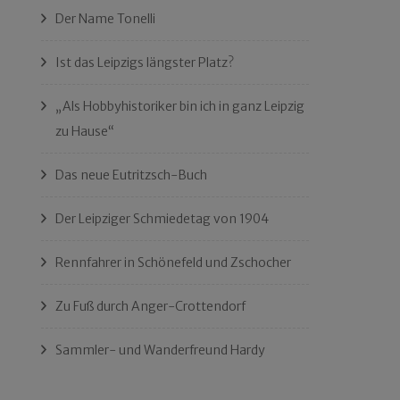
Der Name Tonelli
Ist das Leipzigs längster Platz?
„Als Hobbyhistoriker bin ich in ganz Leipzig
zu Hause“
Das neue Eutritzsch-Buch
Der Leipziger Schmiedetag von 1904
Rennfahrer in Schönefeld und Zschocher
Zu Fuß durch Anger-Crottendorf
Sammler- und Wanderfreund Hardy