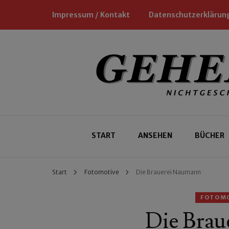
Impressum / Kontakt
Datenschutzerklärun
Nichtgeschäftliche Empfehlungen für
Geheimtipp
START
ANSEHEN
BÜCHER
Start
Fotomotive
Die Brauerei Naumann
FOTOM
Die Bra