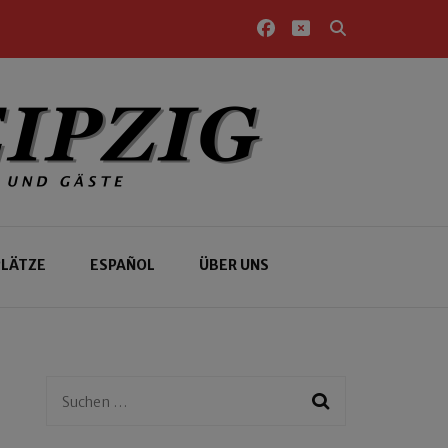
PLÄTZE
ESPAÑOL
ÜBER UNS
Suchen
nach: