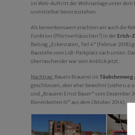
im Web-Auftritt der Wohnanlage unter dem P
unmittelbar bevorzustehen.
Als bemerkenswert erachten wir auch die Re
Funktion (Pförtnerhäuschen?) in der
Erich-
Beitrag „Eckenraten, Teil 4“ (Februar 2018) 
Baustelle vom Lidl-Parkplatz nach unten. Da
überraschender war sein Anblick jetzt.
Nachtrag:
Bauers Brauerei im
Täubchenweg
geschlossen, aber eher bewohnt (siehe u.a.
und „Brauerei Ernst Bauer“ vom Dezember 2
Bieretiketten III“ aus dem Oktober 2014).