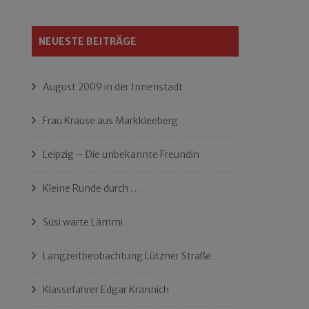
NEUESTE BEITRÄGE
August 2009 in der Innenstadt
Frau Krause aus Markkleeberg
Leipzig – Die unbekannte Freundin
Kleine Runde durch …
Susi warte Lämmi
Langzeitbeobachtung Lützner Straße
Klassefahrer Edgar Krannich