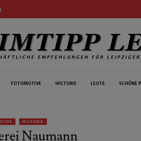
g
 Leipziger und Gäste
 Leipzig
FOTOMOTIVE
HISTORIE
LEUTE
SCHÖNE 
OTIVE
HISTORIE
uerei Naumann