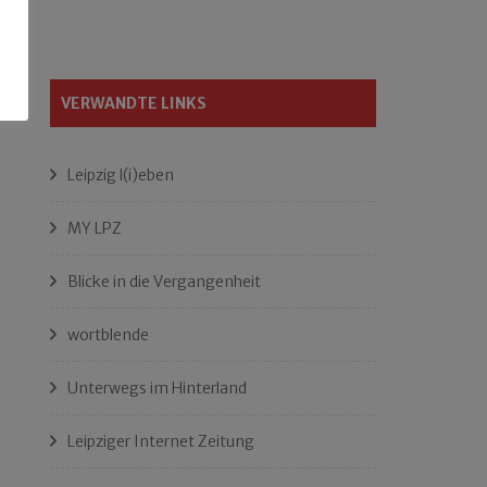
VERWANDTE LINKS
Leipzig l(i)eben
MY LPZ
Blicke in die Vergangenheit
wortblende
Unterwegs im Hinterland
Leipziger Internet Zeitung