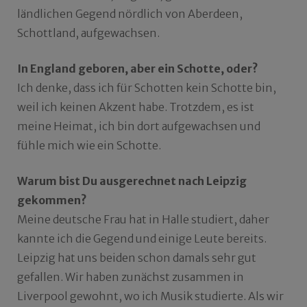
ländlichen Gegend nördlich von Aberdeen,
Schottland, aufgewachsen.
In England geboren, aber ein Schotte, oder?
Ich denke, dass ich für Schotten kein Schotte bin,
weil ich keinen Akzent habe. Trotzdem, es ist
meine Heimat, ich bin dort aufgewachsen und
fühle mich wie ein Schotte.
Warum bist Du ausgerechnet nach Leipzig
gekommen?
Meine deutsche Frau hat in Halle studiert, daher
kannte ich die Gegend und einige Leute bereits.
Leipzig hat uns beiden schon damals sehr gut
gefallen. Wir haben zunächst zusammen in
Liverpool gewohnt, wo ich Musik studierte. Als wir