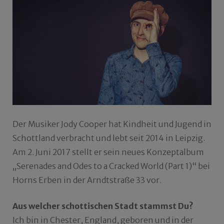
Der Musiker Jody Cooper hat Kindheit und Jugend in
Schottland verbracht und lebt seit 2014 in Leipzig.
Am 2. Juni 2017 stellt er sein neues Konzeptalbum
„Serenades and Odes to a Cracked World (Part 1)“ bei
Horns Erben in der Arndtstraße 33 vor.
Aus welcher schottischen Stadt stammst Du?
Ich bin in Chester, England, geboren und in der