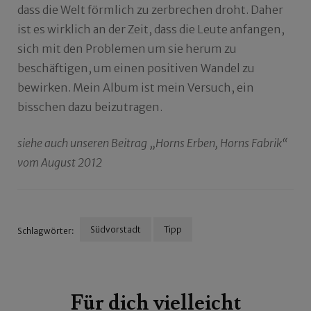
dass die Welt förmlich zu zerbrechen droht. Daher
ist es wirklich an der Zeit, dass die Leute anfangen,
sich mit den Problemen um sie herum zu
beschäftigen, um einen positiven Wandel zu
bewirken. Mein Album ist mein Versuch, ein
bisschen dazu beizutragen.
siehe auch unseren Beitrag „Horns Erben, Horns Fabrik“
vom August 2012
Südvorstadt
Tipp
Schlagwörter:
Beitragsnavigation
Für dich vielleicht