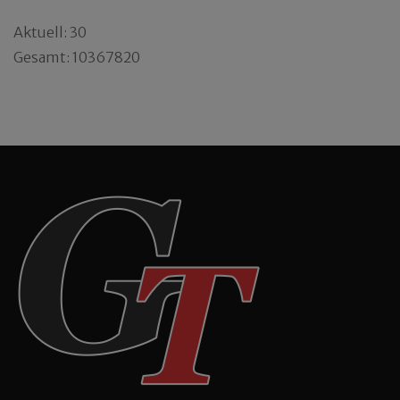
Aktuell: 30
Gesamt: 10367820