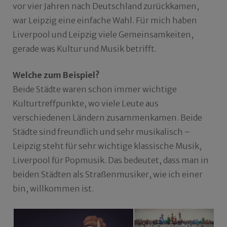
vor vier Jahren nach Deutschland zurückkamen,
war Leipzig eine einfache Wahl. Für mich haben
Liverpool und Leipzig viele Gemeinsamkeiten,
gerade was Kultur und Musik betrifft.
Welche zum Beispiel?
Beide Städte waren schon immer wichtige
Kulturtreffpunkte, wo viele Leute aus
verschiedenen Ländern zusammenkamen. Beide
Städte sind freundlich und sehr musikalisch –
Leipzig steht für sehr wichtige klassische Musik,
Liverpool für Popmusik. Das bedeutet, dass man in
beiden Städten als Straßenmusiker, wie ich einer
bin, willkommen ist.