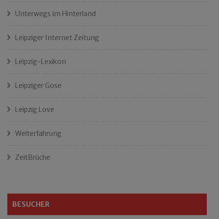
Unterwegs im Hinterland
Leipziger Internet Zeitung
Leipzig-Lexikon
Leipziger Gose
Leipzig Love
Welterfahrung
ZeitBrüche
BESUCHER