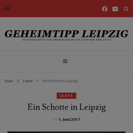
Nichtgeschäftliche Empfehlungen für Leipziger und Gäste
Geheimtipp Leipzig
Start
Leute
Ein Schotte in Leipzig
LEUTE
Ein Schotte in Leipzig
ein
1. Juni 2017