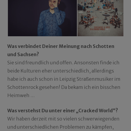
Was verbindet Deiner Meinung nach Schotten
und Sachsen?
Sie sind freundlich und offen. Ansonsten finde ich
beide Kulturen eher unterschiedlich, allerdings
habe ich auch schon in Leipzig Straßenmusiker im
Schottenrock gesehen! Da bekam ich ein bisschen
Heimweh …
Was verstehst Du unter einer „Cracked World“?
Wir haben derzeit mit so vielen schwerwiegenden
und unterschiedlichen Problemen zu kämpfen,