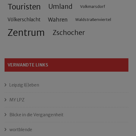
Touristen
Umland
Volkmarsdorf
Wahren
Völkerschlacht
Waldstraßenviertel
Zentrum
Zschocher
VERWANDTE LINKS
Leipzig l(i)eben
MY LPZ
Blicke in die Vergangenheit
wortblende