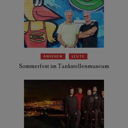
ANSEHEN
LEUTE
Sommerfest im Tankstellenmuseum