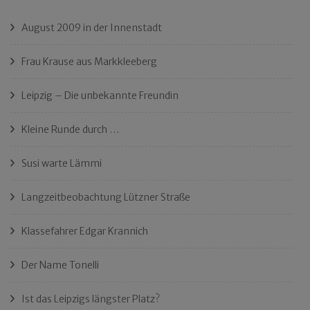
August 2009 in der Innenstadt
Frau Krause aus Markkleeberg
Leipzig – Die unbekannte Freundin
Kleine Runde durch …
Susi warte Lämmi
Langzeitbeobachtung Lützner Straße
Klassefahrer Edgar Krannich
Der Name Tonelli
Ist das Leipzigs längster Platz?