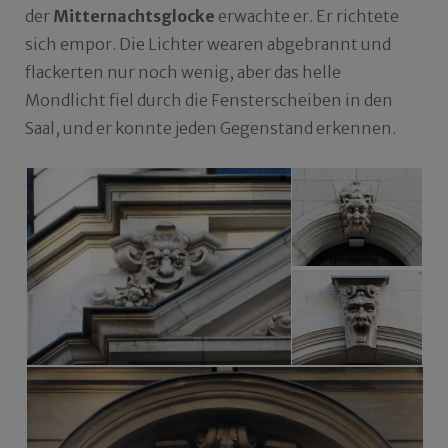
der
Mitternachtsglocke
erwachte er. Er richtete
sich empor. Die Lichter wearen abgebrannt und
flackerten nur noch wenig, aber das helle
Mondlicht fiel durch die Fensterscheiben in den
Saal, und er konnte jeden Gegenstand erkennen.