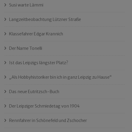
Susi warte Lämmi
Langzeitbeobachtung Lützner Straße
Klassefahrer Edgar Krannich
Der Name Tonelli
Ist das Leipzigs längster Platz?
„Als Hobbyhistoriker bin ich in ganz Leipzig zu Hause“
Das neue Eutritzsch-Buch
Der Leipziger Schmiedetag von 1904
Rennfahrer in Schönefeld und Zschocher