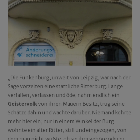
„Die Funkenburg, unweit von Leipzig, war nach der
Sage vorzeiten eine stattliche Ritterburg. Lange
verfallen, verlassen und öde, nahm endlich ein
Geistervolk
von ihren Mauern Besitz, trug seine
Schätze dahin und wachte darüber. Niemand kehrte
mehr hier ein; nur in einem Winkel der Burg
wohnte ein alter Ritter, still und eingezogen, von
dem man nicht wußte, ob sie ihm gehöre oder er