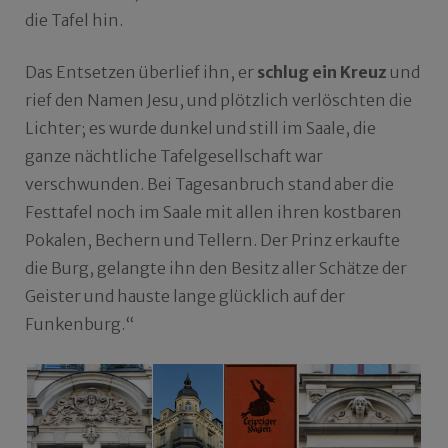
die Tafel hin.
Das Entsetzen überlief ihn, er
schlug ein Kreuz
und
rief den Namen Jesu, und plötzlich verlöschten die
Lichter; es wurde dunkel und still im Saale, die
ganze nächtliche Tafelgesellschaft war
verschwunden. Bei Tagesanbruch stand aber die
Festtafel noch im Saale mit allen ihren kostbaren
Pokalen, Bechern und Tellern. Der Prinz erkaufte
die Burg, gelangte ihn den Besitz aller Schätze der
Geister und hauste lange glücklich auf der
Funkenburg.“