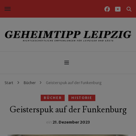
Nichtgeschäftliche Empfehlungen für Leipziger und Gäste
Geheimtipp Leipzig
Start
Bücher
Geisterspuk auf der Funkenburg
BÜCHER
HISTORIE
Geisterspuk auf der Funkenburg
ein
21. Dezember 2023