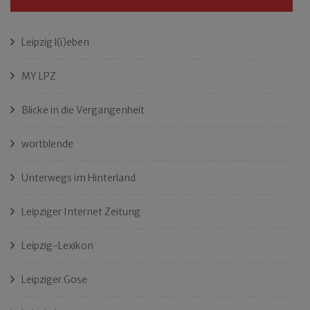
Leipzig l(i)eben
MY LPZ
Blicke in die Vergangenheit
wortblende
Unterwegs im Hinterland
Leipziger Internet Zeitung
Leipzig-Lexikon
Leipziger Gose