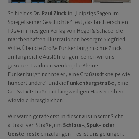
So hielt es
Dr. Paul Zinck
in „Leipzigs Sagen im
Spiegel seiner Geschichte“ fest, das Buch erschien
1924 im hiesigen Verlag von Hegel & Schade, die
märchenhaften Illustrationen besorgte Siegfried
Wille. Über die Große Funkenburg machte Zinck
umfangreiche Ausführungen, denen wir uns
gesondert widmen werden, die Kleine
Funkenburg* nannte er „eine Großstadtkneipe wie
hundert andere“ und die
Funkenburgstraße
„eine
Großstadtstraße mit langweiligen Häuserreihen
wie viele ihresgleichen“.
Wir waren gerade erst in dieser aus unserer Sicht
attraktiven Straße, um
Schloss-, Spuk- oder
Geisterreste
einzufangen – es ist uns gelungen.