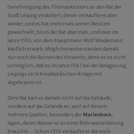
Genehmigung des Thomasklosters an den Rat der
Stadt Leipzig veräußert; dieser verkaufte es aber
wieder, und es hat mehrmals seinen Besitzer
gewechselt, bis es der Rat abermals, und zwar im
Jahre 1556, von dem Hauptmann Wolf Wiedemann
käuflich erwarb. Möglicherweise standen damals
nur noch die Ruinen des Vorwerks; denn es ist nicht
unmöglich, daß es im Jahre 1547 bei der Belagerung
Leipzigs im Schmalkaldischen Kriege mit
abgebrannt ist. …
Dem Rat kam es damals nicht auf die Gebäude,
sondern auf das Gelände an, weil auf diesem
mehrere Quellen, besonders der
Marienborn
,
lagen, deren Wasser er zu einer Röhrwasserleitung
brauchte … Schon 1559 verkaufte er die noch