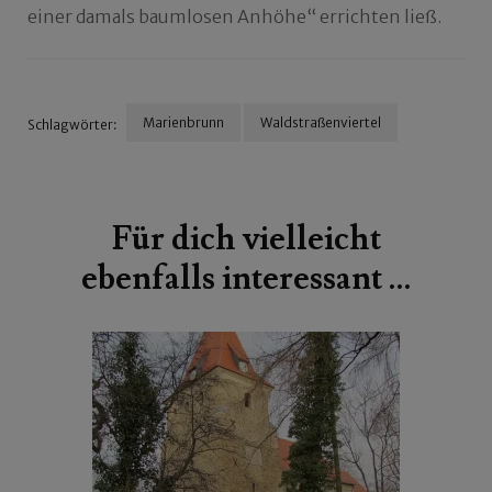
einer damals baumlosen Anhöhe“ errichten ließ.
Marienbrunn
Waldstraßenviertel
Schlagwörter:
Beitragsnavigation
Für dich vielleicht
ebenfalls interessant …