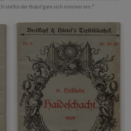
och stellte der Bräut’gam sich nimmer ein.“