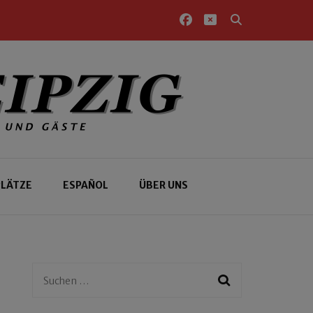
PLÄTZE
ESPAÑOL
ÜBER UNS
Suchen
nach: