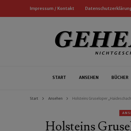
Impressum / Kontakt
Datenschutzerklärun
Nichtgeschäftliche Empfehlungen für
Geheimtipp
START
ANSEHEN
BÜCHER
Start
Ansehen
Holsteins Gruseloper „Haideschach
ANS
Holsteins Gruse