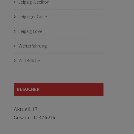
Leipzig-Lexikon
Leipziger Gose
Leipzig Love
Welterfahrung
ZeitBrüche
BESUCHER
Aktuell: 17
Gesamt: 10374214