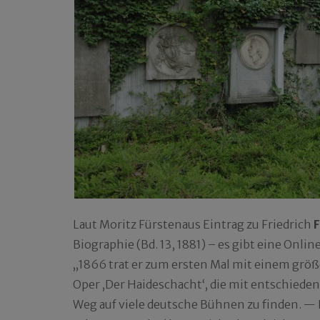
Laut Moritz Fürstenaus Eintrag zu Friedrich
F
Biographie (Bd. 13, 1881) – es gibt eine Onli
„1866 trat er zum ersten Mal mit einem größ
Oper ‚Der Haideschacht‘, die mit entschiede
Weg auf viele deutsche Bühnen zu finden. — 