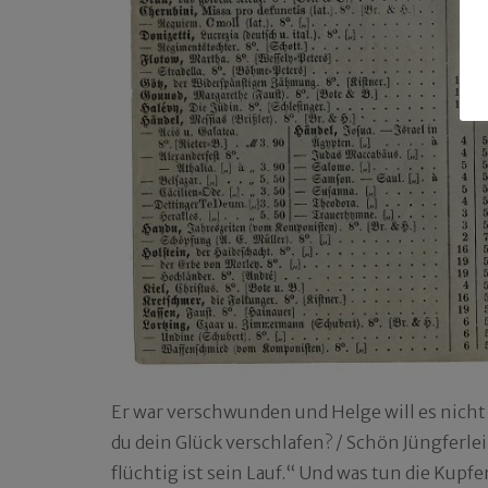
Er war verschwunden und Helge will es nicht
du dein Glück verschlafen? / Schön Jüngferlei
flüchtig ist sein Lauf.“ Und was tun die Kupf