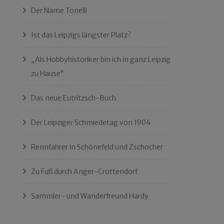
Der Name Tonelli
Ist das Leipzigs längster Platz?
„Als Hobbyhistoriker bin ich in ganz Leipzig
zu Hause“
Das neue Eutritzsch-Buch
Der Leipziger Schmiedetag von 1904
Rennfahrer in Schönefeld und Zschocher
Zu Fuß durch Anger-Crottendorf
Sammler- und Wanderfreund Hardy