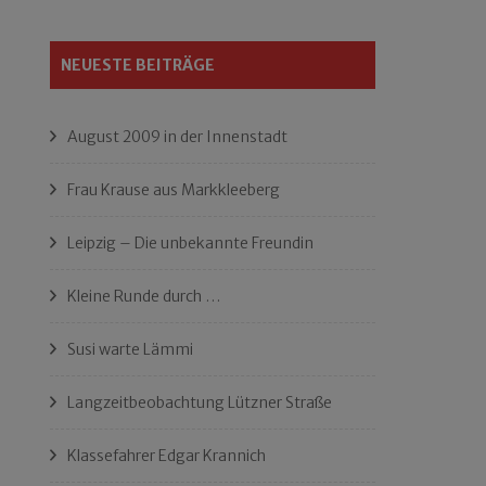
NEUESTE BEITRÄGE
August 2009 in der Innenstadt
Frau Krause aus Markkleeberg
Leipzig – Die unbekannte Freundin
Kleine Runde durch …
Susi warte Lämmi
Langzeitbeobachtung Lützner Straße
Klassefahrer Edgar Krannich