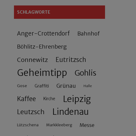
SCHLAGWORTE
Anger-Crottendorf
Bahnhof
Böhlitz-Ehrenberg
Connewitz
Eutritzsch
Geheimtipp
Gohlis
Grünau
Gose
Graffiti
Halle
Leipzig
Kaffee
Kirche
Lindenau
Leutzsch
Messe
Lützschena
Markkleeberg