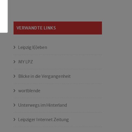
VERWANDTE LINKS
Leipzig l(i)eben
MY LPZ
Blicke in die Vergangenheit
wortblende
Unterwegs im Hinterland
Leipziger Internet Zeitung