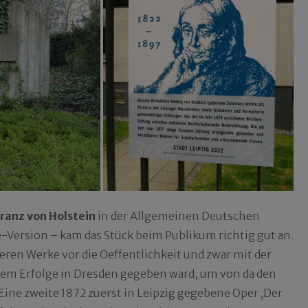
ranz von Holstein
in der Allgemeinen Deutschen
ne-Version – kam das Stück beim Publikum richtig gut an.
eren Werke vor die Oeffentlichkeit und zwar mit der
nem Erfolge in Dresden gegeben ward, um von da den
Eine zweite 1872 zuerst in Leipzig gegebene Oper ‚Der