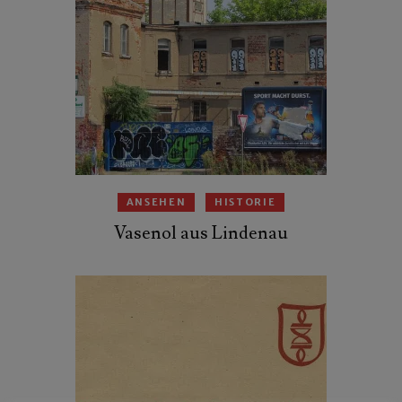
ANSEHEN
HISTORIE
Vasenol aus Lindenau