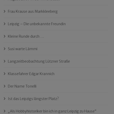
Frau Krause aus Markkleeberg
Leipzig – Die unbekannte Freundin
Kleine Runde durch …
Susi warte Lämmi
Langzeitbeobachtung Lützner Straße
Klassefahrer Edgar Krannich
Der Name Tonelli
Ist das Leipzigs längster Platz?
„Als Hobbyhistoriker bin ich in ganz Leipzig zu Hause“