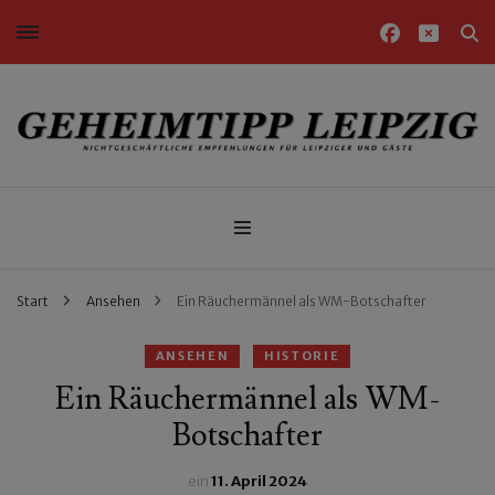
Nichtgeschäftliche Empfehlungen für Leipziger und Gäste
Geheimtipp Leipzig
Start
Ansehen
Ein Räuchermännel als WM-Botschafter
ANSEHEN
HISTORIE
Ein Räuchermännel als WM-
Botschafter
ein
11. April 2024