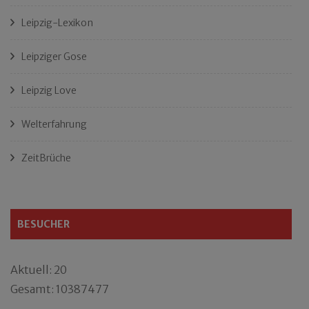
Leipzig-Lexikon
Leipziger Gose
Leipzig Love
Welterfahrung
ZeitBrüche
BESUCHER
Aktuell: 20
Gesamt: 10387477