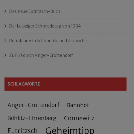
Das neue Eutritzsch-Buch
Der Leipziger Schmiedetag von 1904
Rennfahrer in Schönefeld und Zschocher
Zu Fuß durch Anger-Crottendorf
SCHLAGWORTE
Anger-Crottendorf
Bahnhof
Connewitz
Böhlitz-Ehrenberg
Geheimtipp
Eutritzsch