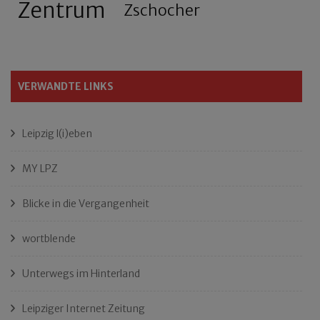
Zentrum
Zschocher
VERWANDTE LINKS
Leipzig l(i)eben
MY LPZ
Blicke in die Vergangenheit
wortblende
Unterwegs im Hinterland
Leipziger Internet Zeitung