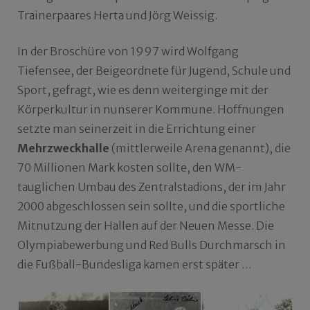
Trainerpaares Herta und Jörg Weissig.
In der Broschüre von 1997 wird Wolfgang
Tiefensee, der Beigeordnete für Jugend, Schule und
Sport, gefragt, wie es denn weiterginge mit der
Körperkultur in nunserer Kommune. Hoffnungen
setzte man seinerzeit in die Errichtung einer
Mehrzweckhalle
(mittlerweile Arena genannt), die
70 Millionen Mark kosten sollte, den WM-
tauglichen Umbau des Zentralstadions, der im Jahr
2000 abgeschlossen sein sollte, und die sportliche
Mitnutzung der Hallen auf der Neuen Messe. Die
Olympiabewerbung und Red Bulls Durchmarsch in
die Fußball-Bundesliga kamen erst später …