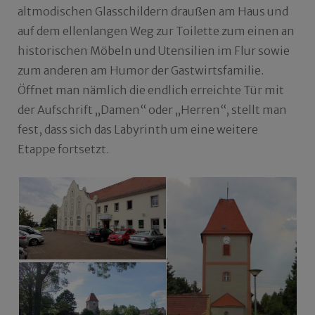
altmodischen Glasschildern draußen am Haus und
auf dem ellenlangen Weg zur Toilette zum einen an
historischen Möbeln und Utensilien im Flur sowie
zum anderen am Humor der Gastwirtsfamilie.
Öffnet man nämlich die endlich erreichte Tür mit
der Aufschrift „Damen“ oder „Herren“, stellt man
fest, dass sich das Labyrinth um eine weitere
Etappe fortsetzt.