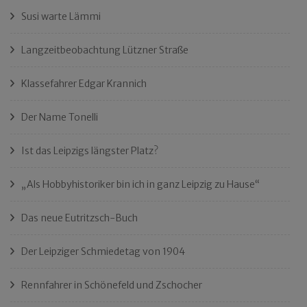
Susi warte Lämmi
Langzeitbeobachtung Lützner Straße
Klassefahrer Edgar Krannich
Der Name Tonelli
Ist das Leipzigs längster Platz?
„Als Hobbyhistoriker bin ich in ganz Leipzig zu Hause“
Das neue Eutritzsch-Buch
Der Leipziger Schmiedetag von 1904
Rennfahrer in Schönefeld und Zschocher