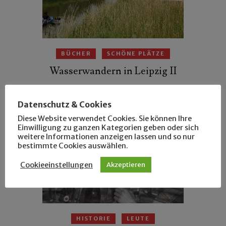
BÜCHER
SCHÖNE PLÄTZE
Wasserwandern in Leipzig II
Datenschutz & Cookies
Diese Website verwendet Cookies. Sie können Ihre
Einwilligung zu ganzen Kategorien geben oder sich
weitere Informationen anzeigen lassen und so nur
bestimmte Cookies auswählen.
Cookieeinstellungen
Akzeptieren
HISTORIE
LEUTE