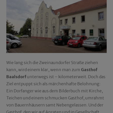
Wie lang sich die Zweinaundorfer Straße ziehen
kann, wird einem klar, wenn man zum
Gasthof
Baalsdorf
unterwegs ist – kilometerweit. Doch das
Ziel entpuppt sich als märchenhafte Belohnung:
Ein Dorfanger wie aus dem Bilderbuch mit Kirche,
Teichen und einem schmucken Gasthof, umrahmt
von Bauernhäusern samt Nebengelassen. Und der
Gasthof, den wir auf Anraten und in Gesellschaft