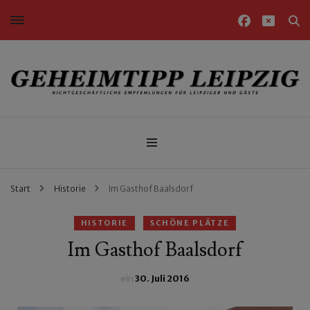
Nichtgeschäftliche Empfehlungen für Leipziger und Gäste
Geheimtipp Leipzig
Start
Historie
Im Gasthof Baalsdorf
HISTORIE
SCHÖNE PLÄTZE
Im Gasthof Baalsdorf
ein
30. Juli 2016