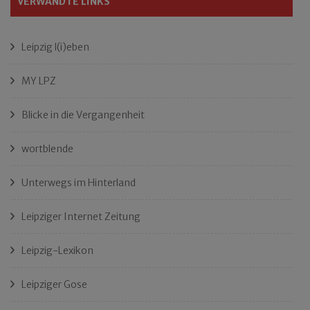
VERWANDTE LINKS
Leipzig l(i)eben
MY LPZ
Blicke in die Vergangenheit
wortblende
Unterwegs im Hinterland
Leipziger Internet Zeitung
Leipzig-Lexikon
Leipziger Gose