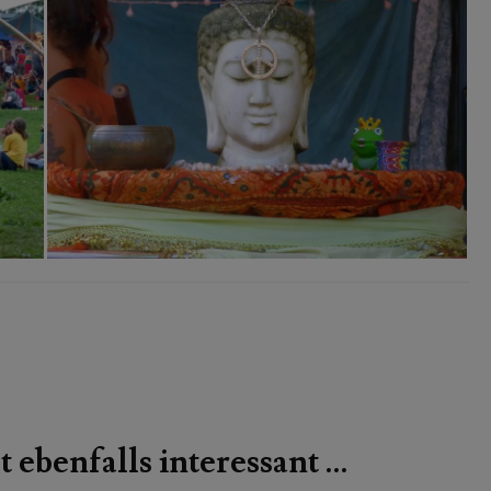
t ebenfalls interessant …