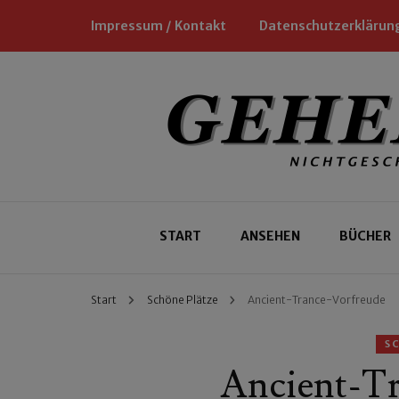
Impressum / Kontakt
Datenschutzerklärun
Nichtgeschäftliche Empfehlungen für
Geheimtipp
START
ANSEHEN
BÜCHER
Start
Schöne Plätze
Ancient-Trance-Vorfreude
S
Ancient-T