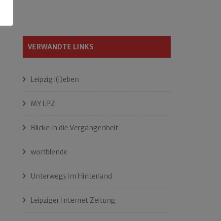
VERWANDTE LINKS
Leipzig l(i)eben
MY LPZ
Blicke in die Vergangenheit
wortblende
Unterwegs im Hinterland
Leipziger Internet Zeitung