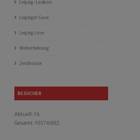
Leipzig-Lexikon
Leipziger Gose
Leipzig Love
Welterfahrung
ZeitBrüche
BESUCHER
Aktuell: 16
Gesamt: 10376602