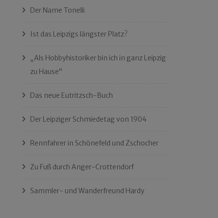
Der Name Tonelli
Ist das Leipzigs längster Platz?
„Als Hobbyhistoriker bin ich in ganz Leipzig
zu Hause“
Das neue Eutritzsch-Buch
Der Leipziger Schmiedetag von 1904
Rennfahrer in Schönefeld und Zschocher
Zu Fuß durch Anger-Crottendorf
Sammler- und Wanderfreund Hardy