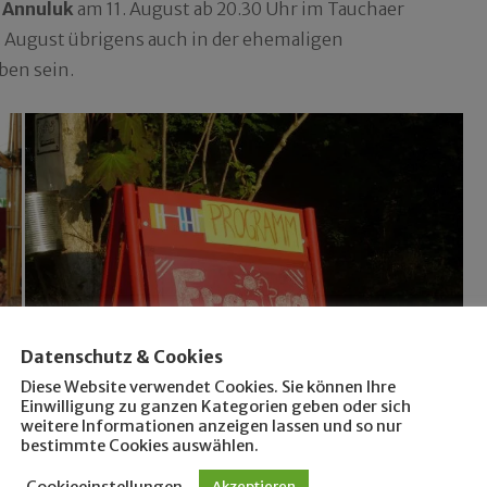
n
Annuluk
am 11. August ab 20.30 Uhr im Tauchaer
. August übrigens auch in der ehemaligen
ben sein.
Datenschutz & Cookies
Diese Website verwendet Cookies. Sie können Ihre
Einwilligung zu ganzen Kategorien geben oder sich
weitere Informationen anzeigen lassen und so nur
bestimmte Cookies auswählen.
Cookieeinstellungen
Akzeptieren