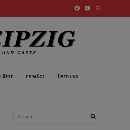
PLÄTZE
ESPAÑOL
ÜBER UNS
Suchen
nach: