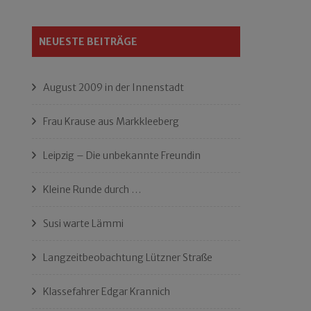
NEUESTE BEITRÄGE
August 2009 in der Innenstadt
Frau Krause aus Markkleeberg
Leipzig – Die unbekannte Freundin
Kleine Runde durch …
Susi warte Lämmi
Langzeitbeobachtung Lützner Straße
Klassefahrer Edgar Krannich