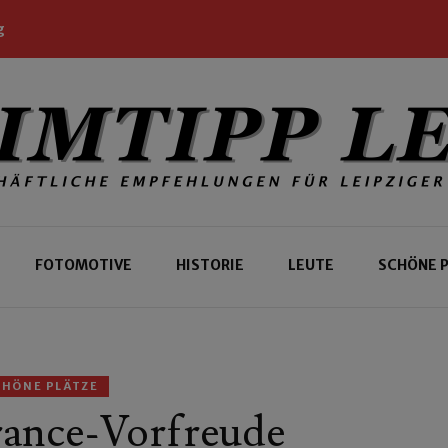
g
 Leipziger und Gäste
 Leipzig
FOTOMOTIVE
HISTORIE
LEUTE
SCHÖNE 
CHÖNE PLÄTZE
rance-Vorfreude