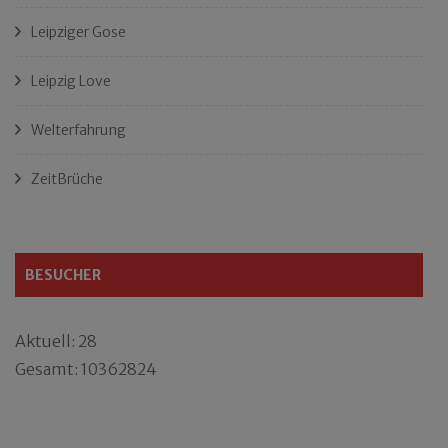
Leipziger Gose
Leipzig Love
Welterfahrung
ZeitBrüche
BESUCHER
Aktuell: 28
Gesamt: 10362824