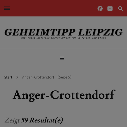
Nichtgeschäftliche Empfehlungen für Leipziger und Gäste
Geheimtipp Leipzig
Start
Anger-Crottendorf
(Seite 6)
Anger-Crottendorf
Zeigt
59 Resultat(e)