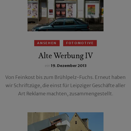
ANSEHEN
FOTOMOTIVE
Alte Werbung IV
ein
19. Dezember 2013
Von Feinkost bis zum Brühlpelz-Fuchs. Erneut haben
wir Schriftzüge, die einst für Leipziger Geschäfte aller
Art Reklame machten, zusammengestellt.