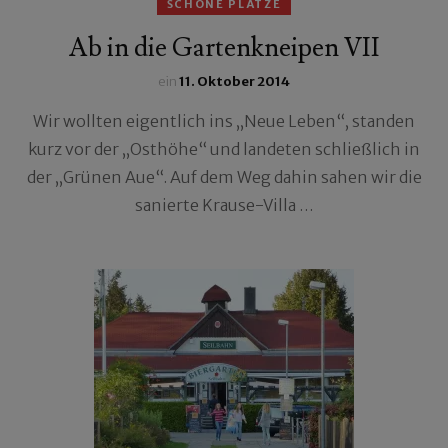
SCHÖNE PLÄTZE
Ab in die Gartenkneipen VII
ein
11. Oktober 2014
Wir wollten eigentlich ins „Neue Leben“, standen
kurz vor der „Osthöhe“ und landeten schließlich in
der „Grünen Aue“. Auf dem Weg dahin sahen wir die
sanierte Krause-Villa …