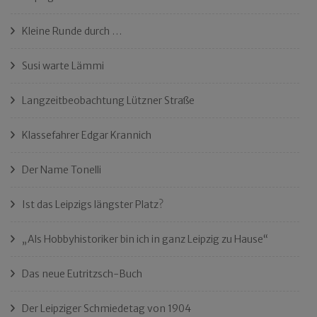
Kleine Runde durch …
Susi warte Lämmi
Langzeitbeobachtung Lützner Straße
Klassefahrer Edgar Krannich
Der Name Tonelli
Ist das Leipzigs längster Platz?
„Als Hobbyhistoriker bin ich in ganz Leipzig zu Hause“
Das neue Eutritzsch-Buch
Der Leipziger Schmiedetag von 1904