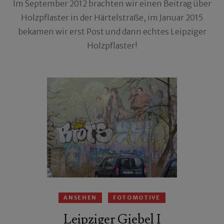
Im September 2012 brachten wir einen Beitrag über
Holzpflaster in der Härtelstraße, im Januar 2015
bekamen wir erst Post und dann echtes Leipziger
Holzpflaster!
ANSEHEN
FOTOMOTIVE
Leipziger Giebel I