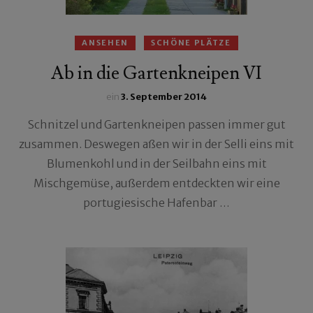
ANSEHEN
SCHÖNE PLÄTZE
Ab in die Gartenkneipen VI
ein
3. September 2014
Schnitzel und Gartenkneipen passen immer gut
zusammen. Deswegen aßen wir in der Selli eins mit
Blumenkohl und in der Seilbahn eins mit
Mischgemüse, außerdem entdeckten wir eine
portugiesische Hafenbar …