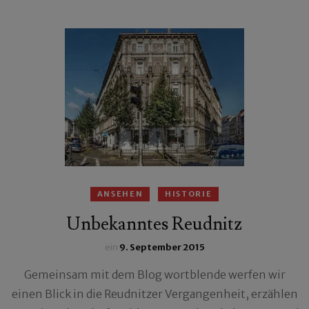
ANSEHEN
HISTORIE
Unbekanntes Reudnitz
ein
9. September 2015
Gemeinsam mit dem Blog wortblende werfen wir
einen Blick in die Reudnitzer Vergangenheit, erzählen