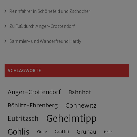
Rennfahrer in Schönefeld und Zschocher
Zu Fuß durch Anger-Crottendorf
Sammler- und Wanderfreund Hardy
SCHLAGWORTE
Anger-Crottendorf
Bahnhof
Connewitz
Böhlitz-Ehrenberg
Geheimtipp
Eutritzsch
Gohlis
Grünau
Gose
Graffiti
Halle