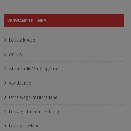
VERWANDTE LINKS
Leipzig l(i)eben
MY LPZ
Blicke in die Vergangenheit
wortblende
Unterwegs im Hinterland
Leipziger Internet Zeitung
Leipzig-Lexikon