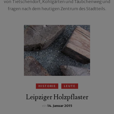
von Tietschendorf, Kohlgärten und Täubchenweg und
fragen nach dem heutigen Zentrum des Stadtteils.
HISTORIE
LEUTE
Leipziger Holzpflaster
ein
14. Januar 2015