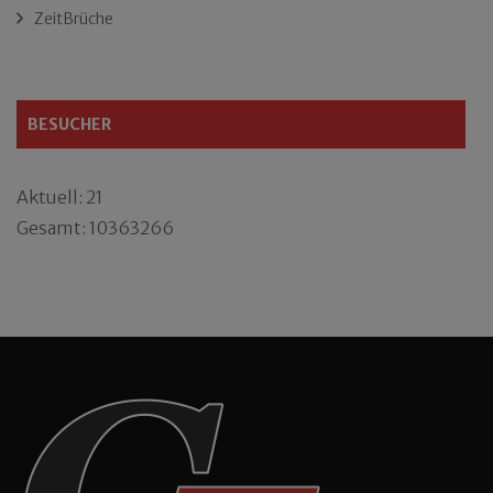
ZeitBrüche
BESUCHER
Aktuell: 21
Gesamt: 10363266