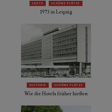
LEUTE
SCHÖNE PLÄTZE
1973 in Leipzig
HISTORIE
SCHÖNE PLÄTZE
Wie die Hotels früher hießen