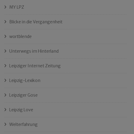
MY LPZ
Blicke in die Vergangenheit
wortblende
Unterwegs im Hinterland
Leipziger Internet Zeitung
Leipzig-Lexikon
Leipziger Gose
Leipzig Love
Welterfahrung