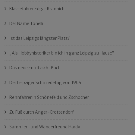
Klassefahrer Edgar Krannich
Der Name Tonelli
Ist das Leipzigs längster Platz?
„Als Hobbyhistoriker bin ich in ganz Leipzig zu Hause“
Das neue Eutritzsch-Buch
Der Leipziger Schmiedetag von 1904
Rennfahrer in Schönefeld und Zschocher
Zu Fuß durch Anger-Crottendorf
Sammler- und Wanderfreund Hardy