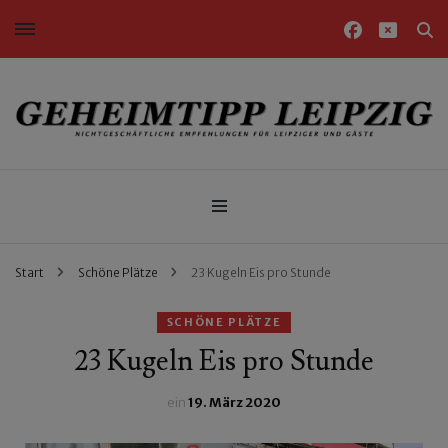
Nichtgeschäftliche Empfehlungen für Leipziger und Gäste
Geheimtipp Leipzig
Start
Schöne Plätze
23 Kugeln Eis pro Stunde
SCHÖNE PLÄTZE
23 Kugeln Eis pro Stunde
ein
19. März 2020