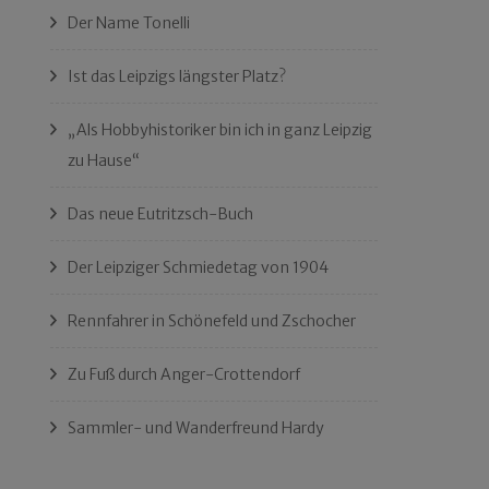
Der Name Tonelli
Ist das Leipzigs längster Platz?
„Als Hobbyhistoriker bin ich in ganz Leipzig
zu Hause“
Das neue Eutritzsch-Buch
Der Leipziger Schmiedetag von 1904
Rennfahrer in Schönefeld und Zschocher
Zu Fuß durch Anger-Crottendorf
Sammler- und Wanderfreund Hardy