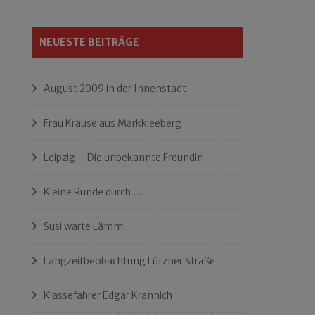
NEUESTE BEITRÄGE
August 2009 in der Innenstadt
Frau Krause aus Markkleeberg
Leipzig – Die unbekannte Freundin
Kleine Runde durch …
Susi warte Lämmi
Langzeitbeobachtung Lützner Straße
Klassefahrer Edgar Krannich