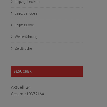
Leipzig-Lexikon
Leipziger Gose
Leipzig Love
Welterfahrung
ZeitBrüche
BESUCHER
Aktuell: 24
Gesamt: 10372164