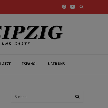
PLÄTZE
ESPAÑOL
ÜBER UNS
Suchen
nach: