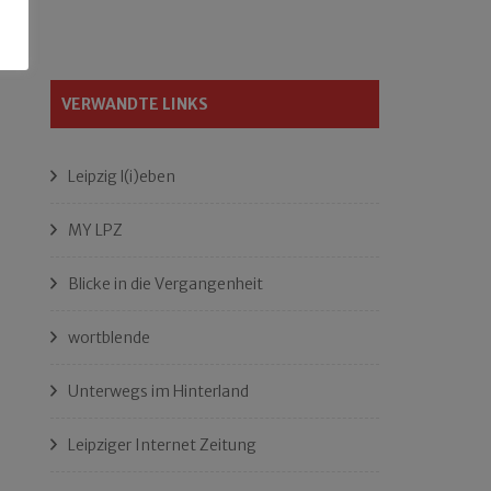
VERWANDTE LINKS
Leipzig l(i)eben
MY LPZ
Blicke in die Vergangenheit
wortblende
Unterwegs im Hinterland
Leipziger Internet Zeitung