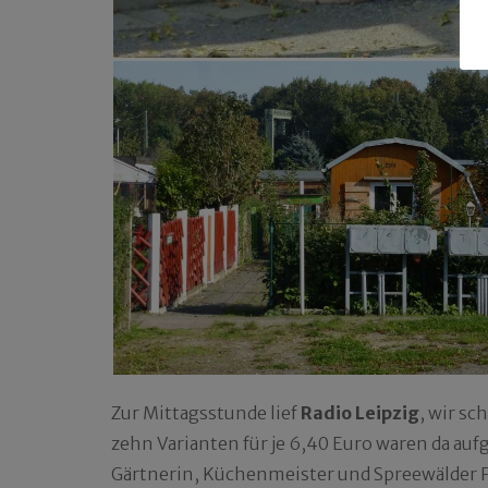
Zur Mittagsstunde lief
Radio Leipzig
, wir sc
zehn Varianten für je 6,40 Euro waren da auf
Gärtnerin, Küchenmeister und Spreewälder F