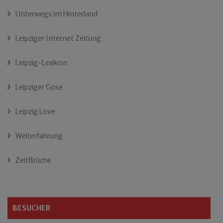
Unterwegs im Hinterland
Leipziger Internet Zeitung
Leipzig-Lexikon
Leipziger Gose
Leipzig Love
Welterfahrung
ZeitBrüche
BESUCHER