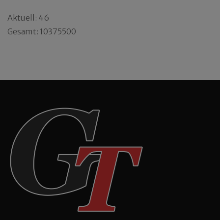
Aktuell: 46
Gesamt: 10375500