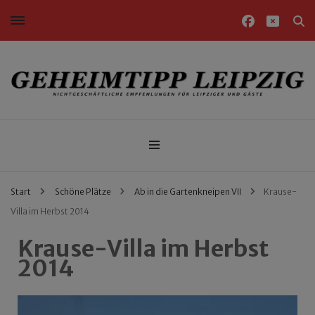
Nichtgeschäftliche Empfehlungen für Leipziger und Gäste
Geheimtipp Leipzig
Start
Schöne Plätze
Ab in die Gartenkneipen VII
Krause-
Villa im Herbst 2014
Krause-Villa im Herbst
2014