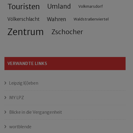
Touristen
Umland
Volkmarsdorf
Wahren
Völkerschlacht
Waldstraßenviertel
Zentrum
Zschocher
VERWANDTE LINKS
Leipzig l(i)eben
MY LPZ
Blicke in die Vergangenheit
wortblende