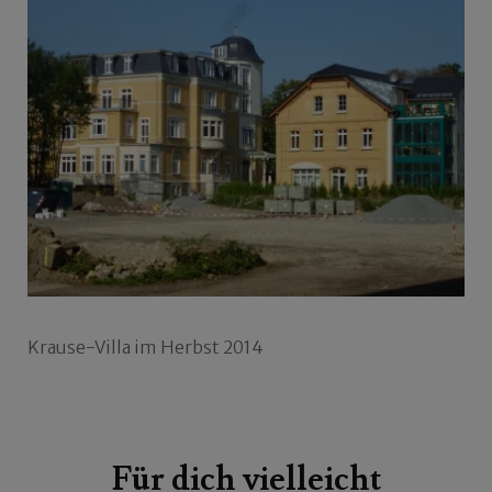
Krause-Villa im Herbst 2014
Beitragsnavigation
Für dich vielleicht