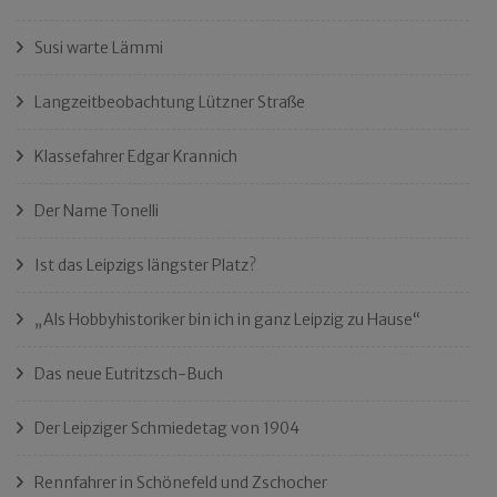
Susi warte Lämmi
Langzeitbeobachtung Lützner Straße
Klassefahrer Edgar Krannich
Der Name Tonelli
Ist das Leipzigs längster Platz?
„Als Hobbyhistoriker bin ich in ganz Leipzig zu Hause“
Das neue Eutritzsch-Buch
Der Leipziger Schmiedetag von 1904
Rennfahrer in Schönefeld und Zschocher