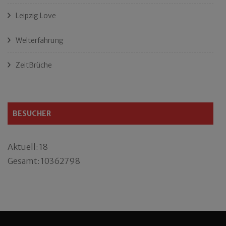
Leipzig Love
Welterfahrung
ZeitBrüche
BESUCHER
Aktuell: 18
Gesamt: 10362798