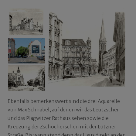
Ebenfalls bemerkenswert sind die drei Aquarelle
von Max Schnabel, auf denen wir das Leutzscher
und das Plagwitzer Rathaus sehen sowie die
Kreuzung der Zschocherschen mit der Lützner
Straße. Bis wann stand denn das Haus direkt an der