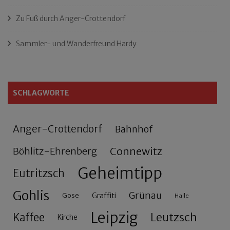
Zu Fuß durch Anger-Crottendorf
Sammler- und Wanderfreund Hardy
SCHLAGWORTE
Anger-Crottendorf
Bahnhof
Connewitz
Böhlitz-Ehrenberg
Geheimtipp
Eutritzsch
Gohlis
Grünau
Gose
Graffiti
Halle
Leipzig
Leutzsch
Kaffee
Kirche