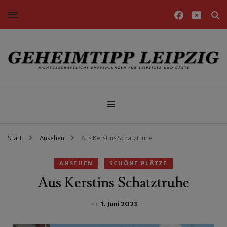
Nichtgeschäftliche Empfehlungen für Leipziger und Gäste
Geheimtipp Leipzig
Start
Ansehen
Aus Kerstins Schatztruhe
ANSEHEN
SCHÖNE PLÄTZE
Aus Kerstins Schatztruhe
ein
1. Juni 2023