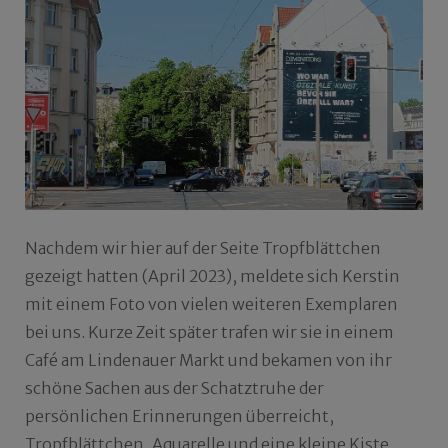
Nachdem wir hier auf der Seite Tropfblättchen
gezeigt hatten (April 2023), meldete sich Kerstin
mit einem Foto von vielen weiteren Exemplaren
bei uns. Kurze Zeit später trafen wir sie in einem
Café am Lindenauer Markt und bekamen von ihr
schöne Sachen aus der Schatztruhe der
persönlichen Erinnerungen überreicht,
Tropfblättchen, Aquarelle und eine kleine Kiste