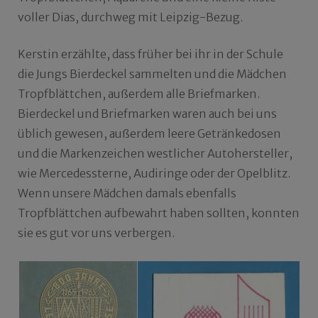
voller Dias, durchweg mit Leipzig-Bezug.
Kerstin erzählte, dass früher bei ihr in der Schule
die Jungs Bierdeckel sammelten und die Mädchen
Tropfblättchen, außerdem alle Briefmarken.
Bierdeckel und Briefmarken waren auch bei uns
üblich gewesen, außerdem leere Getränkedosen
und die Markenzeichen westlicher Autohersteller,
wie Mercedessterne, Audiringe oder der Opelblitz.
Wenn unsere Mädchen damals ebenfalls
Tropfblättchen aufbewahrt haben sollten, konnten
sie es gut vor uns verbergen.