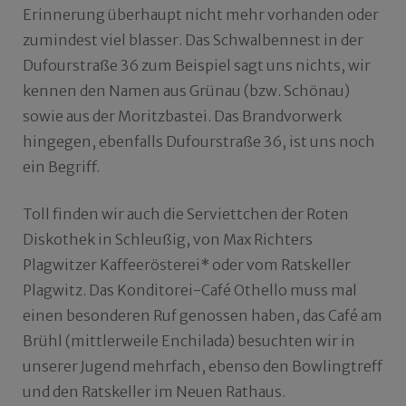
Erinnerung überhaupt nicht mehr vorhanden oder
zumindest viel blasser. Das Schwalbennest in der
Dufourstraße 36 zum Beispiel sagt uns nichts, wir
kennen den Namen aus Grünau (bzw. Schönau)
sowie aus der Moritzbastei. Das Brandvorwerk
hingegen, ebenfalls Dufourstraße 36, ist uns noch
ein Begriff.
Toll finden wir auch die Serviettchen der Roten
Diskothek in Schleußig, von Max Richters
Plagwitzer Kaffeerösterei* oder vom Ratskeller
Plagwitz. Das Konditorei-Café Othello muss mal
einen besonderen Ruf genossen haben, das Café am
Brühl (mittlerweile Enchilada) besuchten wir in
unserer Jugend mehrfach, ebenso den Bowlingtreff
und den Ratskeller im Neuen Rathaus.