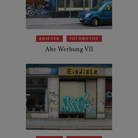
ANSEHEN
FOTOMOTIVE
Alte Werbung VII