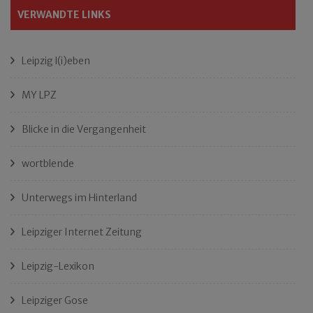
VERWANDTE LINKS
Leipzig l(i)eben
MY LPZ
Blicke in die Vergangenheit
wortblende
Unterwegs im Hinterland
Leipziger Internet Zeitung
Leipzig-Lexikon
Leipziger Gose