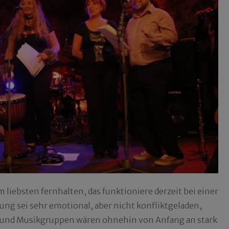
m liebsten fernhalten, das funktioniere derzeit bei einer
ng sei sehr emotional, aber nicht konfliktgeladen,
s und Musikgruppen wären ohnehin von Anfang an stark