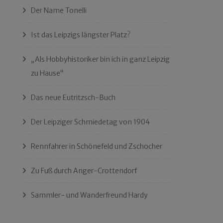
Der Name Tonelli
Ist das Leipzigs längster Platz?
„Als Hobbyhistoriker bin ich in ganz Leipzig
zu Hause“
Das neue Eutritzsch-Buch
Der Leipziger Schmiedetag von 1904
Rennfahrer in Schönefeld und Zschocher
Zu Fuß durch Anger-Crottendorf
Sammler- und Wanderfreund Hardy