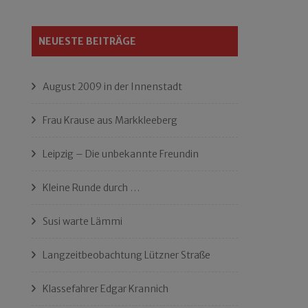
NEUESTE BEITRÄGE
August 2009 in der Innenstadt
Frau Krause aus Markkleeberg
Leipzig – Die unbekannte Freundin
Kleine Runde durch …
Susi warte Lämmi
Langzeitbeobachtung Lützner Straße
Klassefahrer Edgar Krannich