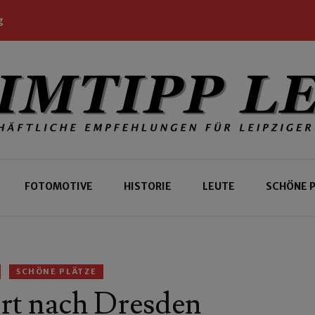
g
 Leipziger und Gäste
 Leipzig
FOTOMOTIVE
HISTORIE
LEUTE
SCHÖNE 
SCHÖNE PLÄTZE
rt nach Dresden