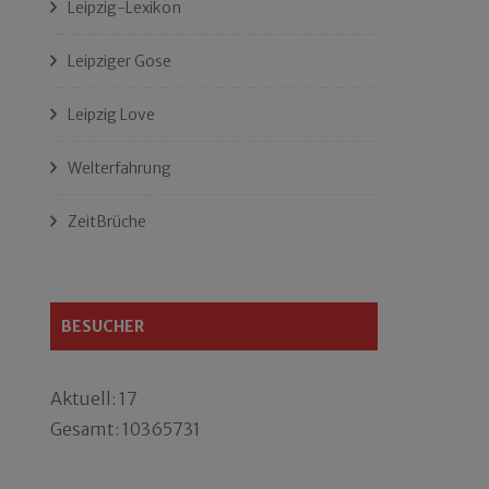
Leipzig-Lexikon
Leipziger Gose
Leipzig Love
Welterfahrung
ZeitBrüche
BESUCHER
Aktuell: 17
Gesamt: 10365731