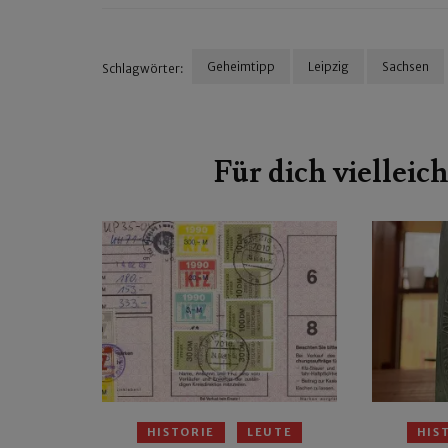
Geheimtipp
Leipzig
Sachsen
Schlagwörter:
Beitragsnavigation
Für dich vielleich
HISTORIE
LEUTE
HIS