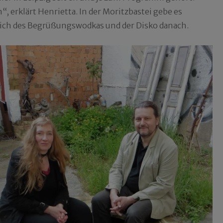
 erklärt Henrietta. In der Moritzbastei gebe es
lich des Begrüßungswodkas und der Disko danach.