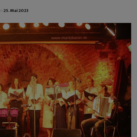
in
25. Mai 2023