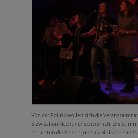
Von der Politik wollen sich die Veranstalter a
Slawischen Nacht nur schwerlich. Die Stimmu
berichten die Beiden, und ukrainische Band