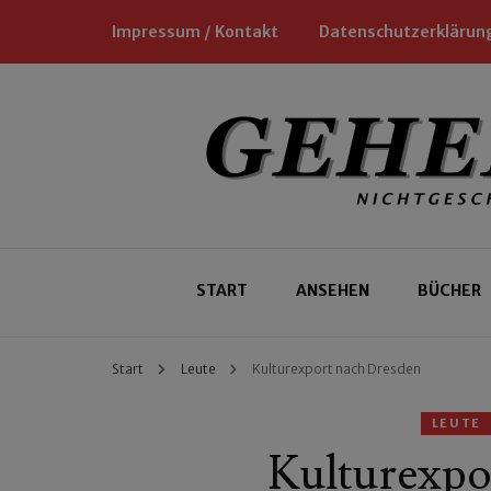
Impressum / Kontakt
Datenschutzerklärun
Nichtgeschäftliche Empfehlungen für
Geheimtipp
START
ANSEHEN
BÜCHER
Start
Leute
Kulturexport nach Dresden
LEUTE
Kulturexpo