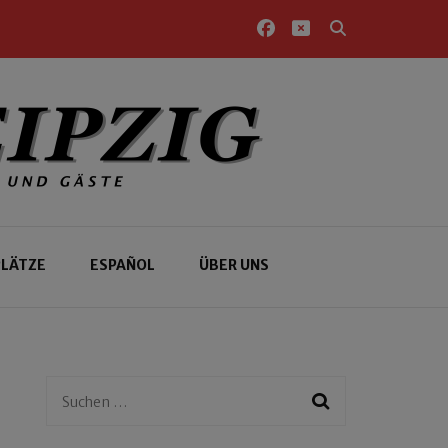
PLÄTZE
ESPAÑOL
ÜBER UNS
Suchen
nach: