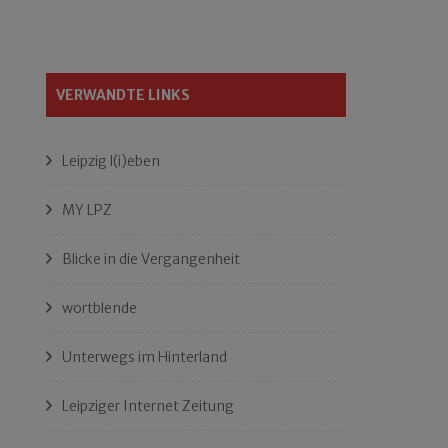
VERWANDTE LINKS
Leipzig l(i)eben
MY LPZ
Blicke in die Vergangenheit
wortblende
Unterwegs im Hinterland
Leipziger Internet Zeitung