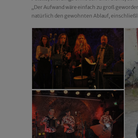
„Der Aufwand wäre einfach zu groß geworden“,
natürlich den gewohnten Ablauf, einschließ