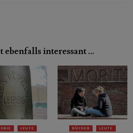
t ebenfalls interessant …
TORIE
LEUTE
BÜCHER
LEUTE