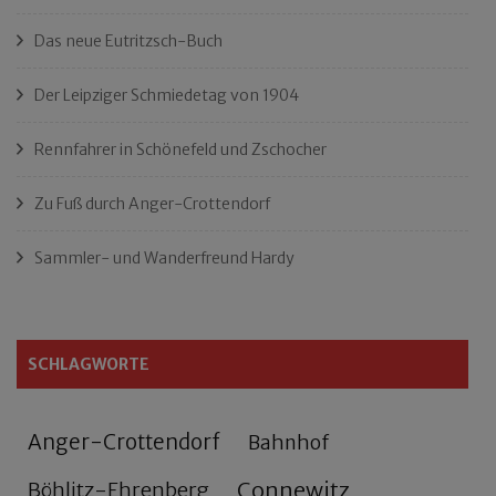
Das neue Eutritzsch-Buch
Der Leipziger Schmiedetag von 1904
Rennfahrer in Schönefeld und Zschocher
Zu Fuß durch Anger-Crottendorf
Sammler- und Wanderfreund Hardy
SCHLAGWORTE
Anger-Crottendorf
Bahnhof
Connewitz
Böhlitz-Ehrenberg