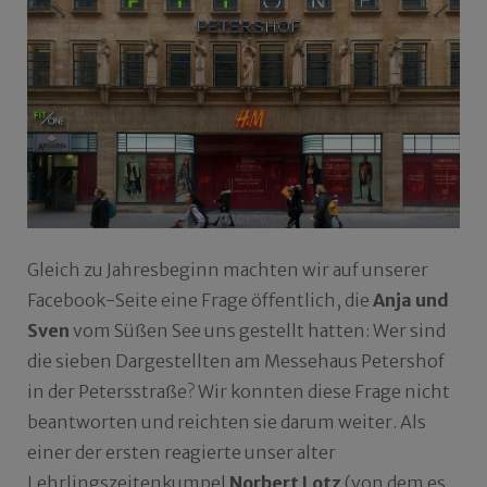
Gleich zu Jahresbeginn machten wir auf unserer
Facebook-Seite eine Frage öffentlich, die
Anja und
Sven
vom Süßen See uns gestellt hatten: Wer sind
die sieben Dargestellten am Messehaus Petershof
in der Petersstraße? Wir konnten diese Frage nicht
beantworten und reichten sie darum weiter. Als
einer der ersten reagierte unser alter
Lehrlingszeitenkumpel
Norbert Lotz
(von dem es