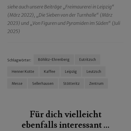
siehe auch unsere Beiträge „Freimaurerei in Leipzig“
(März 2022), „Die Sieben von der Turnhalle“ (März
2023) und „Von Figuren und Pyramiden im Süden“ (Juli
2025)
Böhlitz-Ehrenberg
Eutritzsch
Schlagwörter:
Henner Kotte
Kaffee
Leipzig
Leutzsch
Messe
Sellerhausen
Stötteritz
Zentrum
Beitragsnavigation
Für dich vielleicht
ebenfalls interessant …