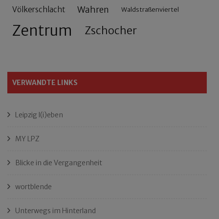
Wahren
Völkerschlacht
Waldstraßenviertel
Zentrum
Zschocher
VERWANDTE LINKS
Leipzig l(i)eben
MY LPZ
Blicke in die Vergangenheit
wortblende
Unterwegs im Hinterland