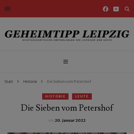
Nichtgeschäftliche Empfehlungen für Leipziger und Gäste
Geheimtipp Leipzig
Start
Historie
Die Sieben vom Petershof
HISTORIE
LEUTE
Die Sieben vom Petershof
ein
20. Januar 2022