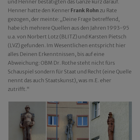
und Henner bestätigten das Ganze kurz darauf.
Henner hatte den Kenner
Frank Rohn
zu Rate
gezogen, der meinte: „Deine Frage betreffend,
habe ich mehrere Quellen aus den Jahren 1993-95
u.a. von Norbert Lotz (BLITZ) und Karsten Pietsch
(LVZ) gefunden. Im Wesentlichen entspricht hier
alles Deinen Erkenntnissen, bis auf eine
Abweichung: OBM Dr. Rothe steht nicht fürs
Schauspiel sondern für Staat und Recht (eine Quelle
nennt das auch Staatskunst), was m.E. eher
zutrifft.“