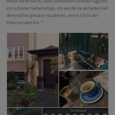
meist recht hoch). Also: Immerhin sind die Figuren
ein schöner Geheimtipp, ich werde sie auf jeden Fall
demnächst genauer studieren, wenn ich in der
Petersstraße bin.“