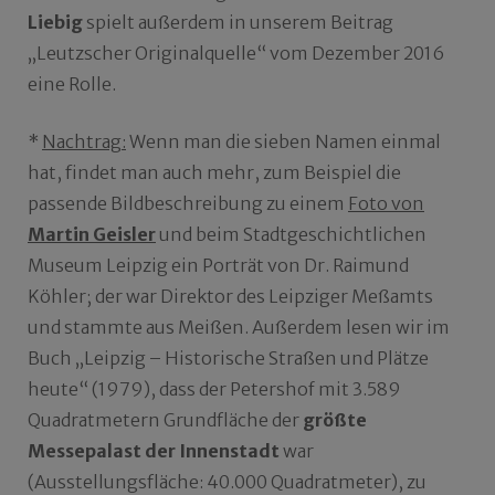
Liebig
spielt außerdem in unserem Beitrag
„Leutzscher Originalquelle“ vom Dezember 2016
eine Rolle.
*
Nachtrag:
Wenn man die sieben Namen einmal
hat, findet man auch mehr, zum Beispiel die
passende Bildbeschreibung zu einem
Foto von
Martin Geisler
und beim Stadtgeschichtlichen
Museum Leipzig ein Porträt von Dr. Raimund
Köhler; der war Direktor des Leipziger Meßamts
und stammte aus Meißen. Außerdem lesen wir im
Buch „Leipzig – Historische Straßen und Plätze
heute“ (1979), dass der Petershof mit 3.589
Quadratmetern Grundfläche der
größte
Messepalast der Innenstadt
war
(Ausstellungsfläche: 40.000 Quadratmeter), zu