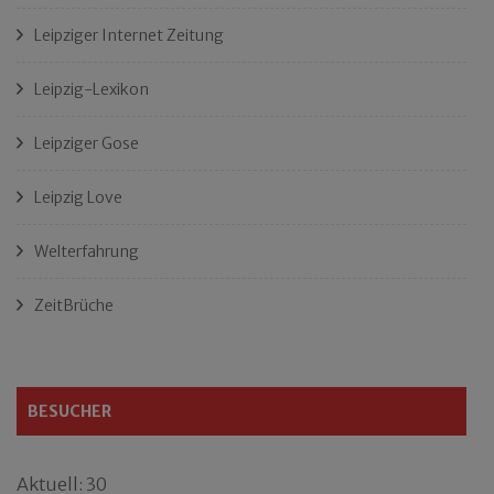
Leipziger Internet Zeitung
Leipzig-Lexikon
Leipziger Gose
Leipzig Love
Welterfahrung
ZeitBrüche
BESUCHER
Aktuell: 30