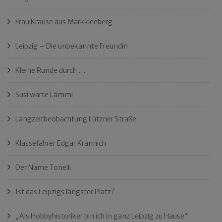
Frau Krause aus Markkleeberg
Leipzig – Die unbekannte Freundin
Kleine Runde durch …
Susi warte Lämmi
Langzeitbeobachtung Lützner Straße
Klassefahrer Edgar Krannich
Der Name Tonelli
Ist das Leipzigs längster Platz?
„Als Hobbyhistoriker bin ich in ganz Leipzig zu Hause“