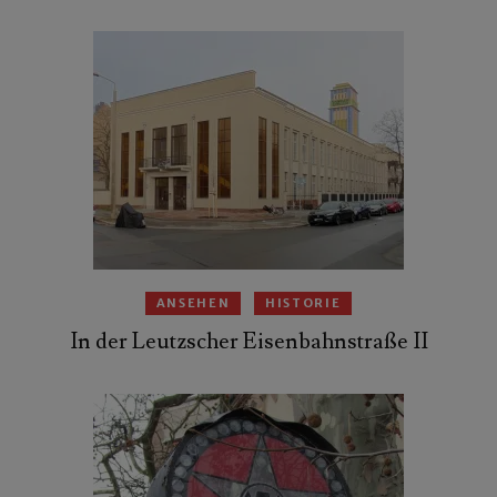
ANSEHEN
HISTORIE
In der Leutzscher Eisenbahnstraße II