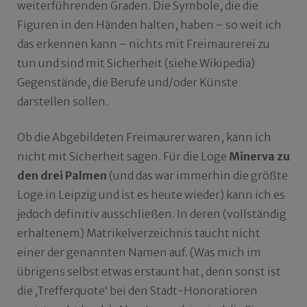
weiterführenden Graden. Die Symbole, die die
Figuren in den Händen halten, haben – so weit ich
das erkennen kann – nichts mit Freimaurerei zu
tun und sind mit Sicherheit (siehe Wikipedia)
Gegenstände, die Berufe und/oder Künste
darstellen sollen.
Ob die Abgebildeten Freimaurer waren, kann ich
nicht mit Sicherheit sagen. Für die Loge
Minerva zu
den drei Palmen
(und das war immerhin die größte
Loge in Leipzig und ist es heute wieder) kann ich es
jedoch definitiv ausschließen. In deren (vollständig
erhaltenem) Matrikelverzeichnis taucht nicht
einer der genannten Namen auf. (Was mich im
übrigens selbst etwas erstaunt hat, denn sonst ist
die ‚Trefferquote‘ bei den Stadt-Honoratioren