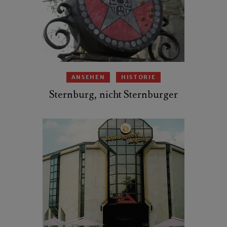
ANSEHEN
HISTORIE
Sternburg, nicht Sternburger