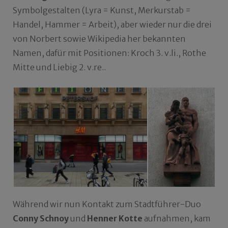
Symbolgestalten (Lyra = Kunst, Merkurstab =
Handel, Hammer = Arbeit), aber wieder nur die drei
von Norbert sowie Wikipedia her bekannten
Namen, dafür mit Positionen: Kroch 3. v.li., Rothe
Mitte und Liebig 2. v.re..
Während wir nun Kontakt zum Stadtführer-Duo
Conny Schnoy
und
Henner Kotte
aufnahmen, kam