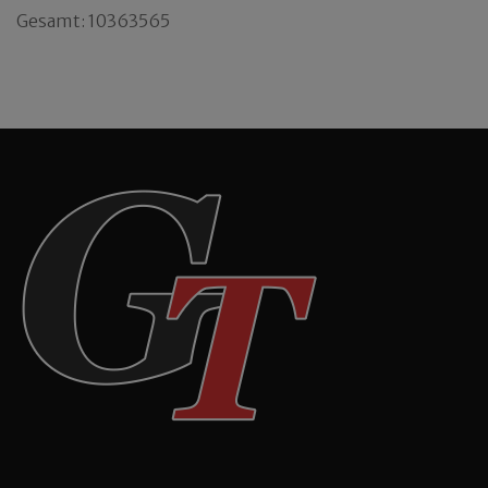
Gesamt: 10363565