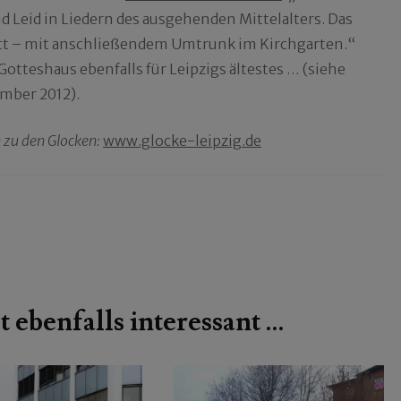
d Leid in Liedern des ausgehenden Mittelalters. Das
statt – mit anschließendem Umtrunk im Kirchgarten.“
 Gotteshaus ebenfalls für Leipzigs ältestes … (siehe
ember 2012).
 zu den Glocken:
www.glocke-leipzig.de
t ebenfalls interessant …