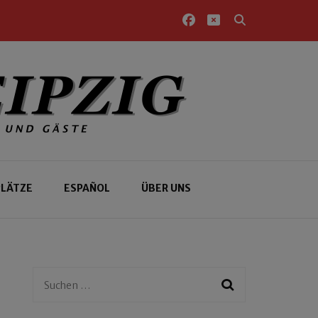
PLÄTZE
ESPAÑOL
ÜBER UNS
Suchen
nach: