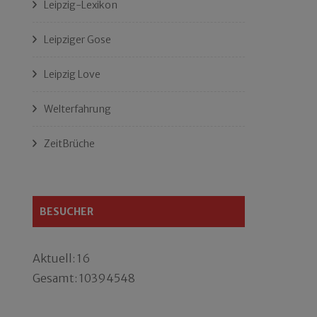
Leipzig-Lexikon
Leipziger Gose
Leipzig Love
Welterfahrung
ZeitBrüche
BESUCHER
Aktuell: 16
Gesamt: 10394548