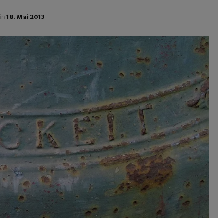
in
18. Mai 2013