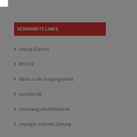
VERWANDTE LINKS
Leipzig l(i)eben
MY LPZ
Blicke in die Vergangenheit
wortblende
Unterwegs im Hinterland
Leipziger Internet Zeitung