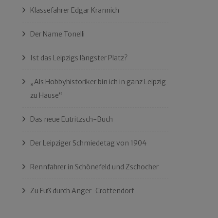
Klassefahrer Edgar Krannich
Der Name Tonelli
Ist das Leipzigs längster Platz?
„Als Hobbyhistoriker bin ich in ganz Leipzig
zu Hause“
Das neue Eutritzsch-Buch
Der Leipziger Schmiedetag von 1904
Rennfahrer in Schönefeld und Zschocher
Zu Fuß durch Anger-Crottendorf