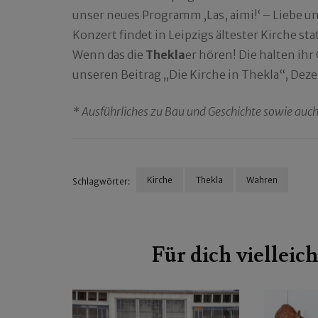
unser neues Programm ‚Las, aimi!‘ – Liebe un
Konzert findet in Leipzigs ältester Kirche 
Wenn das die
Thekla
er hören! Die halten ihr
unseren Beitrag „Die Kirche in Thekla“, Dez
* Ausführliches zu Bau und Geschichte sowie auch
Kirche
Thekla
Wahren
Schlagwörter:
Beitragsnavigation
Für dich vielleich