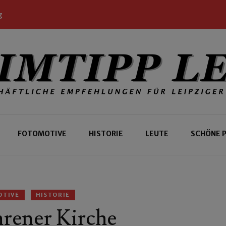
g
 Leipziger und Gäste
 Leipzig
FOTOMOTIVE
HISTORIE
LEUTE
SCHÖNE 
OTIVE
HISTORIE
rener Kirche