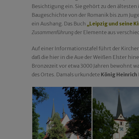
Besichtigung ein. Sie gehört zu den ältesten 
Baugeschichte von der Romanik bis zum Jugend
ein Aushang. Das Buch
„Leipzig und seine K
Zusammenführung
der Elemente aus verschi
Auf einer Informationstafel führt der Kirch
daß die hier in die Aue der Weißen Elster h
Bronzezeit vor etwa 3000 Jahren bewohnt wa
des Ortes. Damals urkundete
König Heinrich I