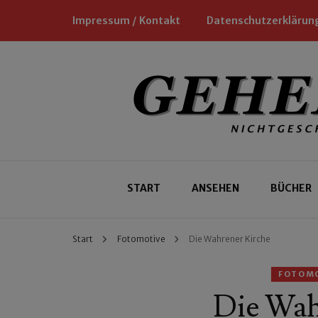
Impressum / Kontakt
Datenschutzerklärun
Nichtgeschäftliche Empfehlungen für
Geheimtipp
START
ANSEHEN
BÜCHER
Start
Fotomotive
Die Wahrener Kirche
FOTOM
Die Wah