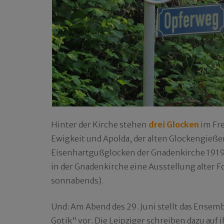
Hinter der Kirche stehen
drei Glocken
im Fre
Ewigkeit und Apolda, der alten Glockengießer
Eisenhartgußglocken der Gnadenkirche 1919 
in der Gnadenkirche eine Ausstellung alter 
sonnabends).
Und: Am Abend des 29. Juni stellt das Ensem
Gotik“ vor. Die Leipziger schreiben dazu auf 