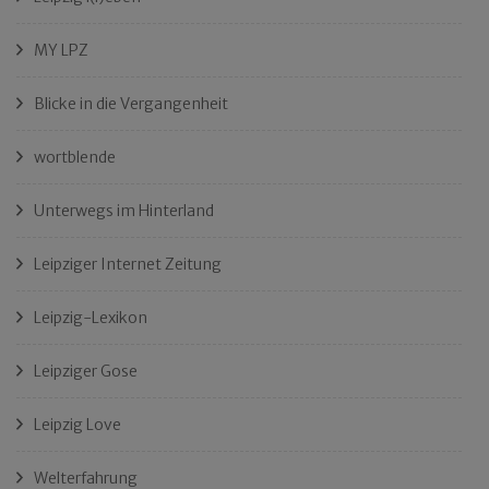
MY LPZ
Blicke in die Vergangenheit
wortblende
Unterwegs im Hinterland
Leipziger Internet Zeitung
Leipzig-Lexikon
Leipziger Gose
Leipzig Love
Welterfahrung