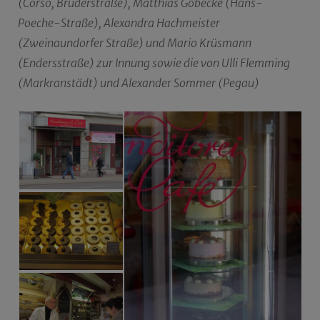
(Corso, Brüderstraße), Matthias Göbecke (Hans-
Poeche-Straße), Alexandra Hachmeister
(Zweinaundorfer Straße) und Mario Krüsmann
(Endersstraße) zur Innung sowie die von Ulli Flemming
(Markranstädt) und Alexander Sommer (Pegau)