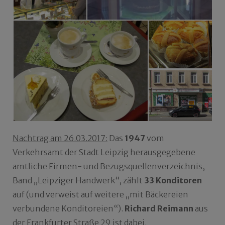
Nachtrag am 26.03.2017:
Das
1947
vom
Verkehrsamt der Stadt Leipzig herausgegebene
amtliche Firmen- und Bezugsquellenverzeichnis,
Band „Leipziger Handwerk“, zählt
33 Konditoren
auf (und verweist auf weitere „mit Bäckereien
verbundene Konditoreien“).
Richard Reimann
aus
der Frankfurter Straße 29 ist dabei.