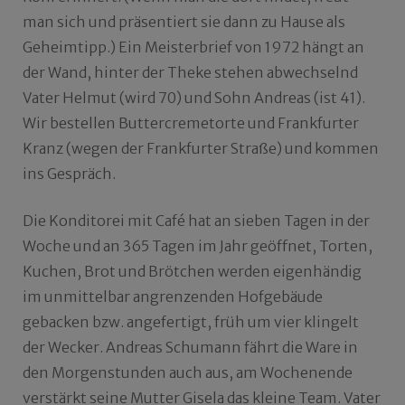
man sich und präsentiert sie dann zu Hause als
Geheimtipp.) Ein Meisterbrief von 1972 hängt an
der Wand, hinter der Theke stehen abwechselnd
Vater Helmut (wird 70) und Sohn Andreas (ist 41).
Wir bestellen Buttercremetorte und Frankfurter
Kranz (wegen der Frankfurter Straße) und kommen
ins Gespräch.
Die Konditorei mit Café hat an sieben Tagen in der
Woche und an 365 Tagen im Jahr geöffnet, Torten,
Kuchen, Brot und Brötchen werden eigenhändig
im unmittelbar angrenzenden Hofgebäude
gebacken bzw. angefertigt, früh um vier klingelt
der Wecker. Andreas Schumann fährt die Ware in
den Morgenstunden auch aus, am Wochenende
verstärkt seine Mutter Gisela das kleine Team. Vater