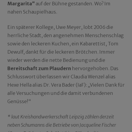
Margarita“
auf der Bühne gestanden. Wo? Im
nahen Schaupielhaus.
Ein späterer Kollege, Uwe Meyer, lobt 2006 die
herrliche Stadt, den angenehmen Menschenschlag
sowie den leckeren Kuchen, ein Kabarettist, Tom
Dewulf, dankt für die leckeren Brötchen. Immer
wieder werden die nette Bedienung und die
Bereitschaft zum Plaudern
hervorgehoben. Das
Schlusswort überlassen wir Claudia Wenzel alias
Hexe Hella alias Dr. Vera Bader (IaF): „Vielen Dank für
alle Versuchungen und die damit verbundenen
Genüsse!“
* laut Kreishandwerkerschaft Leipzig zählen derzeit
neben Schumanns die Betriebe von Jacqueline Fischer