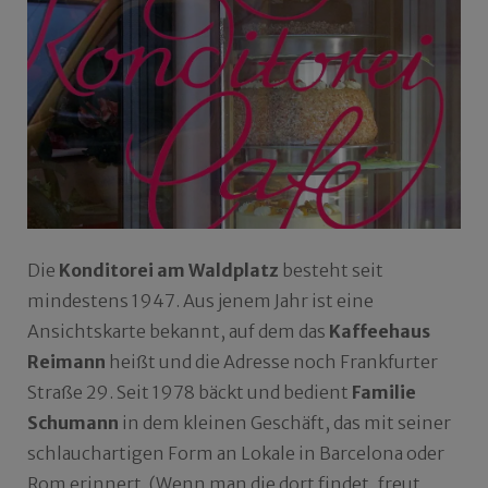
Die
Konditorei am Waldplatz
besteht seit
mindestens 1947. Aus jenem Jahr ist eine
Ansichtskarte bekannt, auf dem das
Kaffeehaus
Reimann
heißt und die Adresse noch Frankfurter
Straße 29. Seit 1978 bäckt und bedient
Familie
Schumann
in dem kleinen Geschäft, das mit seiner
schlauchartigen Form an Lokale in Barcelona oder
Rom erinnert. (Wenn man die dort findet, freut