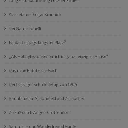
Langzeitbeobachtung Lützner Straße
Klassefahrer Edgar Krannich
Der Name Tonelli
Ist das Leipzigs längster Platz?
„Als Hobbyhistoriker bin ich in ganz Leipzig zu Hause“
Das neue Eutritzsch-Buch
Der Leipziger Schmiedetag von 1904
Rennfahrer in Schönefeld und Zschocher
Zu Fuß durch Anger-Crottendorf
Sammler- und Wanderfreund Hardy