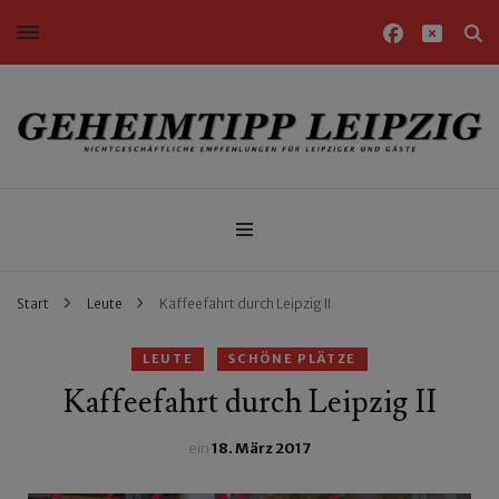
Nichtgeschäftliche Empfehlungen für Leipziger und Gäste
Geheimtipp Leipzig
Start
Leute
Kaffeefahrt durch Leipzig II
LEUTE
SCHÖNE PLÄTZE
Kaffeefahrt durch Leipzig II
ein
18. März 2017