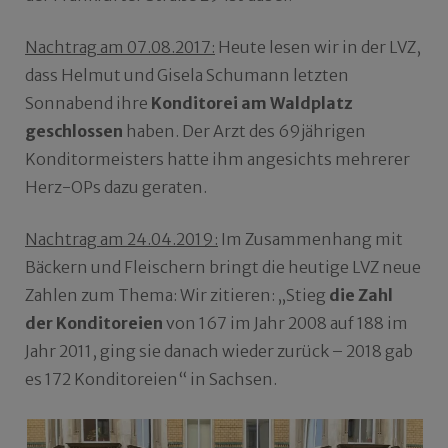
Nachtrag am 07.08.2017:
Heute lesen wir in der LVZ,
dass Helmut und Gisela Schumann letzten
Sonnabend ihre
Konditorei am Waldplatz
geschlossen
haben. Der Arzt des 69jährigen
Konditormeisters hatte ihm angesichts mehrerer
Herz-OPs dazu geraten.
Nachtrag am 24.04.2019:
Im Zusammenhang mit
Bäckern und Fleischern bringt die heutige LVZ neue
Zahlen zum Thema: Wir zitieren: „Stieg
die Zahl
der Konditoreien
von 167 im Jahr 2008 auf 188 im
Jahr 2011, ging sie danach wieder zurück – 2018 gab
es 172 Konditoreien“ in Sachsen.