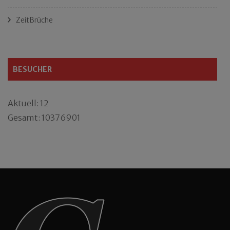
ZeitBrüche
BESUCHER
Aktuell: 12
Gesamt: 10376901