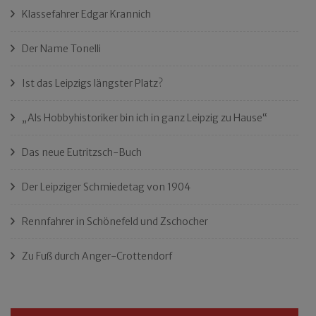
Klassefahrer Edgar Krannich
Der Name Tonelli
Ist das Leipzigs längster Platz?
„Als Hobbyhistoriker bin ich in ganz Leipzig zu Hause“
Das neue Eutritzsch-Buch
Der Leipziger Schmiedetag von 1904
Rennfahrer in Schönefeld und Zschocher
Zu Fuß durch Anger-Crottendorf