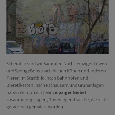
Scheinbar sind wir Sammler. Nach Leipziger Löwen
und SpongeBobs, nach blauen Kühen und anderen
Tieren im Stadtbild, nach Bahnhöfen und
Bieretiketten, nach Rathäusern und Grünanlagen
haben wir nun ein paar
Leipziger Giebel
zusammengetragen, überwiegend solche, die nicht
gerade neu gemalert wurden.