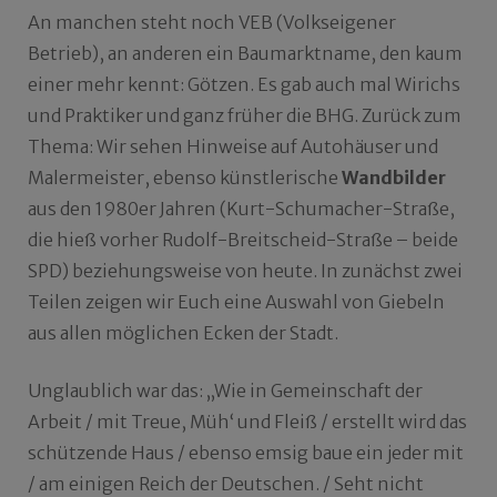
An manchen steht noch VEB (Volkseigener
Betrieb), an anderen ein Baumarktname, den kaum
einer mehr kennt: Götzen. Es gab auch mal Wirichs
und Praktiker und ganz früher die BHG. Zurück zum
Thema: Wir sehen Hinweise auf Autohäuser und
Malermeister, ebenso künstlerische
Wandbilder
aus den 1980er Jahren (Kurt-Schumacher-Straße,
die hieß vorher Rudolf-Breitscheid-Straße – beide
SPD) beziehungsweise von heute. In zunächst zwei
Teilen zeigen wir Euch eine Auswahl von Giebeln
aus allen möglichen Ecken der Stadt.
Unglaublich war das: „Wie in Gemeinschaft der
Arbeit / mit Treue, Müh‘ und Fleiß / erstellt wird das
schützende Haus / ebenso emsig baue ein jeder mit
/ am einigen Reich der Deutschen. / Seht nicht