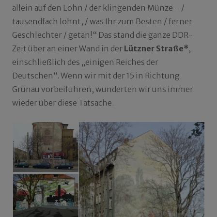
allein auf den Lohn / der klingenden Münze – /
tausendfach lohnt, / was Ihr zum Besten / ferner
Geschlechter / getan!“ Das stand die ganze DDR-
Zeit über an einer Wand in der
Lützner Straße*
,
einschließlich des „einigen Reiches der
Deutschen“. Wenn wir mit der 15 in Richtung
Grünau vorbeifuhren, wunderten wir uns immer
wieder über diese Tatsache.