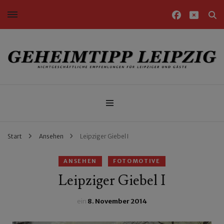
Nichtgeschäftliche Empfehlungen für Leipziger und Gäste
Geheimtipp Leipzig
Start
Ansehen
Leipziger Giebel I
ANSEHEN
FOTOMOTIVE
Leipziger Giebel I
ein
8. November 2014