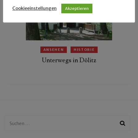
Cookieeinstellungen
Akzeptieren
ANSEHEN
HISTORIE
Unterwegs in Dölitz
Suchen
nach: