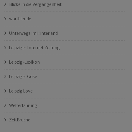
Blicke in die Vergangenheit
wortblende
Unterwegs im Hinterland
Leipziger Internet Zeitung
Leipzig-Lexikon
Leipziger Gose
Leipzig Love
Welterfahrung
ZeitBrüche