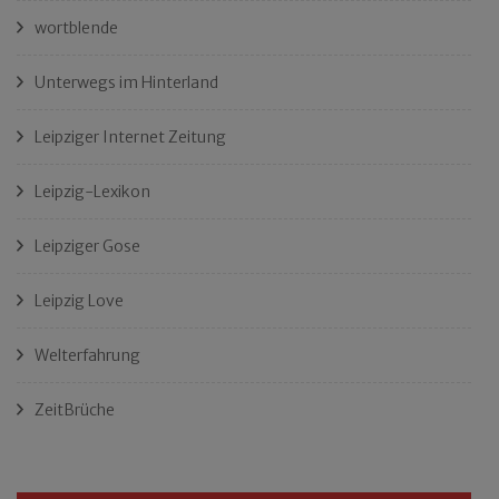
wortblende
Unterwegs im Hinterland
Leipziger Internet Zeitung
Leipzig-Lexikon
Leipziger Gose
Leipzig Love
Welterfahrung
ZeitBrüche