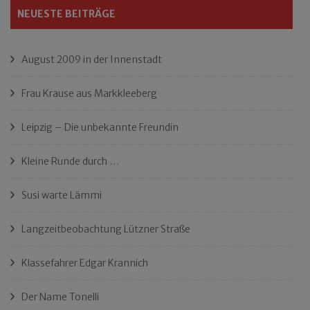
NEUESTE BEITRÄGE
August 2009 in der Innenstadt
Frau Krause aus Markkleeberg
Leipzig – Die unbekannte Freundin
Kleine Runde durch …
Susi warte Lämmi
Langzeitbeobachtung Lützner Straße
Klassefahrer Edgar Krannich
Der Name Tonelli