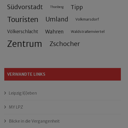
Südvorstadt
Tipp
Thonberg
Touristen
Umland
Volkmarsdorf
Wahren
Völkerschlacht
Waldstraßenviertel
Zentrum
Zschocher
VERWANDTE LINKS
Leipzig l(i)eben
MY LPZ
Blicke in die Vergangenheit