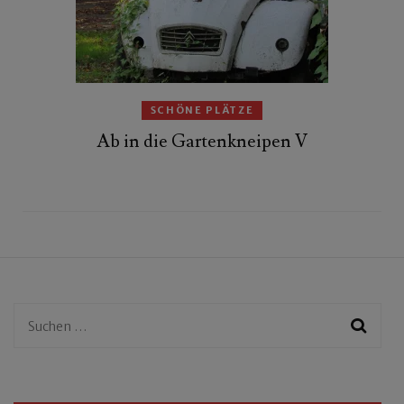
SCHÖNE PLÄTZE
Ab in die Gartenkneipen V
Suchen
nach: