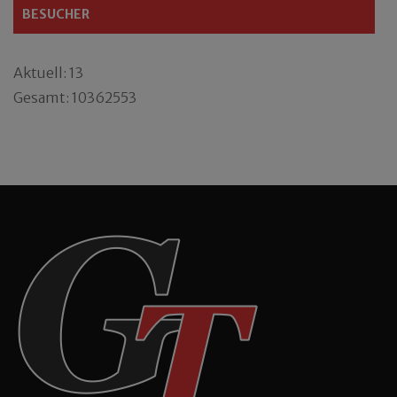
BESUCHER
Aktuell: 13
Gesamt: 10362553