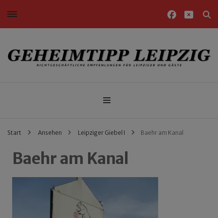
Nichtgeschäftliche Empfehlungen für Leipziger und Gäste
Geheimtipp Leipzig
Start
Ansehen
Leipziger Giebel I
Baehr am Kanal
Baehr am Kanal