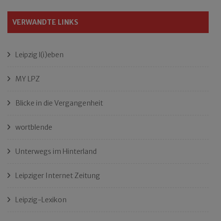
VERWANDTE LINKS
Leipzig l(i)eben
MY LPZ
Blicke in die Vergangenheit
wortblende
Unterwegs im Hinterland
Leipziger Internet Zeitung
Leipzig-Lexikon