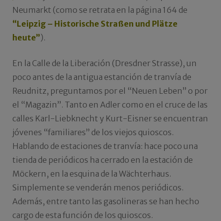
Neumarkt (como se retrata en la página 164 de
“Leipzig – Historische Straßen und Plätze
heute”
).
En la Calle de la Liberación (Dresdner Strasse), un
poco antes de la antigua estanción de tranvía de
Reudnitz, preguntamos por el “Neuen Leben” o por
el “Magazin”. Tanto en Adler como en el cruce de las
calles Karl-Liebknecht y Kurt-Eisner se encuentran
jóvenes “familiares” de los viejos quioscos.
Hablando de estaciones de tranvía: hace poco una
tienda de periódicos ha cerrado en la estación de
Möckern, en la esquina de la Wächterhaus.
Simplemente se venderán menos periódicos.
Además, entre tanto las gasolineras se han hecho
cargo de esta función de los quioscos.