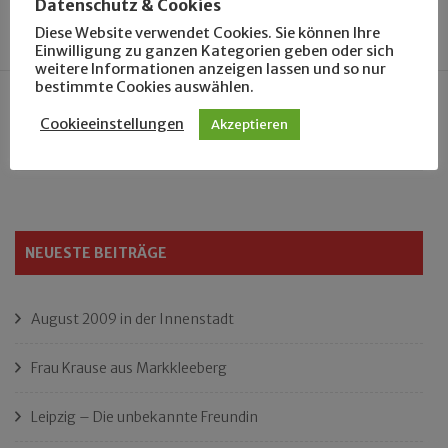
Datenschutz & Cookies
Diese Website verwendet Cookies. Sie können Ihre
Einwilligung zu ganzen Kategorien geben oder sich
weitere Informationen anzeigen lassen und so nur
bestimmte Cookies auswählen.
Cookieeinstellungen
Akzeptieren
Suchen
nach:
NEUESTE BEITRÄGE
August 2009 in der Innenstadt
Frau Krause aus Markkleeberg
Leipzig – Die unbekannte Freundin