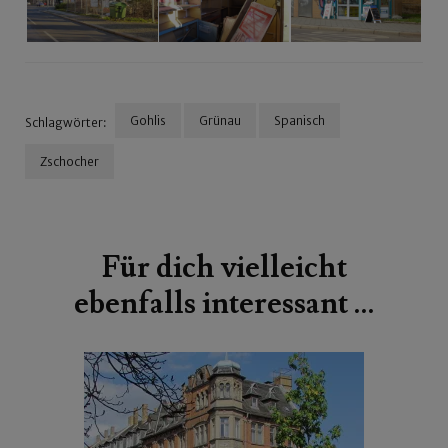
Gohlis
Grünau
Spanisch
Schlagwörter:
Zschocher
Beitragsnavigation
Für dich vielleicht
ebenfalls interessant …