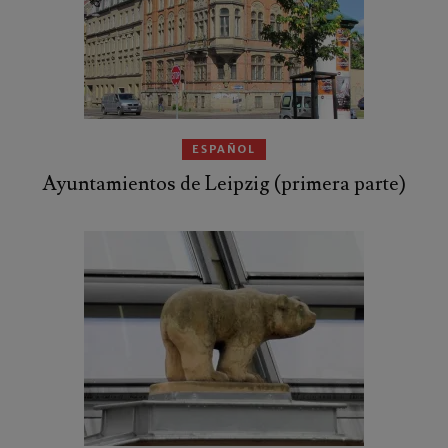
ESPAÑOL
Ayuntamientos de Leipzig (primera parte)