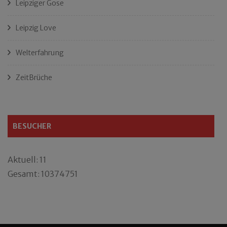
Leipziger Gose
Leipzig Love
Welterfahrung
ZeitBrüche
BESUCHER
Aktuell: 11
Gesamt: 10374751