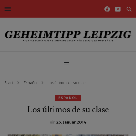
Nichtgeschäftliche Empfehlungen für Leipziger und Gäste
Geheimtipp Leipzig
Start
Español
Los últimos de su clase
ESPAÑOL
Los últimos de su clase
ein
25. Januar 2014