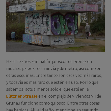
Hace 25 años aún había quioscos de prensa en
muchas paradas de tranvía y de metro, así como en
otras esquinas. Entre tanto son cada vez más raros,
y todavía es más raro que estén en uso. Por lo que
sabemos, actualmente solo el que está en la
Lützner Strasse
en el complejo de viviendas VII de
Grünau funciona como quiosco. Entre otras cosas
hay bebidas. Ali, el dueño, menciona un segundo