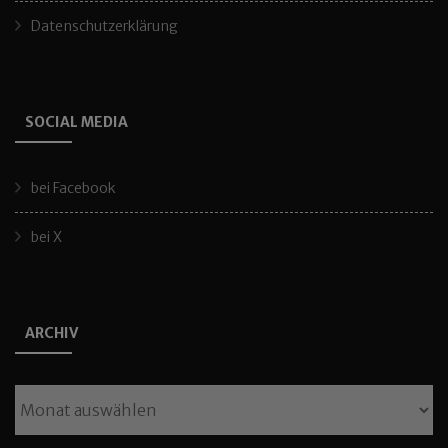
Datenschutzerklärung
SOCIAL MEDIA
bei Facebook
bei X
ARCHIV
Archiv