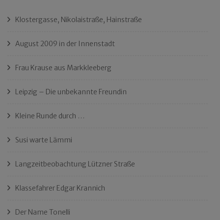
Klostergasse, Nikolaistraße, Hainstraße
August 2009 in der Innenstadt
Frau Krause aus Markkleeberg
Leipzig – Die unbekannte Freundin
Kleine Runde durch …
Susi warte Lämmi
Langzeitbeobachtung Lützner Straße
Klassefahrer Edgar Krannich
Der Name Tonelli