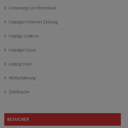
Unterwegs im Hinterland
Leipziger Internet Zeitung
Leipzig-Lexikon
Leipziger Gose
Leipzig Love
Welterfahrung
ZeitBrüche
BESUCHER