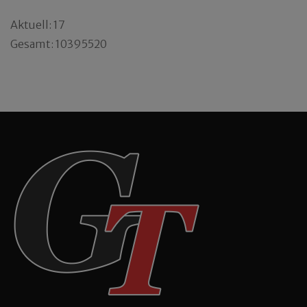
Aktuell: 17
Gesamt: 10395520