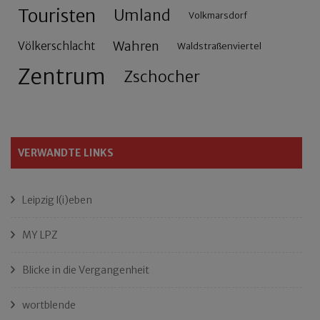
Touristen
Umland
Volkmarsdorf
Wahren
Völkerschlacht
Waldstraßenviertel
Zentrum
Zschocher
VERWANDTE LINKS
Leipzig l(i)eben
MY LPZ
Blicke in die Vergangenheit
wortblende