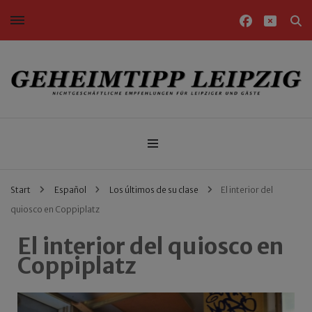
Nichtgeschäftliche Empfehlungen für Leipziger und Gäste
Geheimtipp Leipzig
Start
Español
Los últimos de su clase
El interior del
quiosco en Coppiplatz
El interior del quiosco en
Coppiplatz