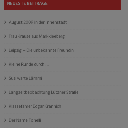
NEUESTE BEITRÄGE
August 2009 in der Innenstadt
Frau Krause aus Markkleeberg
Leipzig – Die unbekannte Freundin
Kleine Runde durch …
Susi warte Lämmi
Langzeitbeobachtung Lützner Straße
Klassefahrer Edgar Krannich
Der Name Tonelli