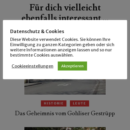
Für dich vielleicht
ebenfalls interessant …
Datenschutz & Cookies
Diese Website verwendet Cookies. Sie können Ihre
Einwilligung zu ganzen Kategorien geben oder sich
weitere Informationen anzeigen lassen und so nur
bestimmte Cookies auswählen.
Cookieeinstellungen
Akzeptieren
HISTORIE
LEUTE
Das Geheimnis vom Gohliser Gestrüpp