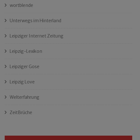
wortblende
Unterwegs im Hinterland
Leipziger Internet Zeitung
Leipzig-Lexikon
Leipziger Gose
Leipzig Love
Welterfahrung
ZeitBrüche