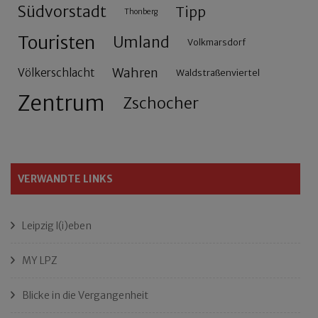
Südvorstadt
Tipp
Thonberg
Touristen
Umland
Volkmarsdorf
Wahren
Völkerschlacht
Waldstraßenviertel
Zentrum
Zschocher
VERWANDTE LINKS
Leipzig l(i)eben
MY LPZ
Blicke in die Vergangenheit