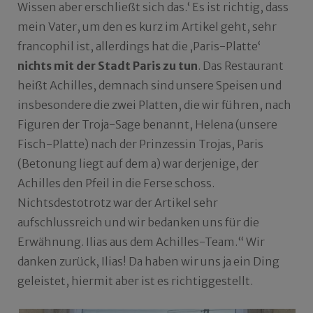
Wissen aber erschließt sich das.‘ Es ist richtig, dass
mein Vater, um den es kurz im Artikel geht, sehr
francophil ist, allerdings hat die ‚Paris-Platte‘
nichts mit der Stadt Paris zu tun
. Das Restaurant
heißt Achilles, demnach sind unsere Speisen und
insbesondere die zwei Platten, die wir führen, nach
Figuren der Troja-Sage benannt, Helena (unsere
Fisch-Platte) nach der Prinzessin Trojas, Paris
(Betonung liegt auf dem a) war derjenige, der
Achilles den Pfeil in die Ferse schoss.
Nichtsdestotrotz war der Artikel sehr
aufschlussreich und wir bedanken uns für die
Erwähnung. Ilias aus dem Achilles-Team.“ Wir
danken zurück, Ilias! Da haben wir uns ja ein Ding
geleistet, hiermit aber ist es richtiggestellt.