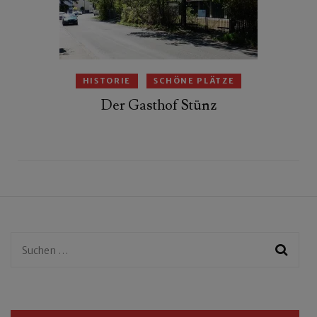
HISTORIE
SCHÖNE PLÄTZE
Der Gasthof Stünz
Suchen
nach: