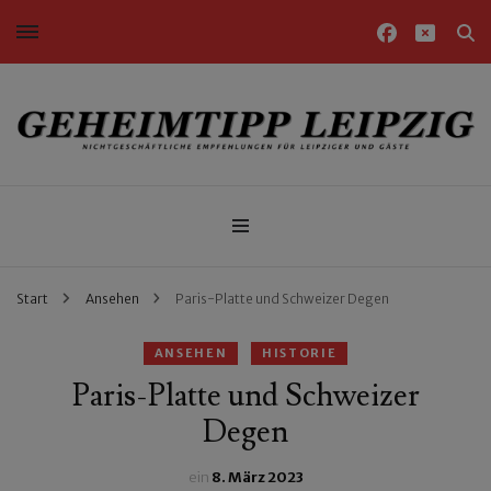
Nichtgeschäftliche Empfehlungen für Leipziger und Gäste
Geheimtipp Leipzig
Start
Ansehen
Paris-Platte und Schweizer Degen
ANSEHEN
HISTORIE
Paris-Platte und Schweizer
Degen
ein
8. März 2023