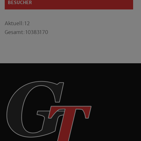
BESUCHER
Aktuell: 12
Gesamt: 10383170