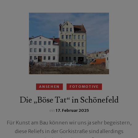
ANSEHEN
FOTOMOTIVE
Die „Böse Tat“ in Schönefeld
ein
17. Februar 2025
Für Kunst am Bau können wir uns ja sehr begeistern,
diese Reliefs in der Gorkistraße sind allerdings