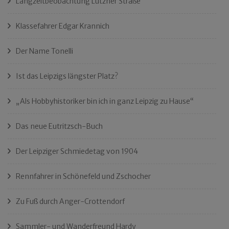
Langzeitbeobachtung Lützner Straße
Klassefahrer Edgar Krannich
Der Name Tonelli
Ist das Leipzigs längster Platz?
„Als Hobbyhistoriker bin ich in ganz Leipzig zu Hause“
Das neue Eutritzsch-Buch
Der Leipziger Schmiedetag von 1904
Rennfahrer in Schönefeld und Zschocher
Zu Fuß durch Anger-Crottendorf
Sammler- und Wanderfreund Hardy