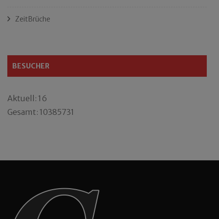
ZeitBrüche
BESUCHER
Aktuell: 16
Gesamt: 10385731