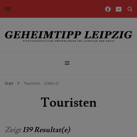
Nichtgeschäftliche Empfehlungen für Leipziger und Gäste
Geheimtipp Leipzig
Start
Touristen
(Seite 2)
Touristen
Zeigt
139 Resultat(e)