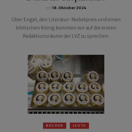
ein
18. Oktober 2024
Über Engel, den Literatur-Nobelpreis und einen
biblischen König kommen wir auf die ersten
Redaktionsräume der LVZ zu sprechen.
BÜCHER
LEUTE