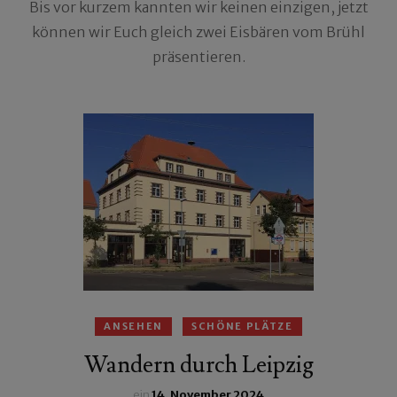
Bis vor kurzem kannten wir keinen einzigen, jetzt
können wir Euch gleich zwei Eisbären vom Brühl
präsentieren.
ANSEHEN
SCHÖNE PLÄTZE
Wandern durch Leipzig
ein
14. November 2024