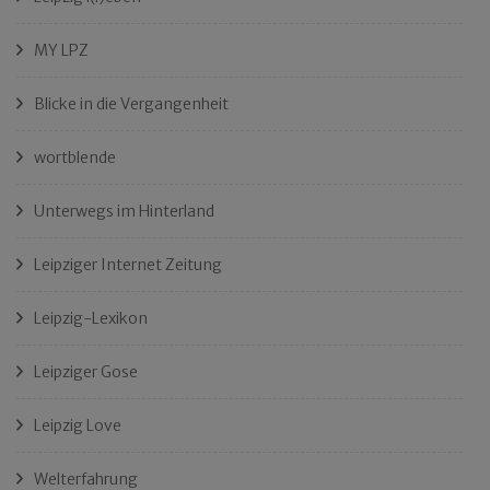
MY LPZ
Blicke in die Vergangenheit
wortblende
Unterwegs im Hinterland
Leipziger Internet Zeitung
Leipzig-Lexikon
Leipziger Gose
Leipzig Love
Welterfahrung