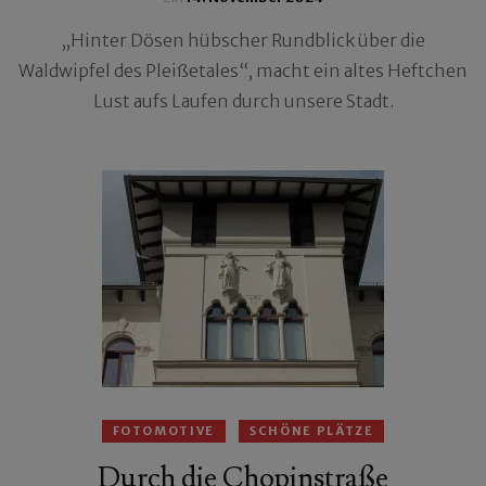
„Hinter Dösen hübscher Rundblick über die
Waldwipfel des Pleißetales“, macht ein altes Heftchen
Lust aufs Laufen durch unsere Stadt.
FOTOMOTIVE
SCHÖNE PLÄTZE
Durch die Chopinstraße