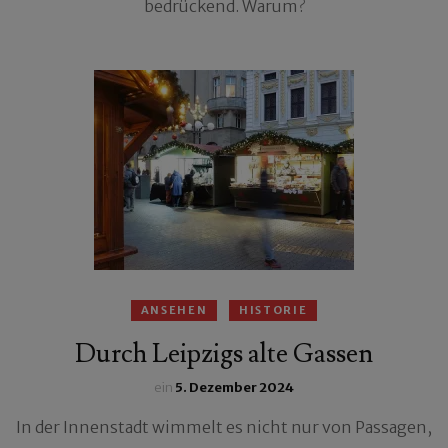
bedrückend. Warum?
ANSEHEN
HISTORIE
Durch Leipzigs alte Gassen
ein
5. Dezember 2024
In der Innenstadt wimmelt es nicht nur von Passagen,