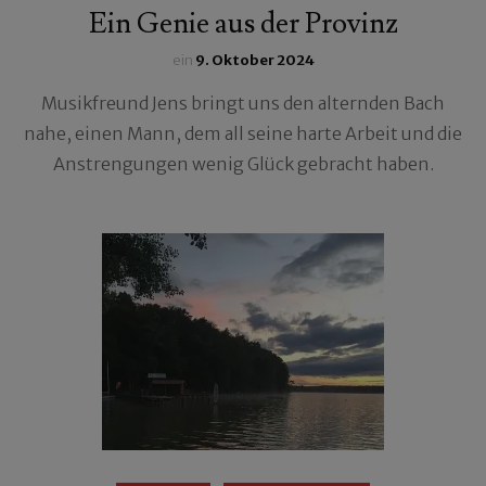
Ein Genie aus der Provinz
ein
9. Oktober 2024
Musikfreund Jens bringt uns den alternden Bach
nahe, einen Mann, dem all seine harte Arbeit und die
Anstrengungen wenig Glück gebracht haben.