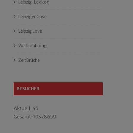
Leipzig-Lexikon
Leipziger Gose
Leipzig Love
Welterfahrung
ZeitBrüche
BESUCHER
Aktuell: 45
Gesamt: 10378659