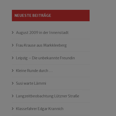
NEUESTE BEITRÄGE
August 2009 in der Innenstadt
Frau Krause aus Markkleeberg
Leipzig – Die unbekannte Freundin
Kleine Runde durch …
Susi warte Lämmi
Langzeitbeobachtung Lützner Straße
Klassefahrer Edgar Krannich