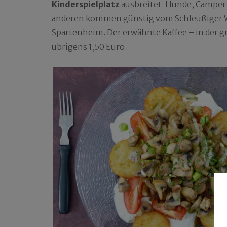
Kinderspielplatz
ausbreitet. Hunde, Camper u
anderen kommen günstig vom Schleußiger We
Spartenheim. Der erwähnte Kaffee – in der gr
übrigens 1,50 Euro.