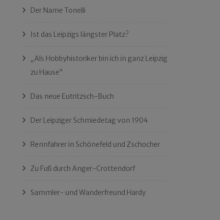
Der Name Tonelli
Ist das Leipzigs längster Platz?
„Als Hobbyhistoriker bin ich in ganz Leipzig
zu Hause“
Das neue Eutritzsch-Buch
Der Leipziger Schmiedetag von 1904
Rennfahrer in Schönefeld und Zschocher
Zu Fuß durch Anger-Crottendorf
Sammler- und Wanderfreund Hardy