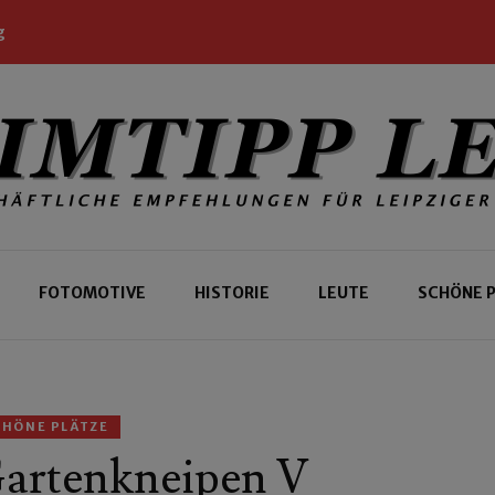
g
 Leipziger und Gäste
 Leipzig
FOTOMOTIVE
HISTORIE
LEUTE
SCHÖNE 
CHÖNE PLÄTZE
Gartenkneipen V