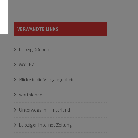
VERWANDTE LINKS
Leipzig l(i)eben
MY LPZ
Blicke in die Vergangenheit
wortblende
Unterwegs im Hinterland
Leipziger Internet Zeitung