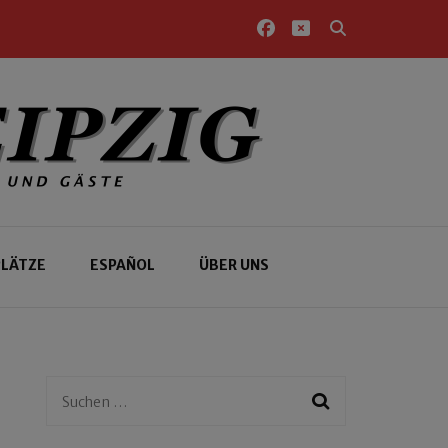
PLÄTZE
ESPAÑOL
ÜBER UNS
Suchen
nach: