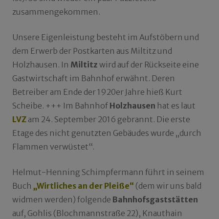
zusammengekommen.
Unsere Eigenleistung besteht im Aufstöbern und
dem Erwerb der Postkarten aus Miltitz und
Holzhausen. In
Miltitz
wird auf der Rückseite eine
Gastwirtschaft im Bahnhof erwähnt. Deren
Betreiber am Ende der 1920er Jahre hieß Kurt
Scheibe. +++ Im Bahnhof
Holzhausen
hat es laut
LVZ
am 24. September 2016 gebrannt. Die erste
Etage des nicht genutzten Gebäudes wurde „durch
Flammen verwüstet“.
Helmut-Henning Schimpfermann führt in seinem
Buch
„Wirtliches an der Pleiße“
(dem wir uns bald
widmen werden) folgende
Bahnhofsgaststätten
auf, Gohlis (Blochmannstraße 22), Knauthain