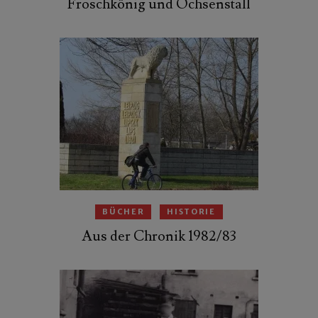
Froschkönig und Ochsenstall
BÜCHER
HISTORIE
Aus der Chronik 1982/83