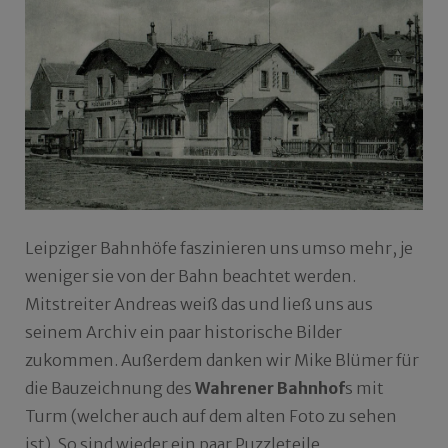
Leipziger Bahnhöfe faszinieren uns umso mehr, je
weniger sie von der Bahn beachtet werden.
Mitstreiter Andreas weiß das und ließ uns aus
seinem Archiv ein paar historische Bilder
zukommen. Außerdem danken wir Mike Blümer für
die Bauzeichnung des
Wahrener Bahnhof
s mit
Turm (welcher auch auf dem alten Foto zu sehen
ist). So sind wieder ein paar Puzzleteile