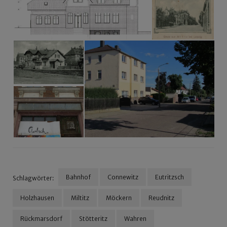
Bahnhof
Connewitz
Eutritzsch
Schlagwörter:
Holzhausen
Miltitz
Möckern
Reudnitz
Rückmarsdorf
Stötteritz
Wahren