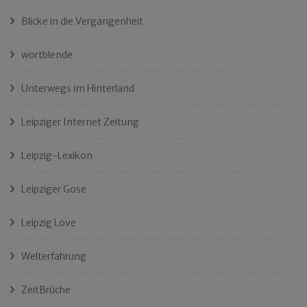
Blicke in die Vergangenheit
wortblende
Unterwegs im Hinterland
Leipziger Internet Zeitung
Leipzig-Lexikon
Leipziger Gose
Leipzig Love
Welterfahrung
ZeitBrüche