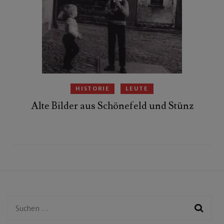
HISTORIE
LEUTE
Alte Bilder aus Schönefeld und Stünz
Suchen
nach: