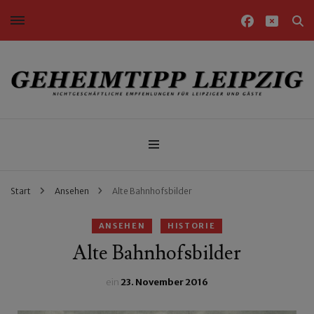
Nichtgeschäftliche Empfehlungen für Leipziger und Gäste
Geheimtipp Leipzig
Start
Ansehen
Alte Bahnhofsbilder
ANSEHEN
HISTORIE
Alte Bahnhofsbilder
ein
23. November 2016