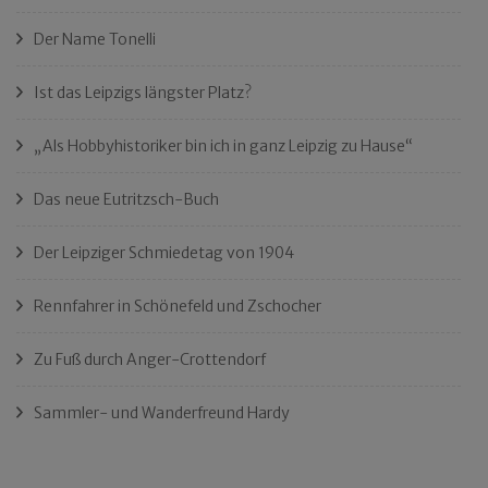
Der Name Tonelli
Ist das Leipzigs längster Platz?
„Als Hobbyhistoriker bin ich in ganz Leipzig zu Hause“
Das neue Eutritzsch-Buch
Der Leipziger Schmiedetag von 1904
Rennfahrer in Schönefeld und Zschocher
Zu Fuß durch Anger-Crottendorf
Sammler- und Wanderfreund Hardy