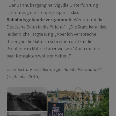
„Der Bahnübergang nervig, die Unterführung
schmutzig, die Treppe gesperrt,
das
Bahnhofsgebäude vergammelt
. Wer nimmt die
Deutsche Bahn in die Pflicht? – ‚Die Stadt kann das
leider nicht‘, sagte Jung. ‚Aber ich verspreche
Ihnen, an die Bahn zu schreiben und auf die
Probleme in Miltitz hinzuweisen.‘ Auch mit ein
paar Kontakten wolle er helfen.“
siehe auch unseren Beitrag „Im Bahnhofsrestaurant“
(September 2016)