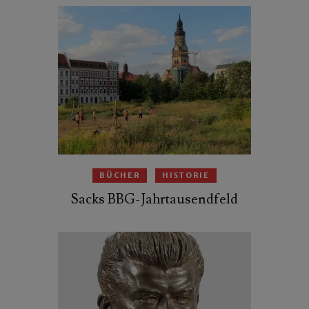
BÜCHER
HISTORIE
Sacks BBG-Jahrtausendfeld