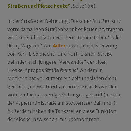
Straßen und Plätze heute“
, Seite 164).
In der Straße der Befreiung (Dresdner Straße), kurz
vorm damaligen Straßenbahnhof Reudnitz, fragten
wir früher ebenfalls nach dem „Neuen Leben“ oder
dem „Magazin“. Am
Adler
sowie an der Kreuzung
von Karl-Liebknecht- und Kurt-Eisner-Straße
befinden sich jüngere „Verwandte“ der alten
Kioske. Apropos
Straßenbahnhof
: An dem in
Möckern hat vor kurzem ein Zeitungsladen dicht
gemacht, im Wächterhaus an der Ecke. Es werden
wohl einfach zu wenige Zeitungen gekauft (auch in
der Papiermühlstraße am Stötteritzer Bahnhof).
Außerdem haben die Tankstellen diese Funktion
der Kioske inzwischen mit übernommen.