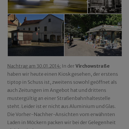
Nachtrag am 30.01.2014:
In der
Virchowstraße
haben wir heute einen Kiosk gesehen, der erstens
tiptop in Schuss ist, zweitens sowohl geöffnet als
auch Zeitungen im Angebot hat und drittens
mustergültig an einer Straßenbahnhaltestelle
steht. Leider ist er nicht aus Aluminium und Glas.
Die Vorher-Nachher-Ansichten vom erwähnten
Laden in Möckern packen wir bei der Gelegenheit