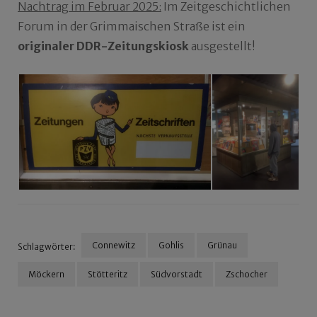
Nachtrag im Februar 2025:
Im Zeitgeschichtlichen
Forum in der Grimmaischen Straße ist ein
originaler DDR-Zeitungskiosk
ausgestellt!
Connewitz
Gohlis
Grünau
Schlagwörter:
Möckern
Stötteritz
Südvorstadt
Zschocher
Beitragsnavigation