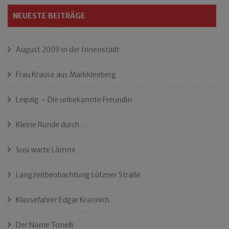
NEUESTE BEITRÄGE
August 2009 in der Innenstadt
Frau Krause aus Markkleeberg
Leipzig – Die unbekannte Freundin
Kleine Runde durch …
Susi warte Lämmi
Langzeitbeobachtung Lützner Straße
Klassefahrer Edgar Krannich
Der Name Tonelli