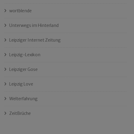
wortblende
Unterwegs im Hinterland
Leipziger Internet Zeitung
Leipzig-Lexikon
Leipziger Gose
Leipzig Love
Welterfahrung
ZeitBrüche