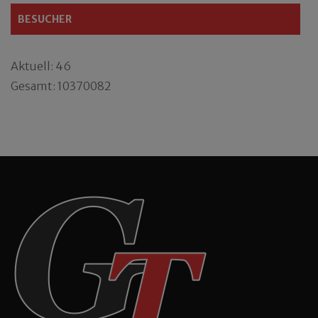
BESUCHER
Aktuell: 46
Gesamt: 10370082