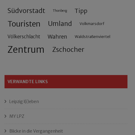
Südvorstadt
Tipp
Thonberg
Touristen
Umland
Volkmarsdorf
Wahren
Völkerschlacht
Waldstraßenviertel
Zentrum
Zschocher
VERWANDTE LINKS
Leipzig l(i)eben
MY LPZ
Blicke in die Vergangenheit