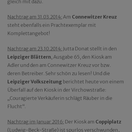
gleich mit dazu.
Nachtrag am 31.03.2014:
Am
Connewitzer Kreuz
steht ebenfalls ein Prachtexemplar mit
Komplettangebot!
Nachtrag am 23.10.2014:
Jutta Donat stellt in den
Leipziger Blättern
, Ausgabe 65, den Kiosk am
Adler und den am Connewitzer Kreuz vor bzw.
deren Betreiber. Sehr schön zu lesen! Und die
Leipziger Volkszeitung
berichtet heute von einem
Überfall auf den Kiosk in der Virchowstraße:
„Couragierte Verkäuferin schlägt Räuber in die
Flucht“.
Nachtrag im Januar 2016:
Der Kiosk am
Coppiplatz
(Ludwig-Beck-Straße) ist spurlos verschwunden,