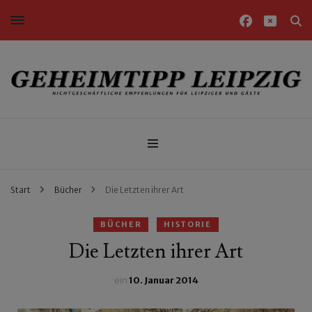
Nichtgeschäftliche Empfehlungen für Leipziger und Gäste
Geheimtipp Leipzig
Start
Bücher
Die Letzten ihrer Art
BÜCHER
HISTORIE
Die Letzten ihrer Art
ein
10. Januar 2014