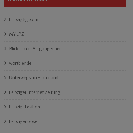
VERWANDTE LINKS
Leipzig l(i)eben
MY LPZ
Blicke in die Vergangenheit
wortblende
Unterwegs im Hinterland
Leipziger Internet Zeitung
Leipzig-Lexikon
Leipziger Gose