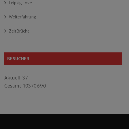
Leipzig Love
Welterfahrung
ZeitBrüche
BESUCHER
Aktuell: 37
Gesamt: 10370690