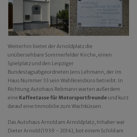
Weiterhin bietet der Arnoldplatz die
unübersehbare Sommerfelder Kirche, einen
Spielplatz und den Leipziger
Bundestagsabgeordneten Jens Lehmann, der im
Haus Nummer 33 sein Wahlkreisbüro betreibt. In
Richtung Autohaus Rebmann warten außerdem
eine
Kaffeetasse für Motorsportfreunde
und kurz
darauf eine Immobilie zum Wachküssen.
Das Autohaus Arnold am Arnoldplatz, Inhaber war
Dieter Arnold (1939 – 2014), bot einem Schild am