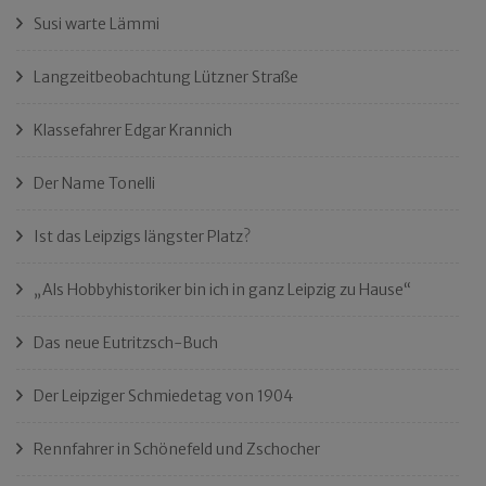
Susi warte Lämmi
Langzeitbeobachtung Lützner Straße
Klassefahrer Edgar Krannich
Der Name Tonelli
Ist das Leipzigs längster Platz?
„Als Hobbyhistoriker bin ich in ganz Leipzig zu Hause“
Das neue Eutritzsch-Buch
Der Leipziger Schmiedetag von 1904
Rennfahrer in Schönefeld und Zschocher