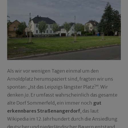
Als wir vor wenigen Tagen einmal um den
Arnoldplatz herumspaziert sind, fragten wir uns
spontan: „Ist das Leipzigs längster Platz?“. Wir
denken
ja
. Er umfasst wahrscheinlich das gesamte
alte Dorf Sommerfeld, ein immer noch
gut
erkennbares Straßenangerdorf
, das laut
Wikipedia im 12. Jahrhundert durch die Ansiedlung
deutscher und niederländischer Bauern entstand.