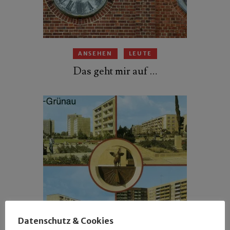
ANSEHEN
LEUTE
Das geht mir auf …
Datenschutz & Cookies
ANSEHEN