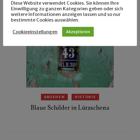
Diese Website verwendet Cookies. Sie können Ihre
Grüße aus Grünau
Einwilligung zu ganzen Kategorien geben oder sich
weitere Informationen anzeigen lassen und so nur
bestimmte Cookies auswählen.
Cookieeinstellungen
Akzeptieren
ANSEHEN
HISTORIE
Blaue Schilder in Lützschena