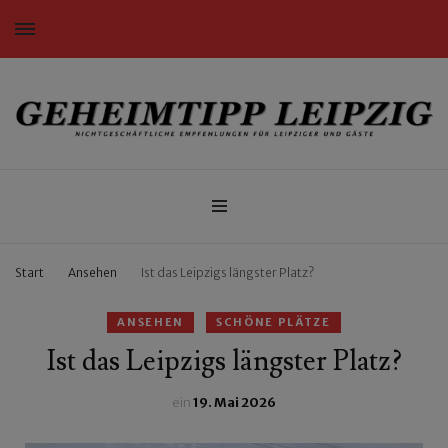
Nichtgeschäftliche Empfehlungen für Leipziger und Gäste
Geheimtipp Leipzig
Start
Ansehen
Ist das Leipzigs längster Platz?
ANSEHEN
SCHÖNE PLÄTZE
Ist das Leipzigs längster Platz?
ein
19. Mai 2026