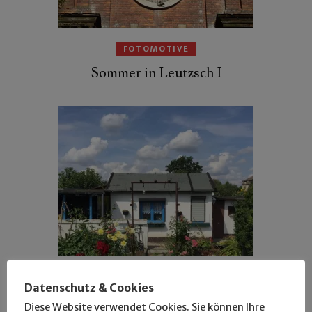
FOTOMOTIVE
Sommer in Leutzsch I
FOTOMOTIVE
SCHÖNE PLÄTZE
Datenschutz & Cookies
Ab in die Gartenkneipen XIV
Diese Website verwendet Cookies. Sie können Ihre