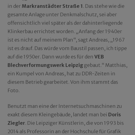
in der
Markranstädter Straße 1
. Das stehe wie die
gesamte Anlage unter Denkmalschutz, sei aber
offensichtlich viel später als der dahinterliegende
Klinkerbau errichtet worden. „Anfang der 1940er
ist es nicht auf meinem Plan“, sagt Andreas, „1967
ist es drauf. Das würde vom Baustil passen, ich tippe
auf die 1950er. Dann wurde es für den
VEB
Blechverformungswerk Leipzig
gebaut.“ Matthias,
ein Kumpel von Andreas, hat zu DDR-Zeiten in
diesem Betrieb gearbeitet. Von ihm stammt das
Foto.
Benutzt man eine der Internetsuchmaschinen zu
exakt diesem Kleingebäude, landet man bei
Doris
Ziegler
. Die Leipziger Künstlerin, die von 1993 bis
2014 als Professorin an der Hochschule für Grafik