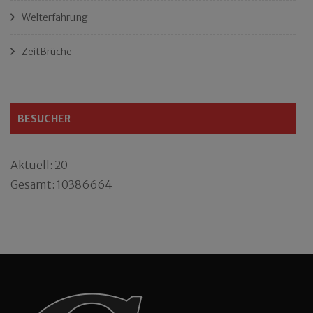
Welterfahrung
ZeitBrüche
BESUCHER
Aktuell: 20
Gesamt: 10386664