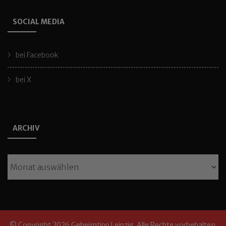
SOCIAL MEDIA
bei Facebook
bei X
ARCHIV
Archiv
© Copyright 2026
Geheimtipp Leipzig
. Alle Rechte vorbehalten.