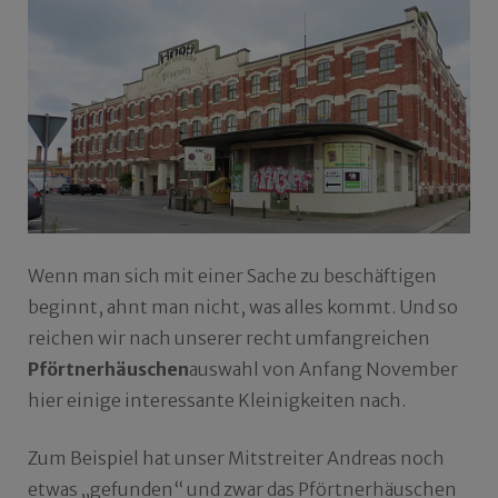
Wenn man sich mit einer Sache zu beschäftigen
beginnt, ahnt man nicht, was alles kommt. Und so
reichen wir nach unserer recht umfangreichen
Pförtnerhäuschen
auswahl von Anfang November
hier einige interessante Kleinigkeiten nach.
Zum Beispiel hat unser Mitstreiter Andreas noch
etwas „gefunden“ und zwar das Pförtnerhäuschen