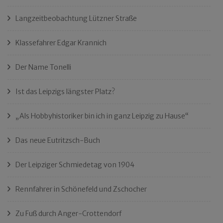
Langzeitbeobachtung Lützner Straße
Klassefahrer Edgar Krannich
Der Name Tonelli
Ist das Leipzigs längster Platz?
„Als Hobbyhistoriker bin ich in ganz Leipzig zu Hause“
Das neue Eutritzsch-Buch
Der Leipziger Schmiedetag von 1904
Rennfahrer in Schönefeld und Zschocher
Zu Fuß durch Anger-Crottendorf