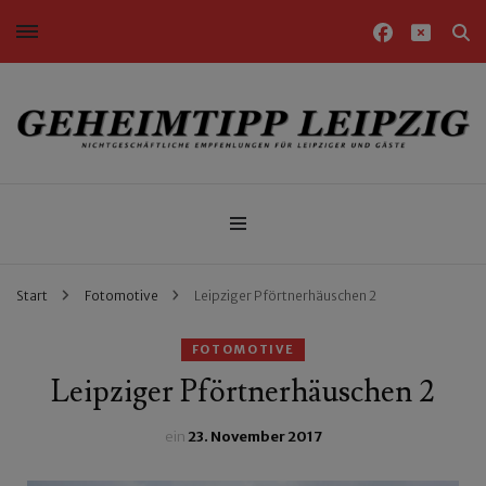
Nichtgeschäftliche Empfehlungen für Leipziger und Gäste
Geheimtipp Leipzig
Start
Fotomotive
Leipziger Pförtnerhäuschen 2
FOTOMOTIVE
Leipziger Pförtnerhäuschen 2
ein
23. November 2017