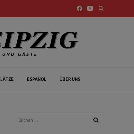
PLÄTZE
ESPAÑOL
ÜBER UNS
Suchen
nach: