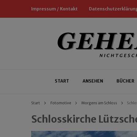
Impressum / Kontakt
Datenschutzerklärun
Nichtgeschäftliche Empfehlungen für
Geheimtipp
START
ANSEHEN
BÜCHER
Start
Fotomotive
Morgens am Schloss
Schlo
Schlosskirche Lützsch