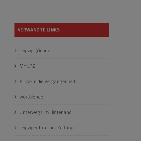
VERWANDTE LINKS
Leipzig l(i)eben
MY LPZ
Blicke in die Vergangenheit
wortblende
Unterwegs im Hinterland
Leipziger Internet Zeitung