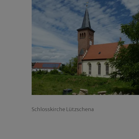
Schlosskirche Lützschena
Beitragsnavigation