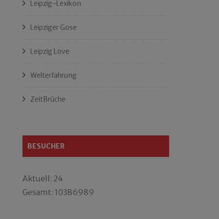
Leipzig-Lexikon
Leipziger Gose
Leipzig Love
Welterfahrung
ZeitBrüche
BESUCHER
Aktuell: 24
Gesamt: 10386989