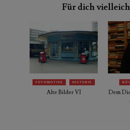
Für dich vielleich
FOTOMOTIVE
HISTORIE
BÜ
Alte Bilder VI
Dem Dic