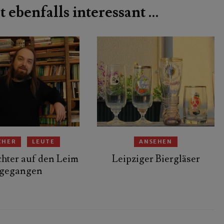
t ebenfalls interessant …
CHER
LEUTE
ANSEHEN
hter auf den Leim
Leipziger Biergläser
gegangen