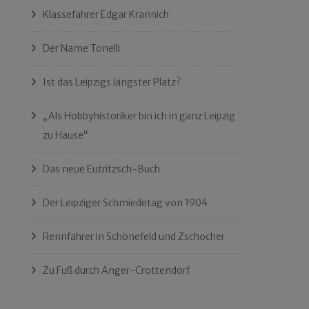
Klassefahrer Edgar Krannich
Der Name Tonelli
Ist das Leipzigs längster Platz?
„Als Hobbyhistoriker bin ich in ganz Leipzig
zu Hause“
Das neue Eutritzsch-Buch
Der Leipziger Schmiedetag von 1904
Rennfahrer in Schönefeld und Zschocher
Zu Fuß durch Anger-Crottendorf