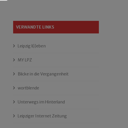
VERWANDTE LINKS
Leipzig l(i)eben
MY LPZ
Blicke in die Vergangenheit
wortblende
Unterwegs im Hinterland
Leipziger Internet Zeitung