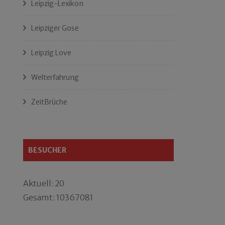
Leipzig-Lexikon
Leipziger Gose
Leipzig Love
Welterfahrung
ZeitBrüche
BESUCHER
Aktuell: 20
Gesamt: 10367081