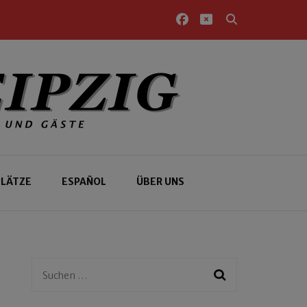
PLÄTZE
ESPAÑOL
ÜBER UNS
Suchen
nach: