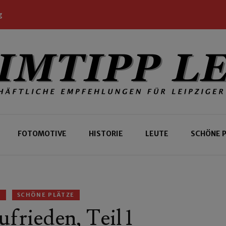
g
 Leipziger und Gäste
 Leipzig
FOTOMOTIVE
HISTORIE
LEUTE
SCHÖNE 
N
SCHÖNE PLÄTZE
ufrieden, Teil 1