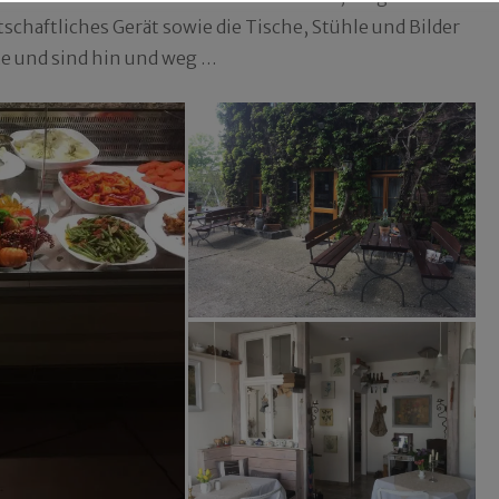
chaftliches Gerät sowie die Tische, Stühle und Bilder
te und sind hin und weg …