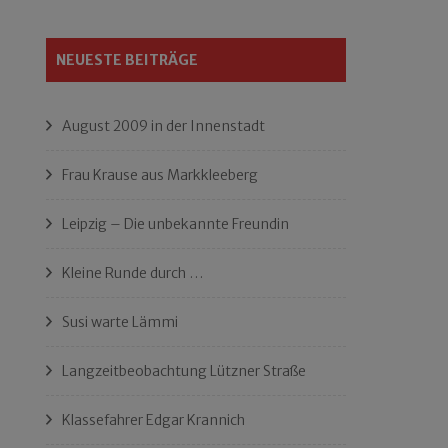
NEUESTE BEITRÄGE
August 2009 in der Innenstadt
Frau Krause aus Markkleeberg
Leipzig – Die unbekannte Freundin
Kleine Runde durch …
Susi warte Lämmi
Langzeitbeobachtung Lützner Straße
Klassefahrer Edgar Krannich