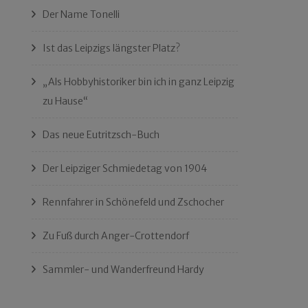
Der Name Tonelli
Ist das Leipzigs längster Platz?
„Als Hobbyhistoriker bin ich in ganz Leipzig
zu Hause“
Das neue Eutritzsch-Buch
Der Leipziger Schmiedetag von 1904
Rennfahrer in Schönefeld und Zschocher
Zu Fuß durch Anger-Crottendorf
Sammler- und Wanderfreund Hardy