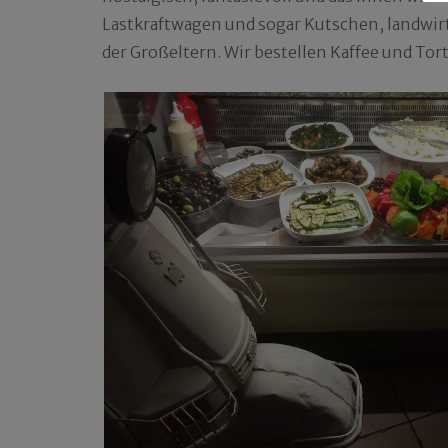
Lastkraftwagen und sogar Kutschen, landwirts
der Großeltern. Wir bestellen Kaffee und Tor