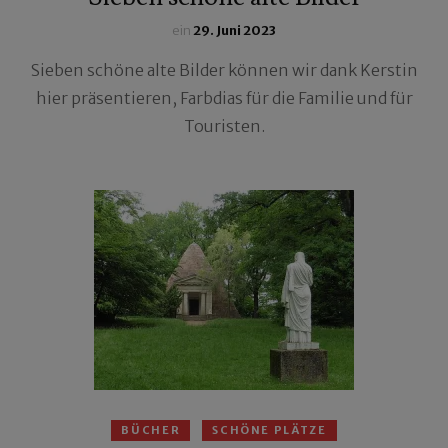
ein
29. Juni 2023
Sieben schöne alte Bilder können wir dank Kerstin
hier präsentieren, Farbdias für die Familie und für
Touristen.
BÜCHER
SCHÖNE PLÄTZE