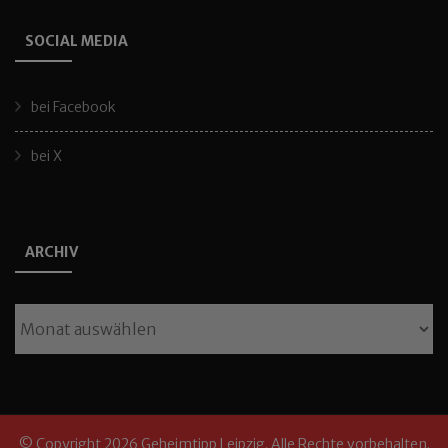
SOCIAL MEDIA
bei Facebook
bei X
ARCHIV
Archiv
© Copyright 2026
Geheimtipp Leipzig
. Alle Rechte vorbehalten.