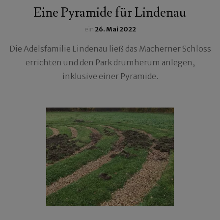
Eine Pyramide für Lindenau
ein
26. Mai 2022
Die Adelsfamilie Lindenau ließ das Macherner Schloss
errichten und den Park drumherum anlegen,
inklusive einer Pyramide.