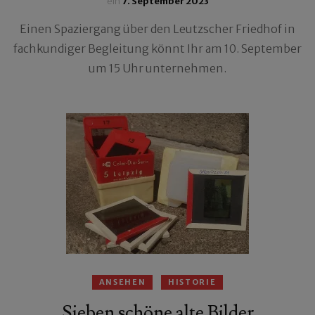
ein
7. September 2023
Einen Spaziergang über den Leutzscher Friedhof in
fachkundiger Begleitung könnt Ihr am 10. September
um 15 Uhr unternehmen.
ANSEHEN
HISTORIE
Sieben schöne alte Bilder