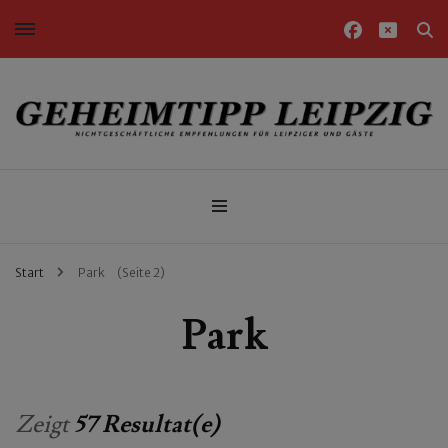
Nichtgeschäftliche Empfehlungen für Leipziger und Gäste
Geheimtipp Leipzig
Start
Park
(Seite 2)
Park
Zeigt
57 Resultat(e)