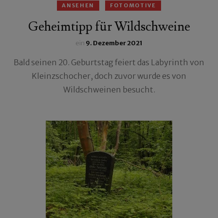
ANSEHEN
FOTOMOTIVE
Geheimtipp für Wildschweine
ein
9. Dezember 2021
Bald seinen 20. Geburtstag feiert das Labyrinth von
Kleinzschocher, doch zuvor wurde es von
Wildschweinen besucht.