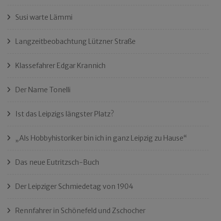
Susi warte Lämmi
Langzeitbeobachtung Lützner Straße
Klassefahrer Edgar Krannich
Der Name Tonelli
Ist das Leipzigs längster Platz?
„Als Hobbyhistoriker bin ich in ganz Leipzig zu Hause“
Das neue Eutritzsch-Buch
Der Leipziger Schmiedetag von 1904
Rennfahrer in Schönefeld und Zschocher