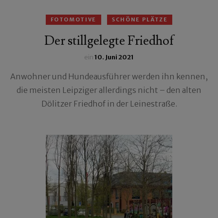
FOTOMOTIVE
SCHÖNE PLÄTZE
Der stillgelegte Friedhof
ein
10. Juni 2021
Anwohner und Hundeausführer werden ihn kennen,
die meisten Leipziger allerdings nicht – den alten
Dölitzer Friedhof in der Leinestraße.