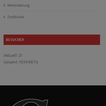
Welterfahrung
ZeitBrüche
BESUCHER
Aktuell: 21
Gesamt: 10394876