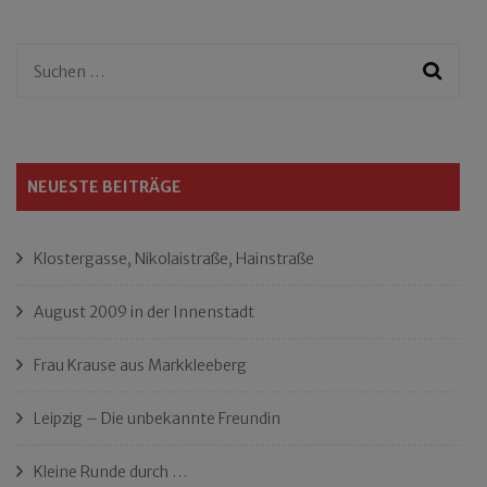
Suchen
nach:
NEUESTE BEITRÄGE
Klostergasse, Nikolaistraße, Hainstraße
August 2009 in der Innenstadt
Frau Krause aus Markkleeberg
Leipzig – Die unbekannte Freundin
Kleine Runde durch …