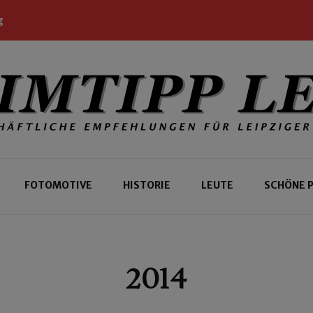
g
 Leipziger und Gäste
 Leipzig
FOTOMOTIVE
HISTORIE
LEUTE
SCHÖNE 
2014