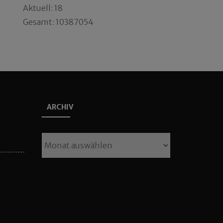
Aktuell: 18
Gesamt: 10387054
ARCHIV
Archiv