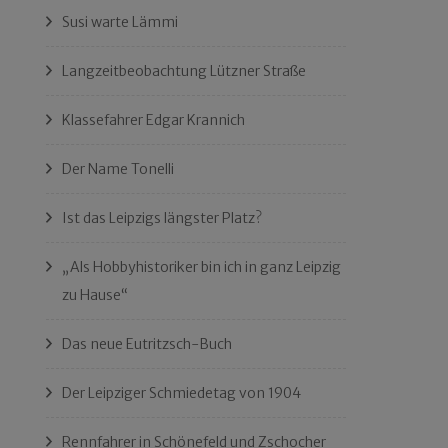
Susi warte Lämmi
Langzeitbeobachtung Lützner Straße
Klassefahrer Edgar Krannich
Der Name Tonelli
Ist das Leipzigs längster Platz?
„Als Hobbyhistoriker bin ich in ganz Leipzig
zu Hause“
Das neue Eutritzsch-Buch
Der Leipziger Schmiedetag von 1904
Rennfahrer in Schönefeld und Zschocher