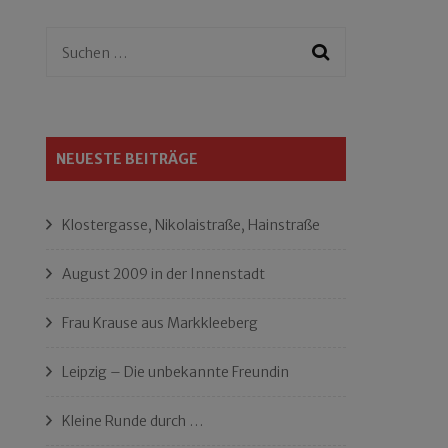
Suchen
nach:
NEUESTE BEITRÄGE
Klostergasse, Nikolaistraße, Hainstraße
August 2009 in der Innenstadt
Frau Krause aus Markkleeberg
Leipzig – Die unbekannte Freundin
Kleine Runde durch …