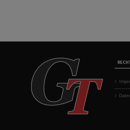
RECH
Impr
Daten