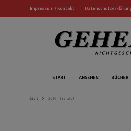
Impressum / Kontakt
Datenschutzerklärun
Nichtgeschäftliche Empfehlungen für
Geheimtipp
START
ANSEHEN
BÜCHER
Start
2014
(Seite 2)