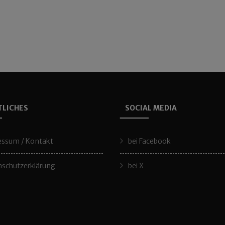
TLICHES
SOCIAL MEDIA
essum / Kontakt
bei Facebook
schutzerklärung
bei X