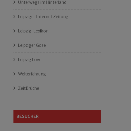
Unterwegs im Hinterland
Leipziger Internet Zeitung
Leipzig-Lexikon
Leipziger Gose
Leipzig Love
Welterfahrung
ZeitBrüche
BESUCHER