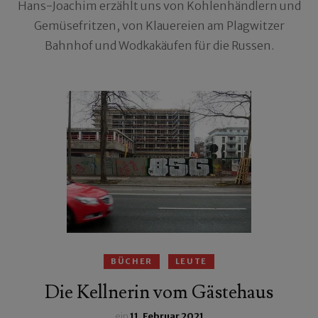
Hans-Joachim erzählt uns von Kohlenhändlern und
Gemüsefritzen, von Klauereien am Plagwitzer
Bahnhof und Wodkakäufen für die Russen.
BÜCHER
LEUTE
Die Kellnerin vom Gästehaus
ein
11. Februar 2021