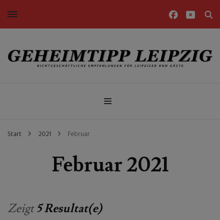
Nichtgeschäftliche Empfehlungen für Leipziger und Gäste
Geheimtipp Leipzig
Start
2021
Februar
Februar 2021
Zeigt
5 Resultat(e)