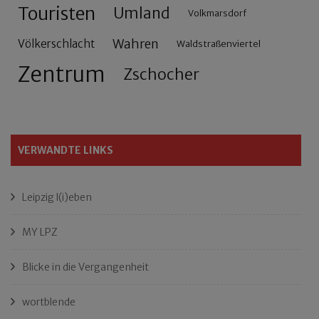
Touristen
Umland
Volkmarsdorf
Wahren
Völkerschlacht
Waldstraßenviertel
Zentrum
Zschocher
VERWANDTE LINKS
Leipzig l(i)eben
MY LPZ
Blicke in die Vergangenheit
wortblende