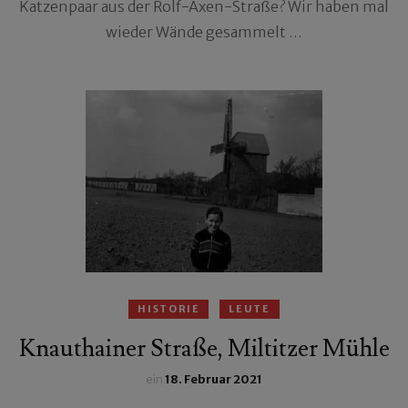
Katzenpaar aus der Rolf-Axen-Straße? Wir haben mal
wieder Wände gesammelt …
HISTORIE
LEUTE
Knauthainer Straße, Miltitzer Mühle
ein
18. Februar 2021