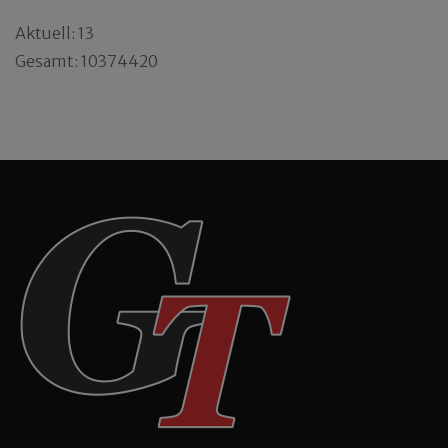
Aktuell: 13
Gesamt: 10374420