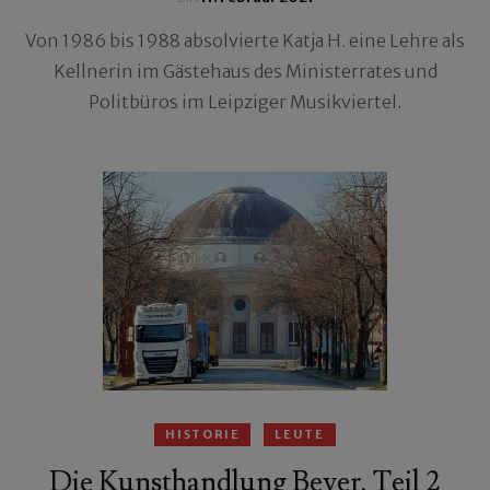
Von 1986 bis 1988 absolvierte Katja H. eine Lehre als
Kellnerin im Gästehaus des Ministerrates und
Politbüros im Leipziger Musikviertel.
HISTORIE
LEUTE
Die Kunsthandlung Beyer, Teil 2