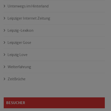
Unterwegs im Hinterland
Leipziger Internet Zeitung
Leipzig-Lexikon
Leipziger Gose
Leipzig Love
Welterfahrung
ZeitBrüche
BESUCHER