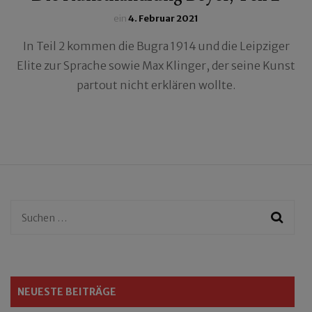
ein
4. Februar 2021
In Teil 2 kommen die Bugra 1914 und die Leipziger
Elite zur Sprache sowie Max Klinger, der seine Kunst
partout nicht erklären wollte.
Suchen
nach:
NEUESTE BEITRÄGE