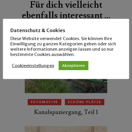
Für dich vielleicht
ebenfalls interessant …
Datenschutz & Cookies
Diese Website verwendet Cookies. Sie können Ihre
Einwilligung zu ganzen Kategorien geben oder sich
weitere Informationen anzeigen lassen und so nur
bestimmte Cookies auswählen.
Cookieeinstellungen
Akzeptieren
FOTOMOTIVE
SCHÖNE PLÄTZE
Kanalspaziergang, Teil 1