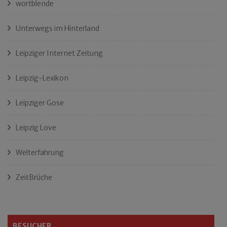
wortblende
Unterwegs im Hinterland
Leipziger Internet Zeitung
Leipzig-Lexikon
Leipziger Gose
Leipzig Love
Welterfahrung
ZeitBrüche
BESUCHER