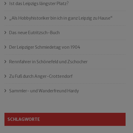
Ist das Leipzigs längster Platz?
„Als Hobbyhistoriker bin ich in ganz Leipzig zu Hause“
Das neue Eutritzsch-Buch
Der Leipziger Schmiedetag von 1904
Rennfahrer in Schönefeld und Zschocher
Zu Fuß durch Anger-Crottendorf
Sammler- und Wanderfreund Hardy
SCHLAGWORTE