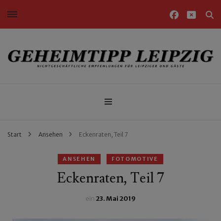
Nichtgeschäftliche Empfehlungen für Leipziger und Gäste
Geheimtipp Leipzig
Start
Ansehen
Eckenraten, Teil 7
ANSEHEN
FOTOMOTIVE
Eckenraten, Teil 7
ein
23. Mai 2019