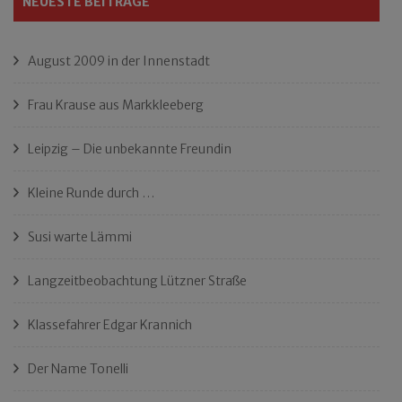
NEUESTE BEITRÄGE
August 2009 in der Innenstadt
Frau Krause aus Markkleeberg
Leipzig – Die unbekannte Freundin
Kleine Runde durch …
Susi warte Lämmi
Langzeitbeobachtung Lützner Straße
Klassefahrer Edgar Krannich
Der Name Tonelli