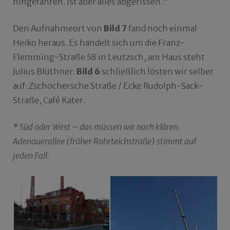
hingefahren. Ist aber alles abgerissen.“
Den Aufnahmeort von
Bild 7
fand noch einmal
Heiko heraus. Es handelt sich um die Franz-
Flemming-Straße 58 in Leutzsch, am Haus steht
Julius Blüthner.
Bild 6
schließlich lösten wir selber
auf: Zschochersche Straße / Ecke Rudolph-Sack-
Straße, Café Kater.
* Süd oder West – das müssen wir noch klären.
Adenauerallee (früher Rohrteichstraße) stimmt auf
jeden Fall.