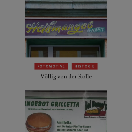
FOTOMOTIVE
HISTORIE
Völlig von der Rolle