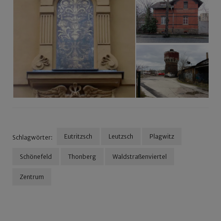
Eutritzsch
Leutzsch
Plagwitz
Schlagwörter:
Schönefeld
Thonberg
Waldstraßenviertel
Zentrum
Beitragsnavigation