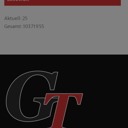
Aktuell: 25
Gesamt: 10371955