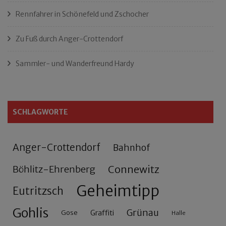
Rennfahrer in Schönefeld und Zschocher
Zu Fuß durch Anger-Crottendorf
Sammler- und Wanderfreund Hardy
SCHLAGWORTE
Anger-Crottendorf
Bahnhof
Connewitz
Böhlitz-Ehrenberg
Geheimtipp
Eutritzsch
Gohlis
Grünau
Gose
Graffiti
Halle