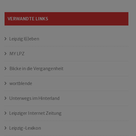
VERWANDTE LINKS
Leipzig l(i)eben
MY LPZ
Blicke in die Vergangenheit
wortblende
Unterwegs im Hinterland
Leipziger Internet Zeitung
Leipzig-Lexikon