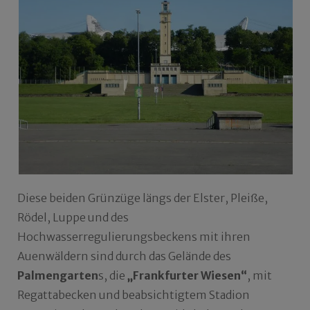
Diese beiden Grünzüge längs der Elster, Pleiße,
Rödel, Luppe und des
Hochwasserregulierungsbeckens mit ihren
Auenwäldern sind durch das Gelände des
Palmengarten
s, die
„Frankfurter Wiesen“
, mit
Regattabecken und beabsichtigtem Stadion