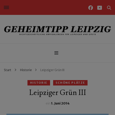
Nichtgeschäftliche Empfehlungen für Leipziger und Gäste
Geheimtipp Leipzig
Start
Historie
Leipziger Grün III
HISTORIE
SCHÖNE PLÄTZE
Leipziger Grün III
ein
1. Juni 2014