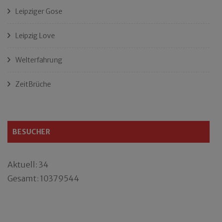
Leipziger Gose
Leipzig Love
Welterfahrung
ZeitBrüche
BESUCHER
Aktuell: 34
Gesamt: 10379544