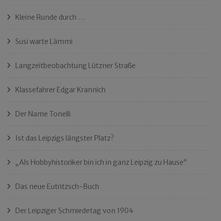
Kleine Runde durch …
Susi warte Lämmi
Langzeitbeobachtung Lützner Straße
Klassefahrer Edgar Krannich
Der Name Tonelli
Ist das Leipzigs längster Platz?
„Als Hobbyhistoriker bin ich in ganz Leipzig zu Hause“
Das neue Eutritzsch-Buch
Der Leipziger Schmiedetag von 1904