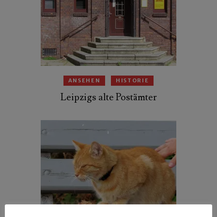
ANSEHEN
HISTORIE
Leipzigs alte Postämter