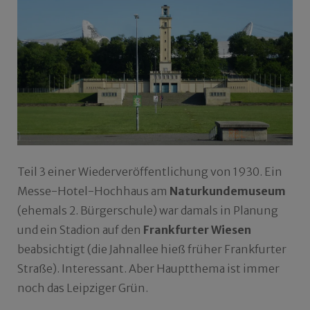
Teil 3 einer Wiederveröffentlichung von 1930. Ein
Messe-Hotel-Hochhaus am
Naturkundemuseum
(ehemals 2. Bürgerschule) war damals in Planung
und ein Stadion auf den
Frankfurter Wiesen
beabsichtigt (die Jahnallee hieß früher Frankfurter
Straße). Interessant. Aber Hauptthema ist immer
noch das Leipziger Grün.